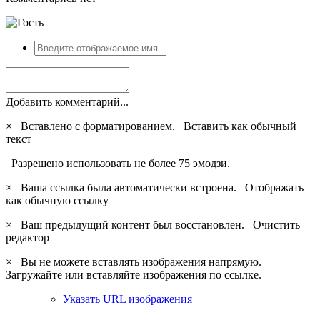
Добавить комментарий...
×
Вставлено с форматированием.
Вставить как обычный
текст
Разрешено использовать не более 75 эмодзи.
×
Ваша ссылка была автоматически встроена.
Отображать
как обычную ссылку
×
Ваш предыдущий контент был восстановлен.
Очистить
редактор
×
Вы не можете вставлять изображения напрямую.
Загружайте или вставляйте изображения по ссылке.
Указать URL изображения