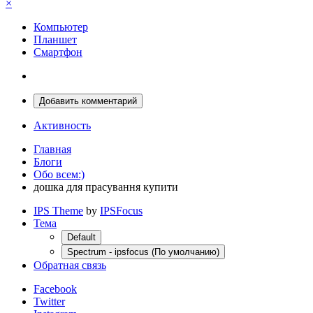
×
Компьютер
Планшет
Смартфон
Добавить комментарий
Активность
Главная
Блоги
Обо всем:)
дошка для прасування купити
IPS Theme
by
IPSFocus
Тема
Default
Spectrum - ipsfocus (По умолчанию)
Обратная связь
Facebook
Twitter