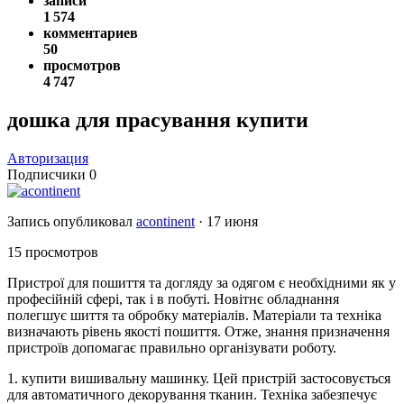
записи
1 574
комментариев
50
просмотров
4 747
дошка для прасування купити
Авторизация
Подписчики
0
Запись опубликовал
acontinent
·
17 июня
15 просмотров
Пристрої для пошиття та догляду за одягом є необхідними як у
професійній сфері, так і в побуті. Новітнє обладнання
полегшує шиття та обробку матеріалів. Матеріали та техніка
визначають рівень якості пошиття. Отже, знання призначення
пристроїв допомагає правильно організувати роботу.
1. купити вишивальну машинку. Цей пристрій застосовується
для автоматичного декорування тканин. Техніка забезпечує