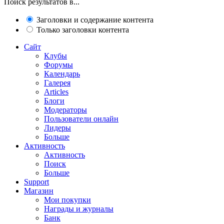
Поиск результатов в...
Заголовки и содержание контента
Только заголовки контента
Сайт
Клубы
Форумы
Календарь
Галерея
Articles
Блоги
Модераторы
Пользователи онлайн
Лидеры
Больше
Активность
Активность
Поиск
Больше
Support
Магазин
Мои покупки
Награды и журналы
Банк