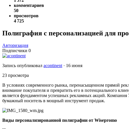
1 572
комментариев
50
просмотров
4 725
Полиграфия с персонализацией для пр
Авторизация
Подписчики
0
Запись опубликовал
acontinent
·
16 июня
23 просмотра
В условиях современного рынка, перенасыщенном прямой рекл
внимание покупателя и превратить его в потенциального кли
является фундаментом успешных рекламных акций. Компания У
бумажный носитель в мощный инструмент продаж.
Виды персонализированной полиграфии от Wisepromo