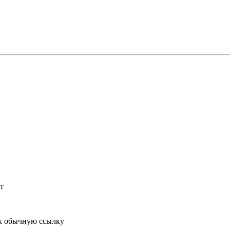
т
к обычную ссылку