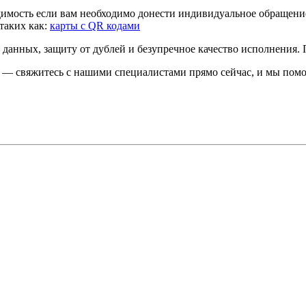
одимость если вам необходимо донести индивидуальное обращен
таких как:
карты c QR кодами
 данных, защиту от дублей и безупречное качество исполнения.
— свяжитесь с нашими специалистами прямо сейчас, и мы помо