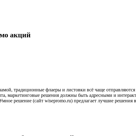
омо акций
амой, традиционные флаеры и листовки всё чаще отправляются 
ента, маркетинговые решения должны быть адресными и интера
мное решение (сайт wisepromo.ru) предлагает лучшие решения 