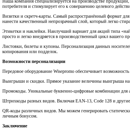
Наша компания специализируется на производстве продукции, 
потребителя и стимулирует его к совершению целевого действи
Визитки и скретч-карты. Самый распространённый формат для
нанести качественный непрозрачный слой, который легко стира
Этикетки и наклейки. Наилучший вариант для акций типа «на
просто и легко внедряется в производственный цикл вашего пр
Листовки, билеты и купоны. Персонализация данных носителе
копирования или подделок.
Возможности персонализации
Передовое оборудование Wisepromo обеспечивает возможность
Выигрыши и скидки. Прямое указание величины выигрыша на 
Промокоды. Уникальные буквенно-цифровые комбинации для а
Штрихкоды разных видов. Включая EAN-13, Code 128 и другие
QR-коды различных видов. Мы можем генерировать статические
личным бонусом.
Заключение