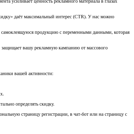
ента усиливает ценность рекламного материала в глазах
идку» даёт максимальный интерес (CTR). У нас можно
ит самоклеящуюся продукцию с переменными данными, которая
 и защищает вашу рекламную кампанию от массового
ханики вашей активности:
х.
ально определять скидку.
нальную страницу регистрации, в чат-бот или на страницу с