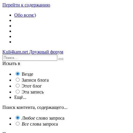
Перейти к содержанию
Обо всем:)
Kuli4kam.net
Дружный форум
Искать в
Везде
Записи блога
Этот блог
Эта запись
Ещё...
Поиск контента, содержащего...
Любое
слово запроса
Все
слова запроса