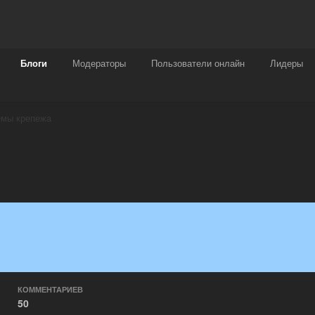
Награды
Чат
Больше
Блоги
Модераторы
Пользователи онлайн
Лидеры
емы крепежа
КОММЕНТАРИЕВ
50