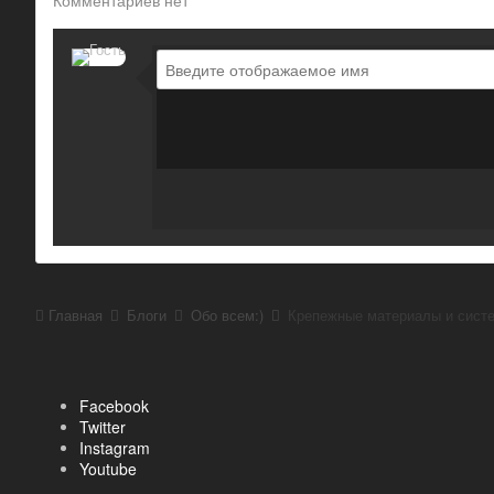
Комментариев нет
Главная
Блоги
Обо всем:)
Крепежные материалы и сист
Facebook
Twitter
Instagram
Youtube