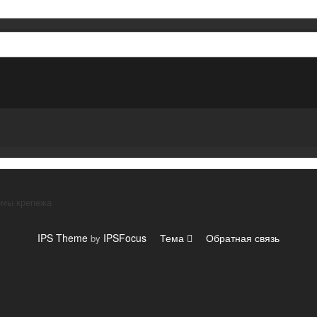
емы крепежа
IPS Theme
IPSFocus
Тема
Обратная связь
by