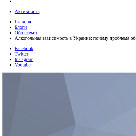
Активность
Главная
Блоги
Обо всем:)
Алкогольная зависимость в Украине: почему проблема об
Facebook
Twitter
Instagram
Youtube