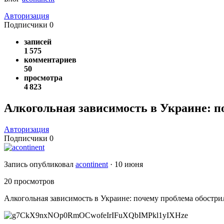
Авторизация
Подписчики
0
записей
1 575
комментариев
50
просмотра
4 823
Алкогольная зависимость в Украине: п
Авторизация
Подписчики
0
Запись опубликовал
acontinent
·
10 июня
20 просмотров
Алкогольная зависимость в Украине: почему проблема обостри