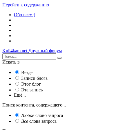
Перейти к содержанию
Обо всем:)
Kuli4kam.net
Дружный форум
Искать в
Везде
Записи блога
Этот блог
Эта запись
Ещё...
Поиск контента, содержащего...
Любое
слово запроса
Все
слова запроса