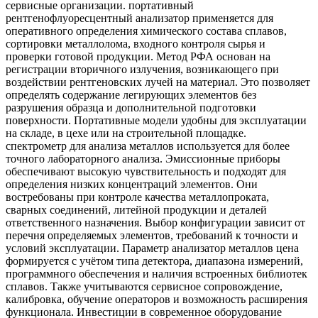
сервисные организации. портативный
рентгенофлуоресцентный анализатор применяется для
оперативного определения химического состава сплавов,
сортировки металлолома, входного контроля сырья и
проверки готовой продукции. Метод РФА основан на
регистрации вторичного излучения, возникающего при
воздействии рентгеновских лучей на материал. Это позволяет
определять содержание легирующих элементов без
разрушения образца и дополнительной подготовки
поверхности. Портативные модели удобны для эксплуатации
на складе, в цехе или на строительной площадке.
спектрометр для анализа металлов используется для более
точного лабораторного анализа. Эмиссионные приборы
обеспечивают высокую чувствительность и подходят для
определения низких концентраций элементов. Они
востребованы при контроле качества металлопроката,
сварных соединений, литейной продукции и деталей
ответственного назначения. Выбор конфигурации зависит от
перечня определяемых элементов, требований к точности и
условий эксплуатации. Параметр анализатор металлов цена
формируется с учётом типа детектора, диапазона измерений,
программного обеспечения и наличия встроенных библиотек
сплавов. Также учитываются сервисное сопровождение,
калибровка, обучение операторов и возможность расширения
функционала. Инвестиции в современное оборудование