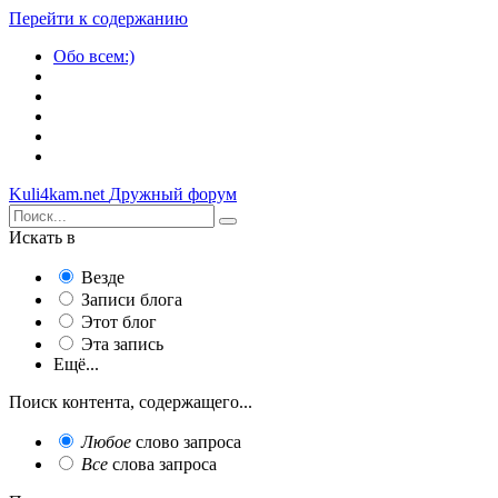
Перейти к содержанию
Обо всем:)
Kuli4kam.net
Дружный форум
Искать в
Везде
Записи блога
Этот блог
Эта запись
Ещё...
Поиск контента, содержащего...
Любое
слово запроса
Все
слова запроса