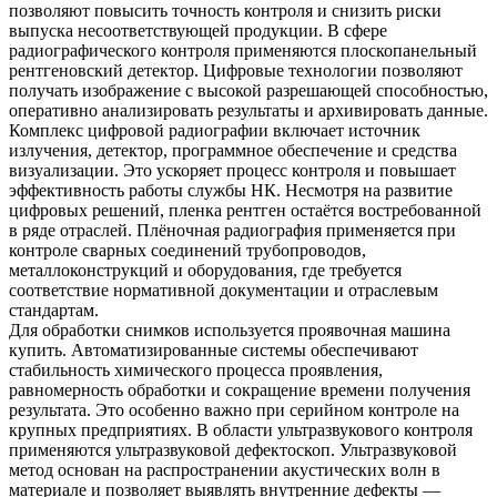
позволяют повысить точность контроля и снизить риски
выпуска несоответствующей продукции. В сфере
радиографического контроля применяются плоскопанельный
рентгеновский детектор. Цифровые технологии позволяют
получать изображение с высокой разрешающей способностью,
оперативно анализировать результаты и архивировать данные.
Комплекс цифровой радиографии включает источник
излучения, детектор, программное обеспечение и средства
визуализации. Это ускоряет процесс контроля и повышает
эффективность работы службы НК. Несмотря на развитие
цифровых решений, пленка рентген остаётся востребованной
в ряде отраслей. Плёночная радиография применяется при
контроле сварных соединений трубопроводов,
металлоконструкций и оборудования, где требуется
соответствие нормативной документации и отраслевым
стандартам.
Для обработки снимков используется проявочная машина
купить. Автоматизированные системы обеспечивают
стабильность химического процесса проявления,
равномерность обработки и сокращение времени получения
результата. Это особенно важно при серийном контроле на
крупных предприятиях. В области ультразвукового контроля
применяются ультразвуковой дефектоскоп. Ультразвуковой
метод основан на распространении акустических волн в
материале и позволяет выявлять внутренние дефекты —