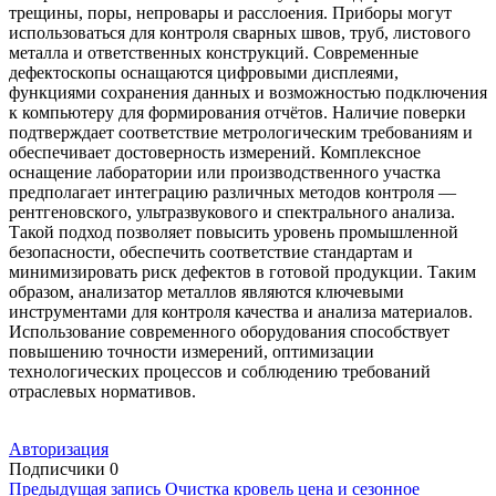
трещины, поры, непровары и расслоения. Приборы могут
использоваться для контроля сварных швов, труб, листового
металла и ответственных конструкций. Современные
дефектоскопы оснащаются цифровыми дисплеями,
функциями сохранения данных и возможностью подключения
к компьютеру для формирования отчётов. Наличие поверки
подтверждает соответствие метрологическим требованиям и
обеспечивает достоверность измерений. Комплексное
оснащение лаборатории или производственного участка
предполагает интеграцию различных методов контроля —
рентгеновского, ультразвукового и спектрального анализа.
Такой подход позволяет повысить уровень промышленной
безопасности, обеспечить соответствие стандартам и
минимизировать риск дефектов в готовой продукции. Таким
образом, анализатор металлов являются ключевыми
инструментами для контроля качества и анализа материалов.
Использование современного оборудования способствует
повышению точности измерений, оптимизации
технологических процессов и соблюдению требований
отраслевых нормативов.
Авторизация
Подписчики
0
Предыдущая запись
Очистка кровель цена и сезонное