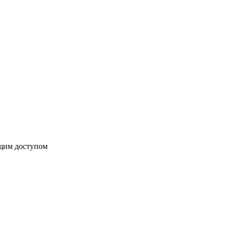
бщим доступом