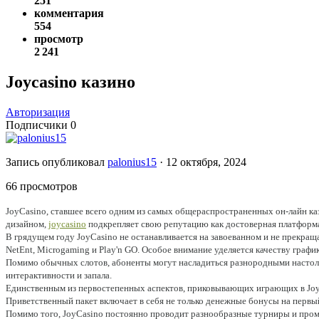
251
комментария
554
просмотр
2 241
Joycasino казино
Авторизация
Подписчики
0
Запись опубликовал
palonius15
·
12 октября, 2024
66 просмотров
JoyCasino, ставшее всего одним из самых общераспространенных он-лайн ка
дизайном,
joycasino
подкрепляет свою репутацию как достоверная платформа
В грядущем году JoyCasino не останавливается на завоеванном и не прекращ
NetEnt, Microgaming и Play'n GO. Особое внимание уделяется качеству графи
Помимо обычных слотов, абоненты могут насладиться разнородными настольн
интерактивности и запала.
Единственным из первостепенных аспектов, приковывающих играющих в JoyCa
Приветственный пакет включает в себя не только денежные бонусы на первы
Помимо того, JoyCasino постоянно проводит разнообразные турниры и пром