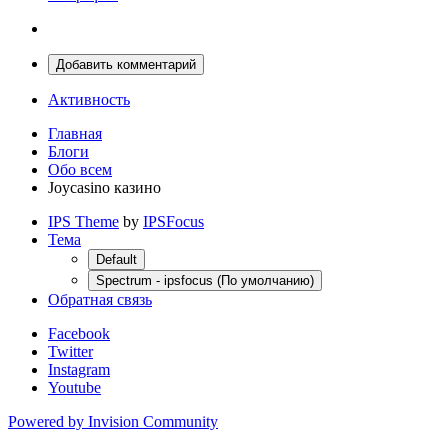
Добавить комментарий
Активность
Главная
Блоги
Обо всем
Joycasino казино
IPS Theme
by
IPSFocus
Тема
Default
Spectrum - ipsfocus (По умолчанию)
Обратная связь
Facebook
Twitter
Instagram
Youtube
Powered by Invision Community