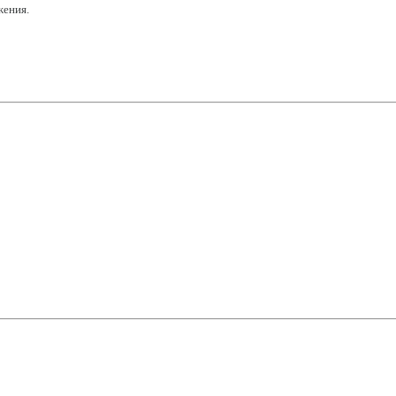
жения.