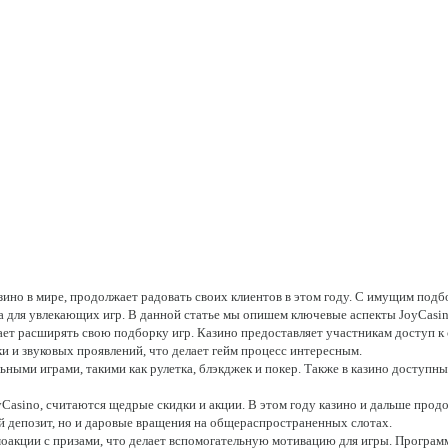
зино в мире, продолжает радовать своих клиентов в этом году. С имущим по
 для увлекающих игр. В данной статье мы опишем ключевые аспекты JoyCasin
ает расширять свою подборку игр. Казино предоставляет участникам доступ к
ки и звуковых проявлений, что делает гейм процесс интересным.
ыми играми, такими как рулетка, блэкджек и покер. Также в казино доступн
sino, считаются щедрые скидки и акции. В этом году казино и дальше продо
й депозит, но и даровые вращения на общераспространенных слотах.
оакции с призами, что делает вспомогательную мотивацию для игры. Программ