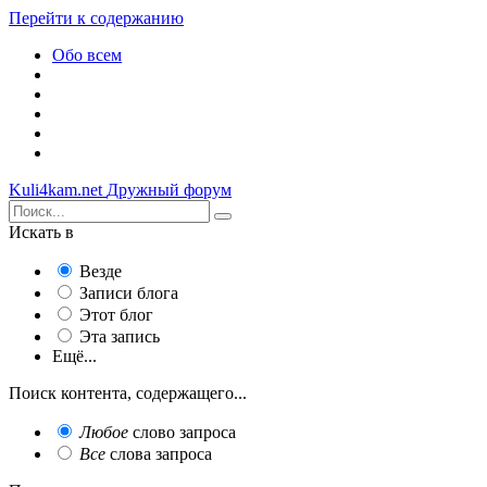
Перейти к содержанию
Обо всем
Kuli4kam.net
Дружный форум
Искать в
Везде
Записи блога
Этот блог
Эта запись
Ещё...
Поиск контента, содержащего...
Любое
слово запроса
Все
слова запроса