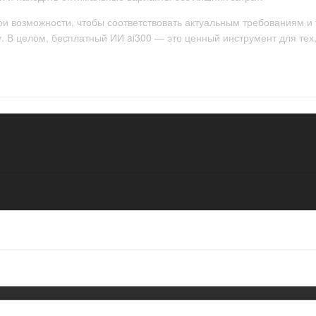
вои возможности, чтобы соответствовать актуальным требованиям и
. В целом, бесплатный ИИ ai300 — это ценный инструмент для тех, 