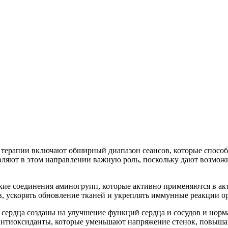
терапии включают обширный диапазон сеансов, которые способс
вляют в этом направлении важную роль, поскольку дают возмож
ткие соединения аминогрупп, которые активно применяются в а
в, ускорять обновление тканей и укреплять иммунные реакции о
и сердца созданы на улучшение функций сердца и сосудов и норм
антиоксиданты, которые уменьшают напряжение стенок, повышаю