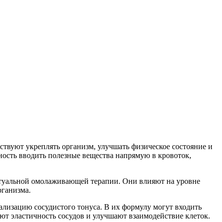
твуют укреплять организм, улучшать физическое состояние и
ность вводить полезные вещества напрямую в кровоток,
ктуальной омолаживающей терапии. Они влияют на уровне
рганизма.
ализацию сосудистого тонуса. В их формулу могут входить
т эластичность сосудов и улучшают взаимодействие клеток.