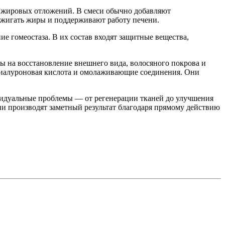
ю жировых отложений. В смеси обычно добавляют
жигать жиры и поддерживают работу печени.
 гомеостаза. В их состав входят защитные вещества,
 на восстановление внешнего вида, волосяного покрова и
 гиалуроновая кислота и омолаживающие соединения. Они
ивидуальные проблемы — от регенерации тканей до улучшения
и производят заметный результат благодаря прямому действию