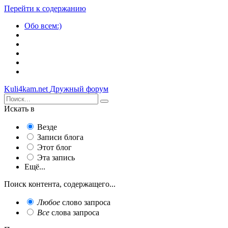
Перейти к содержанию
Обо всем:)
Kuli4kam.net
Дружный форум
Искать в
Везде
Записи блога
Этот блог
Эта запись
Ещё...
Поиск контента, содержащего...
Любое
слово запроса
Все
слова запроса