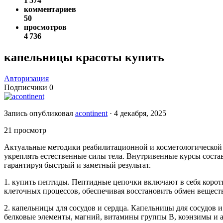
1 574
комментариев
50
просмотров
4 736
капельницы красоты купить
Авторизация
Подписчики
0
Запись опубликовал
acontinent
·
4 декабря, 2025
21 просмотр
Актуальные методики реабилитационной и косметологической 
укреплять естественные силы тела. Внутривенные курсы соста
гарантируя быстрый и заметный результат.
1. купить пептиды. Пептидные цепочки включают в себя коро
клеточных процессов, обеспечивая восстановить обмен вещест
2. капельницы для сосудов и сердца. Капельницы для сосудов 
белковые элементы, магний, витамины группы B, коэнзимы и 