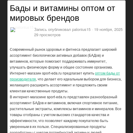
Бады и витамины оптом от
мировых брендов
Запись опубликовал
palonius15
·
19 ноября, 2025
29 просмотров
Современный рынок здоровья и фитнеса предлагает широкий
ассортимент биологически активных добавок (БАДов) и
витаминов, которые помогают поддерживать иммунитет,
улучшать физическую форму и общее состояние организма.
Интернет-магазин sport-eda.ru предлагает купить
оптом бады от
производителя
, что делает его идеальным выбором для бизнеса,
желающего расширить ассортимент и предложить своим
клиентам качественные продукты.
В интернет-магазине sport-eda.ru представлен разнообразный
ассортимент БАДов и витаминов, включая спортивное питание,
растительные экстракты, комплексы витаминов и минералов. Все
товары отобраны с учетом высоких стандартов качества и
эффективности, что позволяет каждому покупателю быть
уверенным в их пользе. Специализированные продукты
разработаны с учетом потребностей активных людей,