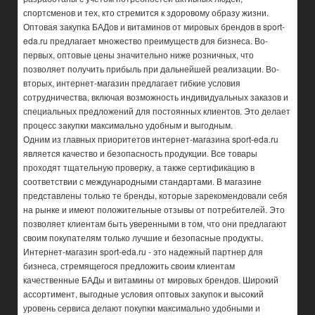
спортсменов и тех, кто стремится к здоровому образу жизни.
Оптовая закупка БАДов и витаминов от мировых брендов в sport-
eda.ru предлагает множество преимуществ для бизнеса. Во-
первых, оптовые цены значительно ниже розничных, что
позволяет получить прибыль при дальнейшей реализации. Во-
вторых, интернет-магазин предлагает гибкие условия
сотрудничества, включая возможность индивидуальных заказов и
специальных предложений для постоянных клиентов. Это делает
процесс закупки максимально удобным и выгодным.
Одним из главных приоритетов интернет-магазина sport-eda.ru
является качество и безопасность продукции. Все товары
проходят тщательную проверку, а также сертификацию в
соответствии с международными стандартами. В магазине
представлены только те бренды, которые зарекомендовали себя
на рынке и имеют положительные отзывы от потребителей. Это
позволяет клиентам быть уверенными в том, что они предлагают
своим покупателям только лучшие и безопасные продукты.
Интернет-магазин sport-eda.ru - это надежный партнер для
бизнеса, стремящегося предложить своим клиентам
качественные БАДы и витамины от мировых брендов. Широкий
ассортимент, выгодные условия оптовых закупок и высокий
уровень сервиса делают покупки максимально удобными и