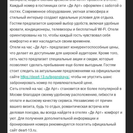
Каждый номер в гостиницах сети «Де Арт» оформлен с заботой о
гостях. Современное оборудование, уютная атмосфера и
стильный интерьер создают идеальные условия для отдыха.
Гостям предлагается широкий выбор удобств, включая удобные
кровати, кондиционеры, телевизоры и бесплатный Wi-Fi. Отели
ориентированы на то, чтобы каждый гость чувствовал себя
комфортно и мог насладиться своим временем.
Отели на час «Де Арт» предлагают конкурентоспособные цены,
что делает их доступными для широкой аудитории. Кроме того,
сеть часто предлагает специальные акции и скидки, которые
позволяют сделать пребывание еще более выгодным. Гостям
стоит следить за актуальными предложениями на официальном
сайте
https://deart-13.ru/taganskaya/
, чтобы не упустить шанс
забронировать номер по привлекательной цене.
Сеть отелей на час «Де Арт» становится все более популярной в
Москве благодаря своему удобному расположению, гибкости в
оплате и высокому качеству сервиса. Независимо от причин
вашего визита, будь то отдых, романтическая встреча или
деловая поездка, вы всегда найдете в отелях «Де Арт» комфорт и
уют. Для получения дополнительной информации и
бронирования номера рекомендуется посетить официальный
сайт deart-13.ru.