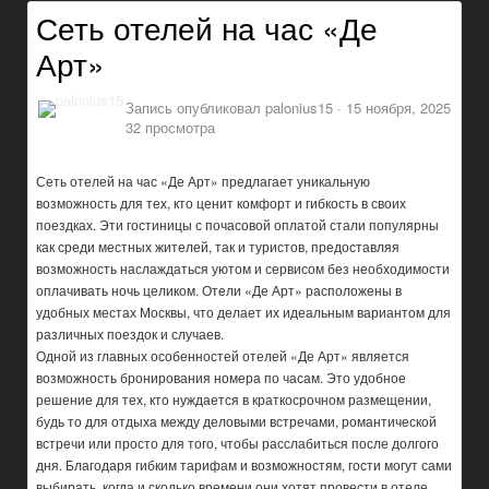
Сеть отелей на час «Де
Арт»
Запись опубликовал
palonius15
·
15 ноября, 2025
32 просмотра
Сеть отелей на час «Де Арт» предлагает уникальную
возможность для тех, кто ценит комфорт и гибкость в своих
поездках. Эти гостиницы с почасовой оплатой стали популярны
как среди местных жителей, так и туристов, предоставляя
возможность наслаждаться уютом и сервисом без необходимости
оплачивать ночь целиком. Отели «Де Арт» расположены в
удобных местах Москвы, что делает их идеальным вариантом для
различных поездок и случаев.
Одной из главных особенностей отелей «Де Арт» является
возможность бронирования номера по часам. Это удобное
решение для тех, кто нуждается в краткосрочном размещении,
будь то для отдыха между деловыми встречами, романтической
встречи или просто для того, чтобы расслабиться после долгого
дня. Благодаря гибким тарифам и возможностям, гости могут сами
выбирать, когда и сколько времени они хотят провести в отеле.