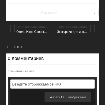
Подписчики
0
ПРЕДЫДУЩАЯ ЗАПИСЬ
СЛЕДУЮЩАЯ ЗАПИСЬ
Отель Hotel Gentalion 4* в Москве
Экскурсии для иностранцев по Москве
0 Комментариев
Комментариев нет
Указать URL изображения