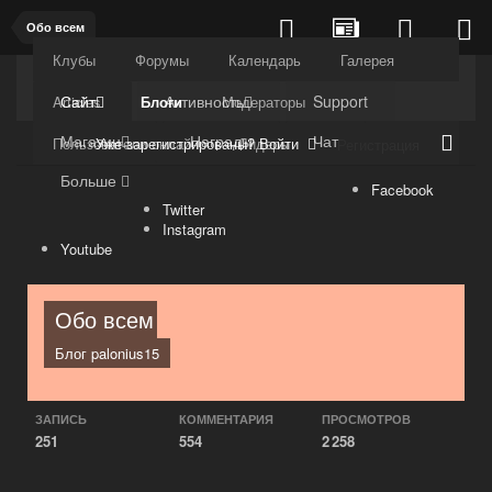
Обо всем
Клубы
Форумы
Календарь
Галерея
Kuli4kam.net
Дружный форум
Сайт
Активность
Support
Articles
Блоги
Модераторы
Магазин
Награды
Чат
Уже зарегистрированы? Войти
Пользователи онлайн
Лидеры
Регистрация
Больше
Facebook
Twitter
Instagram
Youtube
Обо всем
Блог
palonius15
ЗАПИСЬ
КОММЕНТАРИЯ
ПРОСМОТРОВ
251
554
2 258