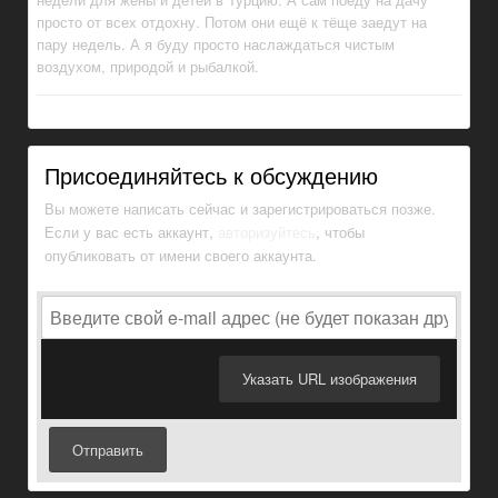
просто от всех отдохну. Потом они ещё к тёще заедут на
пару недель. А я буду просто наслаждаться чистым
воздухом, природой и рыбалкой.
Присоединяйтесь к обсуждению
Вы можете написать сейчас и зарегистрироваться позже.
Если у вас есть аккаунт,
авторизуйтесь
, чтобы
опубликовать от имени своего аккаунта.
Указать URL изображения
Отправить