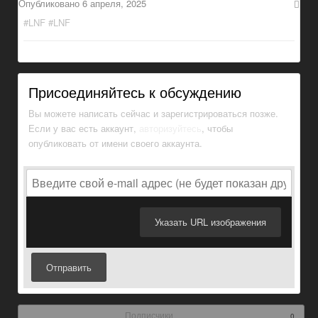
Опубликовано
6 апреля, 2025
#LNF #LNF
Присоединяйтесь к обсуждению
Вы можете написать сейчас и зарегистрироваться позже.
Если у вас есть аккаунт,
авторизуйтесь
, чтобы
опубликовать от имени своего аккаунта.
Указать URL изображения
Отправить
Подписчики
0