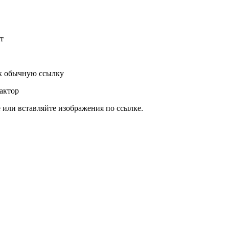
т
к обычную ссылку
актор
или вставляйте изображения по ссылке.