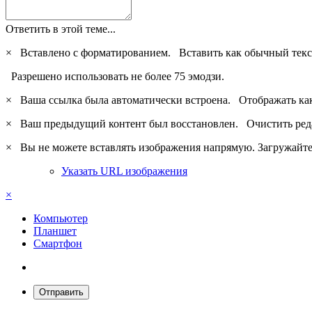
Ответить в этой теме...
×
Вставлено с форматированием.
Вставить как обычный текс
Разрешено использовать не более 75 эмодзи.
×
Ваша ссылка была автоматически встроена.
Отображать ка
×
Ваш предыдущий контент был восстановлен.
Очистить ред
×
Вы не можете вставлять изображения напрямую. Загружайте 
Указать URL изображения
×
Компьютер
Планшет
Смартфон
Отправить