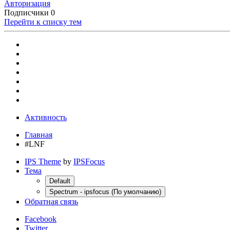
Авторизация
Подписчики
0
Перейти к списку тем
Активность
Главная
#LNF
IPS Theme
by
IPSFocus
Тема
Default
Spectrum - ipsfocus (По умолчанию)
Обратная связь
Facebook
Twitter