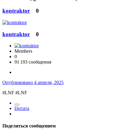
kontraktor
0
kontraktor
0
Members
0
91 193 сообщения
Опубликовано
4 апреля, 2025
#LNF #LNF
Цитата
Поделиться сообщением