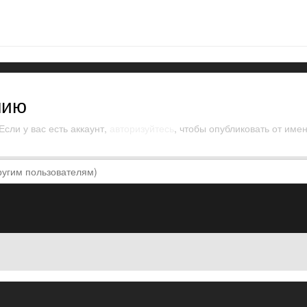
нию
сли у вас есть аккаунт,
авторизуйтесь
, чтобы опубликовать от имен