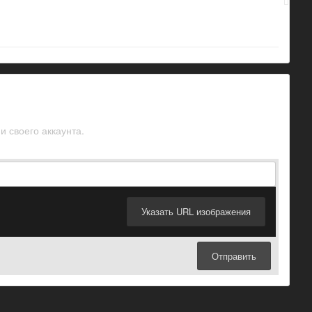
и своего аккаунта.
Указать URL изображения
Отправить