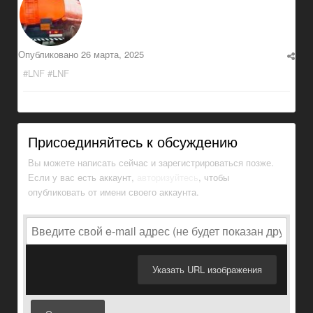
Опубликовано
26 марта, 2025
#LNF #LNF
Присоединяйтесь к обсуждению
Вы можете написать сейчас и зарегистрироваться позже.
Если у вас есть аккаунт,
авторизуйтесь
, чтобы
опубликовать от имени своего аккаунта.
Указать URL изображения