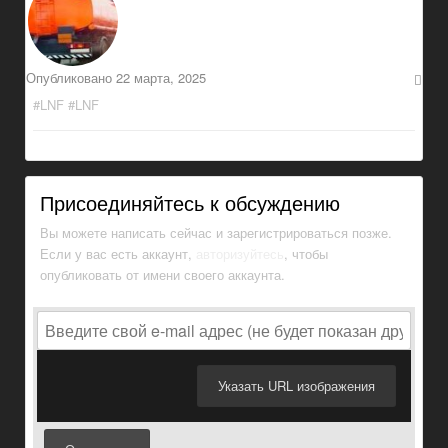
Опубликовано
22 марта, 2025
#LNF #LNF
Присоединяйтесь к обсуждению
Вы можете написать сейчас и зарегистрироваться позже.
Если у вас есть аккаунт,
авторизуйтесь
, чтобы
опубликовать от имени своего аккаунта.
Указать URL изображения