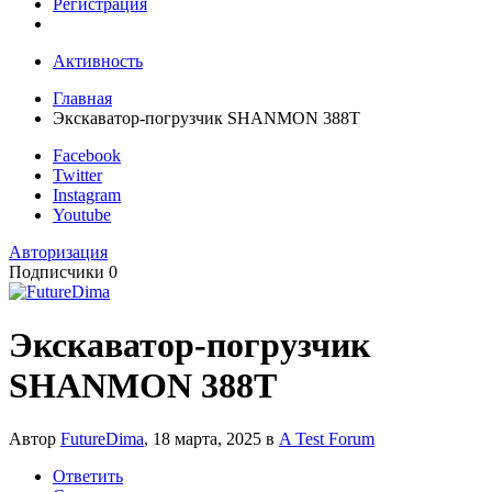
Регистрация
Активность
Главная
Экскаватор-погрузчик SHANMON 388T
Facebook
Twitter
Instagram
Youtube
Авторизация
Подписчики
0
Экскаватор-погрузчик
SHANMON 388T
Автор
FutureDima
,
18 марта, 2025
в
A Test Forum
Ответить