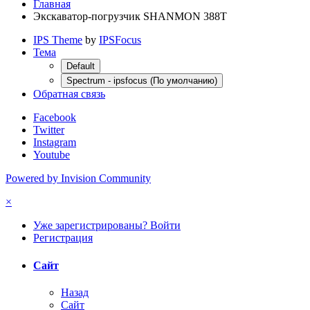
Главная
Экскаватор-погрузчик SHANMON 388T
IPS Theme
by
IPSFocus
Тема
Default
Spectrum - ipsfocus (По умолчанию)
Обратная связь
Facebook
Twitter
Instagram
Youtube
Powered by Invision Community
×
Уже зарегистрированы? Войти
Регистрация
Сайт
Назад
Сайт