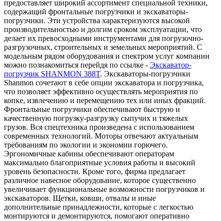
предоставляет широкий ассортимент специальной техники,
содержащий фронтальные погрузчики и экскаваторы-
погрузчики. Эти устройства характеризуются высокой
производительностью и долгим сроком эксплуатации, что
делает их превосходными инструментами для погрузочно-
разгрузочных, строительных и земельных мероприятий. С
модельным рядом оборудования и спектром услуг компании
можно познакомиться перейдя по ссылке -
Экскаватор-
погрузчик SHANMON 388T
. Экскаваторы-погрузчики
Shanmon сочетают в себе опции экскаватора и погрузчика,
что позволяет эффективно осуществлять мероприятия по
копке, извлечению и перемещению тех или иных фракций.
Фронтальные погрузчики обеспечивают быструю и
качественную погрузку-разгрузку сыпучих и тяжелых
грузов. Вся спецтехника произведена с использованием
современных технологий. Моторы отвечают актуальным
требованиям по экологии и экономии горючего.
Эргономичные кабины обеспечивают операторам
максимально благоприятные условия работы и высокий
уровень безопасности. Кроме того, фирма предлагает
различное навесное оборудование, которое существенно
увеличивает функциональные возможности погрузчиков и
экскаваторов. Щетки, ковши, отвалы и иные
дополнительные принадлежности, которые с легкостью
монтируются и демонтируются, помогают оперативно