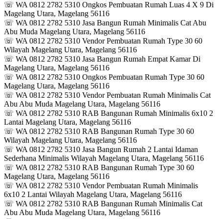
☏ WA 0812 2782 5310 Ongkos Pembuatan Rumah Luas 4 X 9 Di
Magelang Utara, Magelang 56116
☏ WA 0812 2782 5310 Jasa Bangun Rumah Minimalis Cat Abu
Abu Muda Magelang Utara, Magelang 56116
☏ WA 0812 2782 5310 Vendor Pembuatan Rumah Type 30 60
Wilayah Magelang Utara, Magelang 56116
☏ WA 0812 2782 5310 Jasa Bangun Rumah Empat Kamar Di
Magelang Utara, Magelang 56116
☏ WA 0812 2782 5310 Ongkos Pembuatan Rumah Type 30 60
Magelang Utara, Magelang 56116
☏ WA 0812 2782 5310 Vendor Pembuatan Rumah Minimalis Cat
Abu Abu Muda Magelang Utara, Magelang 56116
☏ WA 0812 2782 5310 RAB Bangunan Rumah Minimalis 6x10 2
Lantai Magelang Utara, Magelang 56116
☏ WA 0812 2782 5310 RAB Bangunan Rumah Type 30 60
Wilayah Magelang Utara, Magelang 56116
☏ WA 0812 2782 5310 Jasa Bangun Rumah 2 Lantai Idaman
Sederhana Minimalis Wilayah Magelang Utara, Magelang 56116
☏ WA 0812 2782 5310 RAB Bangunan Rumah Type 30 60
Magelang Utara, Magelang 56116
☏ WA 0812 2782 5310 Vendor Pembuatan Rumah Minimalis
6x10 2 Lantai Wilayah Magelang Utara, Magelang 56116
☏ WA 0812 2782 5310 RAB Bangunan Rumah Minimalis Cat
Abu Abu Muda Magelang Utara, Magelang 56116