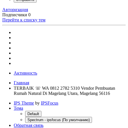
Авторизация
Подписчики
0
Перейти к списку тем
Активность
Главная
TERBAIK ☏ WA 0812 2782 5310 Vendor Pembuatan
Rumah Natural Di Magelang Utara, Magelang 56116
IPS Theme
by
IPSFocus
Тема
Default
Spectrum - ipsfocus (По умолчанию)
Обратная связь