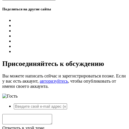
Поделиться на другие сайты
Присоединяйтесь к обсуждению
Вы можете написать сейчас и зарегистрироваться позже. Если
у вас есть аккаунт,
авторизуйтесь
, чтобы опубликовать от
имени своего аккаунта.
Ответить в этой теме...