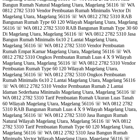
Bangun Rumah Natural Magelang Utara, Magelang 56116 ☏ WA
0812 2782 5310 Vendor Pembuatan Rumah Minimalis Vector Di
Magelang Utara, Magelang 56116 ☏ WA 0812 2782 5310 RAB
Bangunan Rumah Type 60 120 Wilayah Magelang Utara, Magelang
56116 ☏ WA 0812 2782 5310 RAB Bangunan Rumah Type 30 60
Di Magelang Utara, Magelang 56116 ☏ WA 0812 2782 5310 Jasa
Bangun Rumah Minimalis 6x10 2 Lantai Magelang Utara,
Magelang 56116 ☏ WA 0812 2782 5310 Vendor Pembuatan
Rumah Empat Kamar Magelang Utara, Magelang 56116 ☏ WA
0812 2782 5310 Ongkos Pembuatan Rumah Luas 4 X 9 Wilayah
Magelang Utara, Magelang 56116 ☏ WA 0812 2782 5310 Vendor
Pembuatan Rumah Type 60 120 Wilayah Magelang Utara,
Magelang 56116 ☏ WA 0812 2782 5310 Ongkos Pembuatan
Rumah Minimalis 6x10 2 Lantai Magelang Utara, Magelang 56116
☏ WA 0812 2782 5310 Vendor Pembuatan Rumah 2 Lantai
Idaman Sederhana Minimalis Magelang Utara, Magelang 56116 ☏
WA 0812 2782 5310 Tarif Pembuatan Rumah Ukuran Luas Tanah
60 Wilayah Magelang Utara, Magelang 56116 ☏ WA 0812 2782
5310 RAB Bangunan Rumah Luas 4 X 9 Wilayah Magelang Utara,
Magelang 56116 ☏ WA 0812 2782 5310 Jasa Bangun Rumah
Natural Wilayah Magelang Utara, Magelang 56116 ☏ WA 0812
2782 5310 Tarif Pembuatan Rumah Type 60 120 Magelang Utara,
Magelang 56116 ☏ WA 0812 2782 5310 Jasa Bangun Rumah
Minimalis Vector Wilayah Magelang Utara, Magelang 56116 ☏