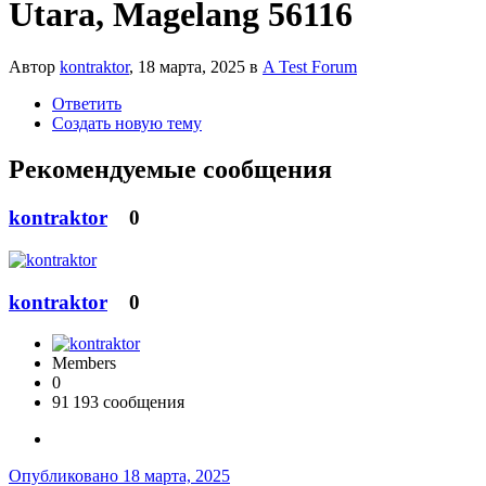
Utara, Magelang 56116
Автор
kontraktor
,
18 марта, 2025
в
A Test Forum
Ответить
Создать новую тему
Рекомендуемые сообщения
kontraktor
0
kontraktor
0
Members
0
91 193 сообщения
Опубликовано
18 марта, 2025