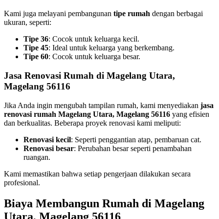
Kami juga melayani pembangunan
tipe rumah
dengan berbagai
ukuran, seperti:
Tipe 36
: Cocok untuk keluarga kecil.
Tipe 45
: Ideal untuk keluarga yang berkembang.
Tipe 60
: Cocok untuk keluarga besar.
Jasa Renovasi Rumah di Magelang Utara,
Magelang 56116
Jika Anda ingin mengubah tampilan rumah, kami menyediakan
jasa
renovasi rumah Magelang Utara, Magelang 56116
yang efisien
dan berkualitas. Beberapa proyek renovasi kami meliputi:
Renovasi kecil
: Seperti penggantian atap, pembaruan cat.
Renovasi besar
: Perubahan besar seperti penambahan
ruangan.
Kami memastikan bahwa setiap pengerjaan dilakukan secara
profesional.
Biaya Membangun Rumah di Magelang
Utara, Magelang 56116