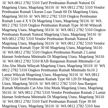
☏ WA 0812 2782 5310 Tarif Pembuatan Rumah Natural Di
Magelang Utara, Magelang 56116 ☏ WA 0812 2782 5310 Vendor
Pembuatan Rumah Ukuran Luas Tanah 60 Di Magelang Utara,
Magelang 56116 ☏ WA 0812 2782 5310 Ongkos Pembuatan
Rumah Luas 4 X 9 Di Magelang Utara, Magelang 56116 ☏ WA
0812 2782 5310 Ongkos Pembuatan Rumah Type 30 60 Wilayah
Magelang Utara, Magelang 56116 ☏ WA 0812 2782 5310 Ongkos
Pembuatan Rumah Natural Magelang Utara, Magelang 56116 ☏
WA 0812 2782 5310 Vendor Pembuatan Rumah Natural Di
Magelang Utara, Magelang 56116 ☏ WA 0812 2782 5310 Vendor
Pembuatan Rumah Type 30 60 Magelang Utara, Magelang 56116
☏ WA 0812 2782 5310 Ongkos Pembuatan Rumah 2 Lantai
Idaman Sederhana Minimalis Di Magelang Utara, Magelang 56116
☏ WA 0812 2782 5310 RAB Bangunan Rumah Minimalis Cat
Abu Abu Muda Wilayah Magelang Utara, Magelang 56116 ☏ WA
0812 2782 5310 Ongkos Pembuatan Rumah Minimalis 6x10 2
Lantai Wilayah Magelang Utara, Magelang 56116 ☏ WA 0812
2782 5310 Tarif Pembuatan Rumah Type 60 120 Di Magelang
Utara, Magelang 56116 ☏ WA 0812 2782 5310 Jasa Bangun
Rumah Minimalis Cat Abu Abu Muda Magelang Utara, Magelang
56116 ☏ WA 0812 2782 5310 Vendor Pembuatan Rumah 2 Lantai
Idaman Sederhana Minimalis Di Magelang Utara, Magelang 56116
☏ WA 0812 2782 5310 Tarif Pembuatan Rumah Type 30 60
Magelang Utara, Magelang 56116 ☏ WA 0812 2782 5310 Jasa