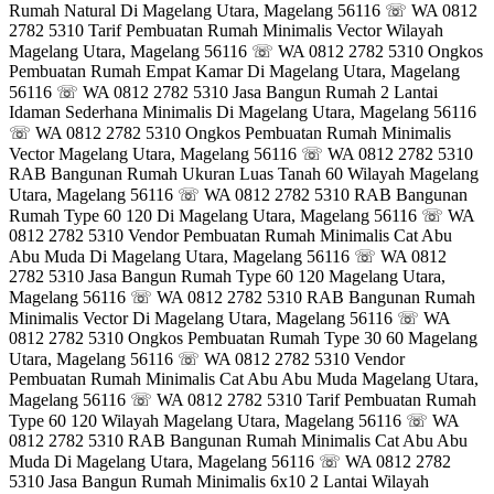
Rumah Natural Di Magelang Utara, Magelang 56116 ☏ WA 0812
2782 5310 Tarif Pembuatan Rumah Minimalis Vector Wilayah
Magelang Utara, Magelang 56116 ☏ WA 0812 2782 5310 Ongkos
Pembuatan Rumah Empat Kamar Di Magelang Utara, Magelang
56116 ☏ WA 0812 2782 5310 Jasa Bangun Rumah 2 Lantai
Idaman Sederhana Minimalis Di Magelang Utara, Magelang 56116
☏ WA 0812 2782 5310 Ongkos Pembuatan Rumah Minimalis
Vector Magelang Utara, Magelang 56116 ☏ WA 0812 2782 5310
RAB Bangunan Rumah Ukuran Luas Tanah 60 Wilayah Magelang
Utara, Magelang 56116 ☏ WA 0812 2782 5310 RAB Bangunan
Rumah Type 60 120 Di Magelang Utara, Magelang 56116 ☏ WA
0812 2782 5310 Vendor Pembuatan Rumah Minimalis Cat Abu
Abu Muda Di Magelang Utara, Magelang 56116 ☏ WA 0812
2782 5310 Jasa Bangun Rumah Type 60 120 Magelang Utara,
Magelang 56116 ☏ WA 0812 2782 5310 RAB Bangunan Rumah
Minimalis Vector Di Magelang Utara, Magelang 56116 ☏ WA
0812 2782 5310 Ongkos Pembuatan Rumah Type 30 60 Magelang
Utara, Magelang 56116 ☏ WA 0812 2782 5310 Vendor
Pembuatan Rumah Minimalis Cat Abu Abu Muda Magelang Utara,
Magelang 56116 ☏ WA 0812 2782 5310 Tarif Pembuatan Rumah
Type 60 120 Wilayah Magelang Utara, Magelang 56116 ☏ WA
0812 2782 5310 RAB Bangunan Rumah Minimalis Cat Abu Abu
Muda Di Magelang Utara, Magelang 56116 ☏ WA 0812 2782
5310 Jasa Bangun Rumah Minimalis 6x10 2 Lantai Wilayah