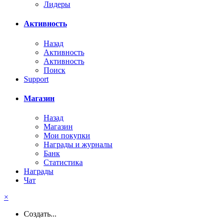
Лидеры
Активность
Назад
Активность
Активность
Поиск
Support
Магазин
Назад
Магазин
Мои покупки
Награды и журналы
Банк
Статистика
Награды
Чат
×
Создать...