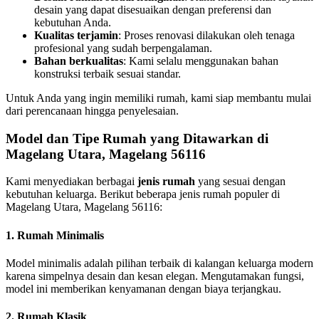
desain yang dapat disesuaikan dengan preferensi dan
kebutuhan Anda.
Kualitas terjamin
: Proses renovasi dilakukan oleh tenaga
profesional yang sudah berpengalaman.
Bahan berkualitas
: Kami selalu menggunakan bahan
konstruksi terbaik sesuai standar.
Untuk Anda yang ingin memiliki rumah, kami siap membantu mulai
dari perencanaan hingga penyelesaian.
Model dan Tipe Rumah yang Ditawarkan di
Magelang Utara, Magelang 56116
Kami menyediakan berbagai
jenis rumah
yang sesuai dengan
kebutuhan keluarga. Berikut beberapa jenis rumah populer di
Magelang Utara, Magelang 56116:
1.
Rumah Minimalis
Model minimalis adalah pilihan terbaik di kalangan keluarga modern
karena simpelnya desain dan kesan elegan. Mengutamakan fungsi,
model ini memberikan kenyamanan dengan biaya terjangkau.
2.
Rumah Klasik