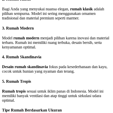
Bagi Anda yang menyukai nuansa elegan,
rumah klasik
adalah
pilihan sempurna. Model ini sering menggunakan ornamen
tradisional dan material premium seperti marmer.
3.
Rumah Modern
Model
rumah modern
menjadi pilihan karena inovasi dan material
terbaru. Rumah ini memiliki ruang terbuka, desain bersih, serta
kenyamanan optimal.
4.
Rumah Skandinavia
Desain rumah skandinavia
fokus pada kesederhanaan dan kayu,
cocok untuk hunian yang nyaman dan terang.
5.
Rumah Tropis
Rumah tropis
sesuai untuk iklim panas di Indonesia. Model ini
memiliki banyak ventilasi dan atap tinggi untuk sirkulasi udara
optimal.
Tipe Rumah Berdasarkan Ukuran