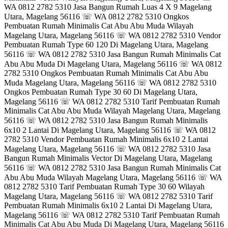
WA 0812 2782 5310 Jasa Bangun Rumah Luas 4 X 9 Magelang
Utara, Magelang 56116 ☏ WA 0812 2782 5310 Ongkos
Pembuatan Rumah Minimalis Cat Abu Abu Muda Wilayah
Magelang Utara, Magelang 56116 ☏ WA 0812 2782 5310 Vendor
Pembuatan Rumah Type 60 120 Di Magelang Utara, Magelang
56116 ☏ WA 0812 2782 5310 Jasa Bangun Rumah Minimalis Cat
Abu Abu Muda Di Magelang Utara, Magelang 56116 ☏ WA 0812
2782 5310 Ongkos Pembuatan Rumah Minimalis Cat Abu Abu
Muda Magelang Utara, Magelang 56116 ☏ WA 0812 2782 5310
Ongkos Pembuatan Rumah Type 30 60 Di Magelang Utara,
Magelang 56116 ☏ WA 0812 2782 5310 Tarif Pembuatan Rumah
Minimalis Cat Abu Abu Muda Wilayah Magelang Utara, Magelang
56116 ☏ WA 0812 2782 5310 Jasa Bangun Rumah Minimalis
6x10 2 Lantai Di Magelang Utara, Magelang 56116 ☏ WA 0812
2782 5310 Vendor Pembuatan Rumah Minimalis 6x10 2 Lantai
Magelang Utara, Magelang 56116 ☏ WA 0812 2782 5310 Jasa
Bangun Rumah Minimalis Vector Di Magelang Utara, Magelang
56116 ☏ WA 0812 2782 5310 Jasa Bangun Rumah Minimalis Cat
Abu Abu Muda Wilayah Magelang Utara, Magelang 56116 ☏ WA
0812 2782 5310 Tarif Pembuatan Rumah Type 30 60 Wilayah
Magelang Utara, Magelang 56116 ☏ WA 0812 2782 5310 Tarif
Pembuatan Rumah Minimalis 6x10 2 Lantai Di Magelang Utara,
Magelang 56116 ☏ WA 0812 2782 5310 Tarif Pembuatan Rumah
Minimalis Cat Abu Abu Muda Di Magelang Utara, Magelang 56116