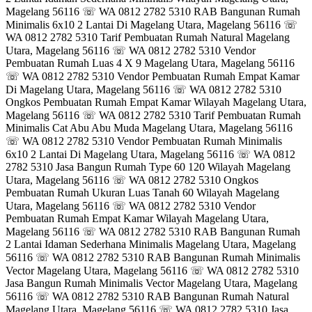
Magelang 56116 ☏ WA 0812 2782 5310 RAB Bangunan Rumah
Minimalis 6x10 2 Lantai Di Magelang Utara, Magelang 56116 ☏
WA 0812 2782 5310 Tarif Pembuatan Rumah Natural Magelang
Utara, Magelang 56116 ☏ WA 0812 2782 5310 Vendor
Pembuatan Rumah Luas 4 X 9 Magelang Utara, Magelang 56116
☏ WA 0812 2782 5310 Vendor Pembuatan Rumah Empat Kamar
Di Magelang Utara, Magelang 56116 ☏ WA 0812 2782 5310
Ongkos Pembuatan Rumah Empat Kamar Wilayah Magelang Utara,
Magelang 56116 ☏ WA 0812 2782 5310 Tarif Pembuatan Rumah
Minimalis Cat Abu Abu Muda Magelang Utara, Magelang 56116
☏ WA 0812 2782 5310 Vendor Pembuatan Rumah Minimalis
6x10 2 Lantai Di Magelang Utara, Magelang 56116 ☏ WA 0812
2782 5310 Jasa Bangun Rumah Type 60 120 Wilayah Magelang
Utara, Magelang 56116 ☏ WA 0812 2782 5310 Ongkos
Pembuatan Rumah Ukuran Luas Tanah 60 Wilayah Magelang
Utara, Magelang 56116 ☏ WA 0812 2782 5310 Vendor
Pembuatan Rumah Empat Kamar Wilayah Magelang Utara,
Magelang 56116 ☏ WA 0812 2782 5310 RAB Bangunan Rumah
2 Lantai Idaman Sederhana Minimalis Magelang Utara, Magelang
56116 ☏ WA 0812 2782 5310 RAB Bangunan Rumah Minimalis
Vector Magelang Utara, Magelang 56116 ☏ WA 0812 2782 5310
Jasa Bangun Rumah Minimalis Vector Magelang Utara, Magelang
56116 ☏ WA 0812 2782 5310 RAB Bangunan Rumah Natural
Magelang Utara, Magelang 56116 ☏ WA 0812 2782 5310 Jasa