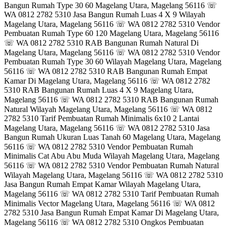
Bangun Rumah Type 30 60 Magelang Utara, Magelang 56116 ☏
WA 0812 2782 5310 Jasa Bangun Rumah Luas 4 X 9 Wilayah
Magelang Utara, Magelang 56116 ☏ WA 0812 2782 5310 Vendor
Pembuatan Rumah Type 60 120 Magelang Utara, Magelang 56116
☏ WA 0812 2782 5310 RAB Bangunan Rumah Natural Di
Magelang Utara, Magelang 56116 ☏ WA 0812 2782 5310 Vendor
Pembuatan Rumah Type 30 60 Wilayah Magelang Utara, Magelang
56116 ☏ WA 0812 2782 5310 RAB Bangunan Rumah Empat
Kamar Di Magelang Utara, Magelang 56116 ☏ WA 0812 2782
5310 RAB Bangunan Rumah Luas 4 X 9 Magelang Utara,
Magelang 56116 ☏ WA 0812 2782 5310 RAB Bangunan Rumah
Natural Wilayah Magelang Utara, Magelang 56116 ☏ WA 0812
2782 5310 Tarif Pembuatan Rumah Minimalis 6x10 2 Lantai
Magelang Utara, Magelang 56116 ☏ WA 0812 2782 5310 Jasa
Bangun Rumah Ukuran Luas Tanah 60 Magelang Utara, Magelang
56116 ☏ WA 0812 2782 5310 Vendor Pembuatan Rumah
Minimalis Cat Abu Abu Muda Wilayah Magelang Utara, Magelang
56116 ☏ WA 0812 2782 5310 Vendor Pembuatan Rumah Natural
Wilayah Magelang Utara, Magelang 56116 ☏ WA 0812 2782 5310
Jasa Bangun Rumah Empat Kamar Wilayah Magelang Utara,
Magelang 56116 ☏ WA 0812 2782 5310 Tarif Pembuatan Rumah
Minimalis Vector Magelang Utara, Magelang 56116 ☏ WA 0812
2782 5310 Jasa Bangun Rumah Empat Kamar Di Magelang Utara,
Magelang 56116 ☏ WA 0812 2782 5310 Ongkos Pembuatan