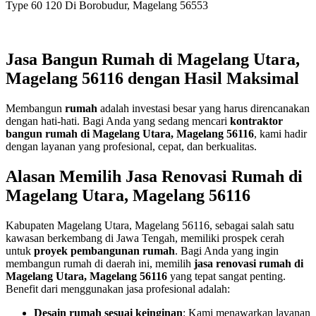
Type 60 120 Di Borobudur, Magelang 56553
Jasa Bangun Rumah di Magelang Utara,
Magelang 56116 dengan Hasil Maksimal
Membangun
rumah
adalah investasi besar yang harus direncanakan
dengan hati-hati. Bagi Anda yang sedang mencari
kontraktor
bangun rumah di Magelang Utara, Magelang 56116
, kami hadir
dengan layanan yang profesional, cepat, dan berkualitas.
Alasan Memilih Jasa Renovasi Rumah di
Magelang Utara, Magelang 56116
Kabupaten Magelang Utara, Magelang 56116, sebagai salah satu
kawasan berkembang di Jawa Tengah, memiliki prospek cerah
untuk
proyek pembangunan rumah
. Bagi Anda yang ingin
membangun rumah di daerah ini, memilih
jasa renovasi rumah di
Magelang Utara, Magelang 56116
yang tepat sangat penting.
Benefit dari menggunakan jasa profesional adalah:
Desain rumah sesuai keinginan
: Kami menawarkan layanan