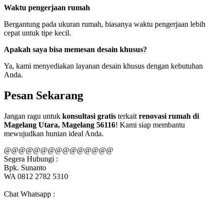
Waktu pengerjaan rumah
Bergantung pada ukuran rumah, biasanya waktu pengerjaan lebih
cepat untuk tipe kecil.
Apakah saya bisa memesan desain khusus?
Ya, kami menyediakan layanan desain khusus dengan kebutuhan
Anda.
Pesan Sekarang
Jangan ragu untuk
konsultasi gratis
terkait
renovasi rumah di
Magelang Utara, Magelang 56116
! Kami siap membantu
mewujudkan hunian ideal Anda.
@@@@@@@@@@@@@@@
Segera Hubungi :
Bpk. Sunanto
WA 0812 2782 5310
Chat Whatsapp :