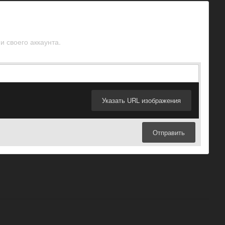
и своего аккаунта.
Указать URL изображения
Отправить