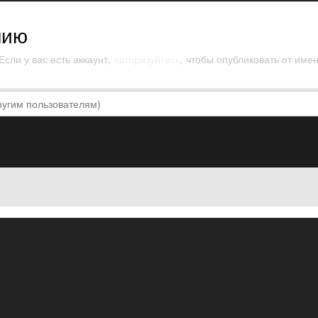
нию
сли у вас есть аккаунт,
авторизуйтесь
, чтобы опубликовать от имен