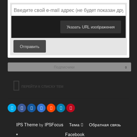
Указать URL изображения
Отправить
Подписчики
0
ПЕРЕЙТИ К СПИСКУ ТЕМ
IPS Theme
IPSFocus
Тема
Обратная связь
by
Facebook