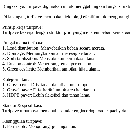
Ringkasnya, turfpave digunakan untuk menggabungkan fungsi struktu
Di lapangan, turfpave merupakan teknologi efektif untuk mengurangi 
Prinsip kerja turfpave:
Turfpave bekerja dengan struktur grid yang menahan beban kendaraa
Fungsi utama turfpave:
1. Load distribution: Menyebarkan beban secara merata.
2. Drainage: Memungkinkan air meresap ke tanah.
3. Soil stabilization: Menstabilkan permukaan tanah.
4. Erosion control: Mengurangi erosi permukaan.
5. Green aesthetic: Memberikan tampilan hijau alami.
Kategori utama:
1. Grass paver: Diisi tanah dan ditanami rumput.
2. Gravel paver: Diisi kerikil untuk area kendaraan.
3. HDPE paver: Lebih fleksibel dan tahan lama.
Standar & spesifikasi:
Turfpave umumnya memenuhi standar engineering load capacity dan ma
Keunggulan turfpave:
1. Permeable: Mengurangi genangan air.