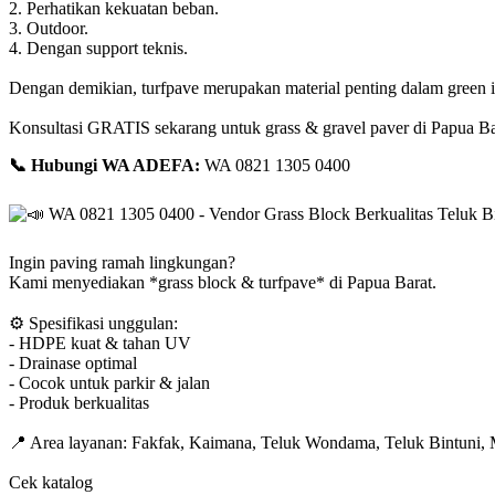
2. Perhatikan kekuatan beban.
3. Outdoor.
4. Dengan support teknis.
Dengan demikian, turfpave merupakan material penting dalam green in
Konsultasi GRATIS sekarang untuk grass & gravel paver di Papua Ba
📞
Hubungi WA ADEFA:
WA 0821 1305 0400
Ingin paving ramah lingkungan?
Kami menyediakan *grass block & turfpave* di Papua Barat.
⚙️
Spesifikasi unggulan:
- HDPE kuat & tahan UV
- Drainase optimal
- Cocok untuk parkir & jalan
- Produk berkualitas
📍
Area layanan: Fakfak, Kaimana, Teluk Wondama, Teluk Bintuni, 
Cek katalog