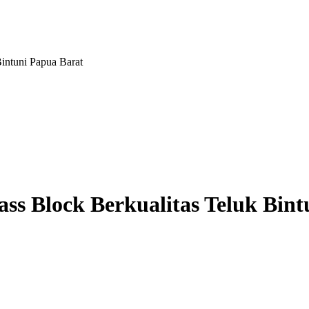
intuni Papua Barat
ss Block Berkualitas Teluk Bin