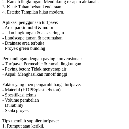
2. Ramah lingkungan: Mendukung resapan air tanah.
3. Kuat: Tahan beban kendaraan.
4. Estetis: Tampilan hijau modern.
Aplikasi penggunaan turfpave:
- Area parkir mobil & motor
- Jalan lingkungan & akses ringan
- Landscape taman & perumahan
- Drainase area terbuka
- Proyek green building
Perbandingan dengan paving konvensional:
- Turfpave: Permeable & ramah lingkungan
- Paving beton: Tidak menyerap air
- Aspal: Menghasilkan runoff tinggi
Faktor yang mempengaruhi harga turfpave:
- Material (HDPE/plastik/beton)
- Spesifikasi teknis
- Volume pembelian
- Durability
- Skala proyek
Tips memilih supplier turfpave:
1. Rumput atau kerikil.