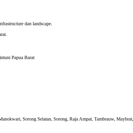
frastructure dan landscape.
rat.
Manokwari, Sorong Selatan, Sorong, Raja Ampat, Tambrauw, Maybrat