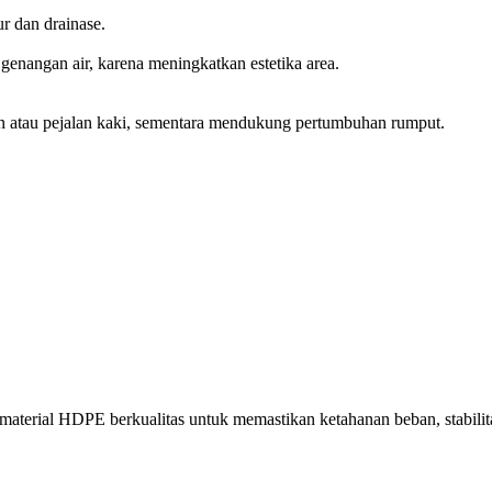
r dan drainase.
genangan air, karena meningkatkan estetika area.
n atau pejalan kaki, sementara mendukung pertumbuhan rumput.
terial HDPE berkualitas untuk memastikan ketahanan beban, stabilitas