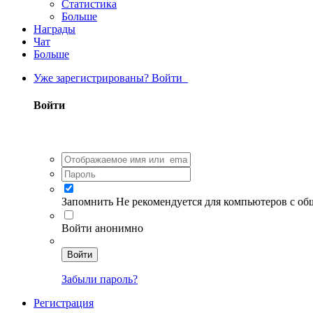
Статистика
Больше
Награды
Чат
Больше
Уже зарегистрированы? Войти
Войти
Запомнить
Не рекомендуется для компьютеров с о
Войти анонимно
Войти
Забыли пароль?
Регистрация