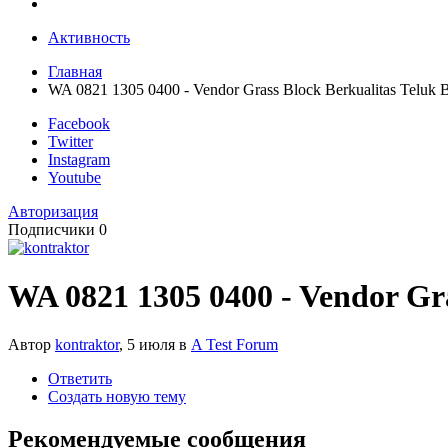
Активность
Главная
WA 0821 1305 0400 - Vendor Grass Block Berkualitas Teluk B
Facebook
Twitter
Instagram
Youtube
Авторизация
Подписчики
0
WA 0821 1305 0400 - Vendor Gra
Автор
kontraktor
,
5 июля
в
A Test Forum
Ответить
Создать новую тему
Рекомендуемые сообщения