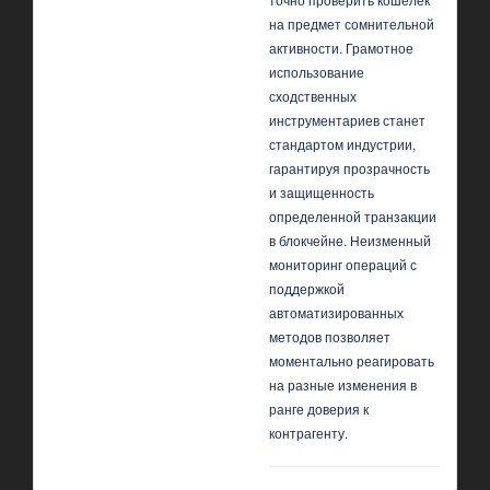
на предмет сомнительной
активности. Грамотное
использование
сходственных
инструментариев станет
стандартом индустрии,
гарантируя прозрачность
и защищенность
определенной транзакции
в блокчейне. Неизменный
мониторинг операций с
поддержкой
автоматизированных
методов позволяет
моментально реагировать
на разные изменения в
ранге доверия к
контрагенту.