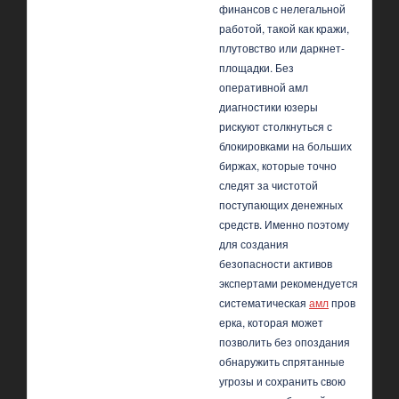
финансов с нелегальной
работой, такой как кражи,
плутовство или даркнет-
площадки. Без
оперативной амл
диагностики юзеры
рискуют столкнуться с
блокировками на больших
биржах, которые точно
следят за чистотой
поступающих денежных
средств. Именно поэтому
для создания
безопасности активов
экспертами рекомендуется
систематическая
амл
пров
ерка, которая может
позволить без опоздания
обнаружить спрятанные
угрозы и сохранить свою