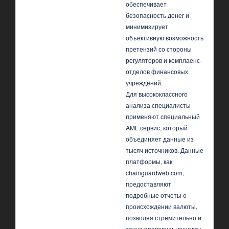
обеспечивает
безопасность денег и
минимизирует
объективную возможность
претензий со стороны
регуляторов и комплаенс-
отделов финансовых
учреждений.
Для высококлассного
анализа специалисты
применяют специальный
AML сервис, который
объединяет данные из
тысяч источников. Данные
платформы, как
chainguardweb.com,
предоставляют
подробные отчеты о
происхождении валюты,
позволяя стремительно и
точно проверить кошелек