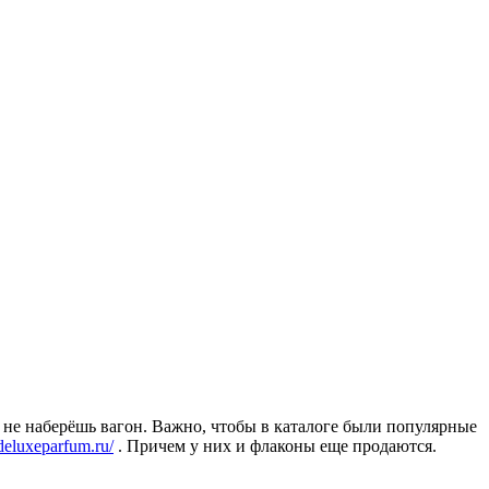
 не наберёшь вагон. Важно, чтобы в каталоге были популярные
/deluxeparfum.ru/
. Причем у них и флаконы еще продаются.