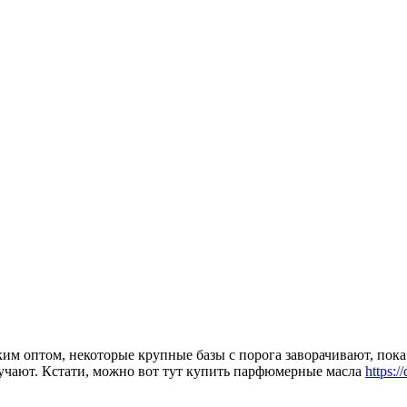
им оптом, некоторые крупные базы с порога заворачивают, пока
кучают. Кстати, можно вот тут купить парфюмерные масла
https:/