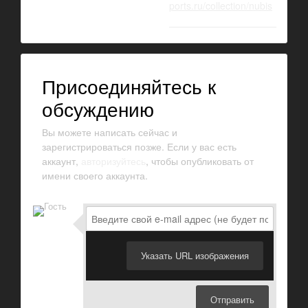
ports.ru/collection/nubis
Присоединяйтесь к
обсуждению
Вы можете написать сейчас и
зарегистрироваться позже. Если у вас есть
аккаунт,
авторизуйтесь
, чтобы опубликовать от
имени своего аккаунта.
Указать URL изображения
Отправить