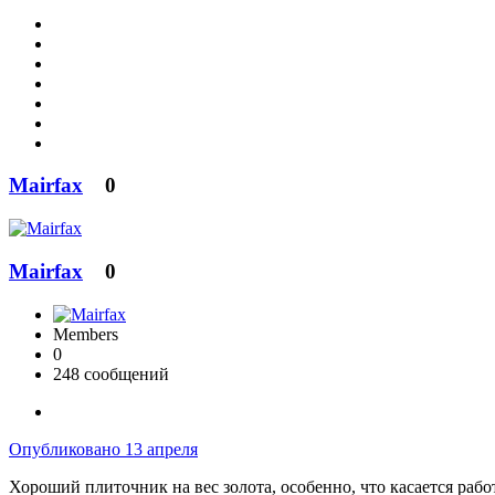
Mairfax
0
Mairfax
0
Members
0
248 сообщений
Опубликовано
13 апреля
Хороший плиточник на вес золота, особенно, что касается рабо