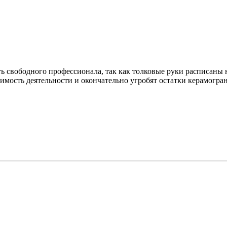
ть свободного профессионала, так как толковые руки расписаны 
имость деятельности и окончательно угробят остатки керамограни