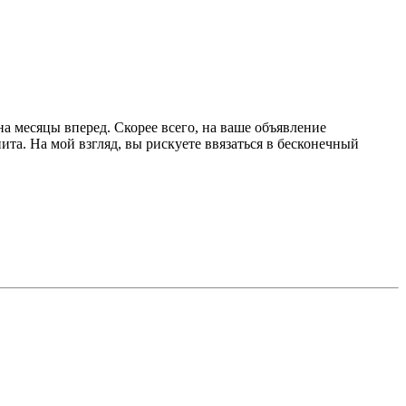
на месяцы вперед. Скорее всего, на ваше объявление
та. На мой взгляд, вы рискуете ввязаться в бесконечный