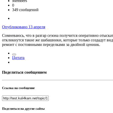
Members
0
349 сообщений
Опубликовано
13 апреля
Сомневаюсь, что в разгар сезона получится оперативно отыска
откликнутся такие же шабашники, которые только создадут вид
ремонт с постоянными переделками за двойной ценник.
Цитата
Поделиться сообщением
Ссылка на сообщение
Поделиться на другие сайты