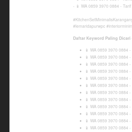
-
WA 0859 3970 0884 - Tarif
📱
#KitchenSetMinimalisKarangany
#lemaridapurwpc #interiorminim
Daftar Keyword Paling Dicari
WA 0859 3970 0884 - 
📱
WA 0859 3970 0884 - 
📱
WA 0859 3970 0884 - T
📱
WA 0859 3970 0884 - 
📱
WA 0859 3970 0884 - A
📱
WA 0859 3970 0884 - 
📱
WA 0859 3970 0884 - 
📱
WA 0859 3970 0884 - T
📱
WA 0859 3970 0884 - A
📱
WA 0859 3970 0884 - 
📱
WA 0859 3970 0884 - 
📱
WA 0859 3970 0884 - 
📱