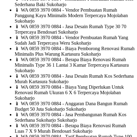
Sederhana Baki Sukoharjo
📱
WA 0859 3970 0884 - Vendor Pembuatan Rumah
Panggung Kayu Minimalis Modern Terpercaya Mojolaban
Sukoharjo
📱
WA 0859 3970 0884 - Jasa Desain Rumah Type 30 70
Terpercaya Bendosari Sukoharjo
📱
WA 0859 3970 0884 - Vendor Pembuatan Rumah Yang
Sudah Jadi Terpercaya Weru Sukoharjo
📱
WA 0859 3970 0884 - Biaya Pemborong Renovasi Rumah
Minimalis Plus Warung Kartasura Sukoharjo
📱
WA 0859 3970 0884 - Berapa Biaya Renovasi Rumah
Minimalis Type 36 1 Lantai 3 Kamar Terpercaya Kartasura
Sukoharjo
📱
WA 0859 3970 0884 - Jasa Desain Rumah Kos Sederhana
Murah Kartasura Sukoharjo
📱
WA 0859 3970 0884 - Biaya Yang Diperlukan Untuk
Renovasi Rumah Ukuran 6 X 6 Terpercaya Mojolaban
Sukoharjo
📱
WA 0859 3970 0884 - Anggaran Dana Bangun Rumah
Budget 50 Juta Sukoharjo Sukoharjo
📱
WA 0859 3970 0884 - Jasa Pembangunan Rumah Kos
Sederhana Sukoharjo Sukoharjo
📱
WA 0859 3970 0884 - Berapa Biaya Renovasi Rumah
Luas 7 X 9 Murah Bendosari Sukoharjo
📱
WA 0859 3970 0884 - Tarif Pembuatan Rumah Type 100