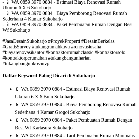
-
📱
WA 0859 3970 0884 - Estimasi Biaya Renovasi Rumah
Ukuran 6 X 6 Sukoharjo
-
📱
WA 0859 3970 0884 - Biaya Pemborong Renovasi Rumah
Sederhana 4 Kamar Sukoharjo
-
📱
WA 0859 3970 0884 - Paket Pembuatan Rumah Dengan Besi
Wf Sukoharjo
#JasaDesainSukoharjo #ProyekProperti #DesainBerkelas
#GratisSurvey #tukangrumahkayu #renovasiusaha
#biayarenovasikantor #kontraktorrumahclassic #kontraktorsolo
#kontraktorperumahan #tukangbangunharian
#tukangbangunkosanvp
Daftar Keyword Paling Dicari di Sukoharjo
📱
WA 0859 3970 0884 - Estimasi Biaya Renovasi Rumah
Ukuran 6 X 6 Bulu Sukoharjo
📱
WA 0859 3970 0884 - Biaya Pemborong Renovasi Rumah
Sederhana 4 Kamar Grogol Sukoharjo
📱
WA 0859 3970 0884 - Paket Pembuatan Rumah Dengan
Besi Wf Kartasura Sukoharjo
📱
WA 0859 3970 0884 - Tarif Pembuatan Rumah Minimalis