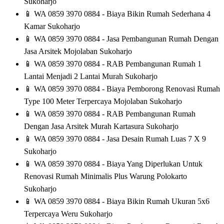
Sukoharjo
📱
WA 0859 3970 0884 - Biaya Bikin Rumah Sederhana 4
Kamar Sukoharjo
📱
WA 0859 3970 0884 - Jasa Pembangunan Rumah Dengan
Jasa Arsitek Mojolaban Sukoharjo
📱
WA 0859 3970 0884 - RAB Pembangunan Rumah 1
Lantai Menjadi 2 Lantai Murah Sukoharjo
📱
WA 0859 3970 0884 - Biaya Pemborong Renovasi Rumah
Type 100 Meter Terpercaya Mojolaban Sukoharjo
📱
WA 0859 3970 0884 - RAB Pembangunan Rumah
Dengan Jasa Arsitek Murah Kartasura Sukoharjo
📱
WA 0859 3970 0884 - Jasa Desain Rumah Luas 7 X 9
Sukoharjo
📱
WA 0859 3970 0884 - Biaya Yang Diperlukan Untuk
Renovasi Rumah Minimalis Plus Warung Polokarto
Sukoharjo
📱
WA 0859 3970 0884 - Biaya Bikin Rumah Ukuran 5x6
Terpercaya Weru Sukoharjo