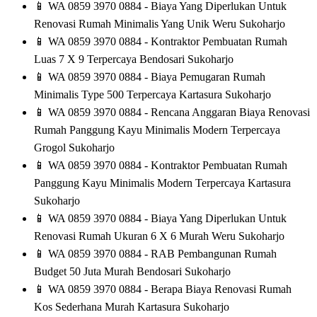
📱
WA 0859 3970 0884 - Biaya Yang Diperlukan Untuk
Renovasi Rumah Minimalis Yang Unik Weru Sukoharjo
📱
WA 0859 3970 0884 - Kontraktor Pembuatan Rumah
Luas 7 X 9 Terpercaya Bendosari Sukoharjo
📱
WA 0859 3970 0884 - Biaya Pemugaran Rumah
Minimalis Type 500 Terpercaya Kartasura Sukoharjo
📱
WA 0859 3970 0884 - Rencana Anggaran Biaya Renovasi
Rumah Panggung Kayu Minimalis Modern Terpercaya
Grogol Sukoharjo
📱
WA 0859 3970 0884 - Kontraktor Pembuatan Rumah
Panggung Kayu Minimalis Modern Terpercaya Kartasura
Sukoharjo
📱
WA 0859 3970 0884 - Biaya Yang Diperlukan Untuk
Renovasi Rumah Ukuran 6 X 6 Murah Weru Sukoharjo
📱
WA 0859 3970 0884 - RAB Pembangunan Rumah
Budget 50 Juta Murah Bendosari Sukoharjo
📱
WA 0859 3970 0884 - Berapa Biaya Renovasi Rumah
Kos Sederhana Murah Kartasura Sukoharjo