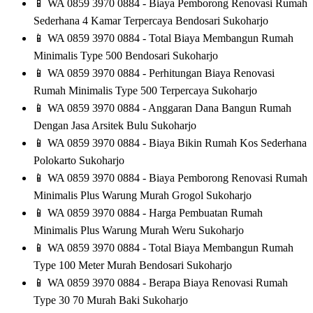
📱
WA 0859 3970 0884 - Biaya Pemborong Renovasi Rumah
Sederhana 4 Kamar Terpercaya Bendosari Sukoharjo
📱
WA 0859 3970 0884 - Total Biaya Membangun Rumah
Minimalis Type 500 Bendosari Sukoharjo
📱
WA 0859 3970 0884 - Perhitungan Biaya Renovasi
Rumah Minimalis Type 500 Terpercaya Sukoharjo
📱
WA 0859 3970 0884 - Anggaran Dana Bangun Rumah
Dengan Jasa Arsitek Bulu Sukoharjo
📱
WA 0859 3970 0884 - Biaya Bikin Rumah Kos Sederhana
Polokarto Sukoharjo
📱
WA 0859 3970 0884 - Biaya Pemborong Renovasi Rumah
Minimalis Plus Warung Murah Grogol Sukoharjo
📱
WA 0859 3970 0884 - Harga Pembuatan Rumah
Minimalis Plus Warung Murah Weru Sukoharjo
📱
WA 0859 3970 0884 - Total Biaya Membangun Rumah
Type 100 Meter Murah Bendosari Sukoharjo
📱
WA 0859 3970 0884 - Berapa Biaya Renovasi Rumah
Type 30 70 Murah Baki Sukoharjo