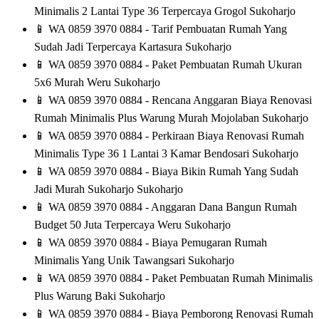
Minimalis 2 Lantai Type 36 Terpercaya Grogol Sukoharjo
📱
WA 0859 3970 0884 - Tarif Pembuatan Rumah Yang
Sudah Jadi Terpercaya Kartasura Sukoharjo
📱
WA 0859 3970 0884 - Paket Pembuatan Rumah Ukuran
5x6 Murah Weru Sukoharjo
📱
WA 0859 3970 0884 - Rencana Anggaran Biaya Renovasi
Rumah Minimalis Plus Warung Murah Mojolaban Sukoharjo
📱
WA 0859 3970 0884 - Perkiraan Biaya Renovasi Rumah
Minimalis Type 36 1 Lantai 3 Kamar Bendosari Sukoharjo
📱
WA 0859 3970 0884 - Biaya Bikin Rumah Yang Sudah
Jadi Murah Sukoharjo Sukoharjo
📱
WA 0859 3970 0884 - Anggaran Dana Bangun Rumah
Budget 50 Juta Terpercaya Weru Sukoharjo
📱
WA 0859 3970 0884 - Biaya Pemugaran Rumah
Minimalis Yang Unik Tawangsari Sukoharjo
📱
WA 0859 3970 0884 - Paket Pembuatan Rumah Minimalis
Plus Warung Baki Sukoharjo
📱
WA 0859 3970 0884 - Biaya Pemborong Renovasi Rumah