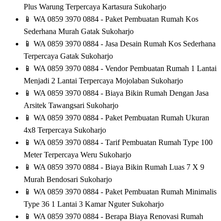
Plus Warung Terpercaya Kartasura Sukoharjo
📱
WA 0859 3970 0884 - Paket Pembuatan Rumah Kos
Sederhana Murah Gatak Sukoharjo
📱
WA 0859 3970 0884 - Jasa Desain Rumah Kos Sederhana
Terpercaya Gatak Sukoharjo
📱
WA 0859 3970 0884 - Vendor Pembuatan Rumah 1 Lantai
Menjadi 2 Lantai Terpercaya Mojolaban Sukoharjo
📱
WA 0859 3970 0884 - Biaya Bikin Rumah Dengan Jasa
Arsitek Tawangsari Sukoharjo
📱
WA 0859 3970 0884 - Paket Pembuatan Rumah Ukuran
4x8 Terpercaya Sukoharjo
📱
WA 0859 3970 0884 - Tarif Pembuatan Rumah Type 100
Meter Terpercaya Weru Sukoharjo
📱
WA 0859 3970 0884 - Biaya Bikin Rumah Luas 7 X 9
Murah Bendosari Sukoharjo
📱
WA 0859 3970 0884 - Paket Pembuatan Rumah Minimalis
Type 36 1 Lantai 3 Kamar Nguter Sukoharjo
📱
WA 0859 3970 0884 - Berapa Biaya Renovasi Rumah