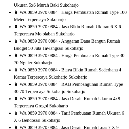
Ukuran 5x6 Murah Baki Sukoharjo
📱
WA 0859 3970 0884 - Harga Pembuatan Rumah Type 100
Meter Terpercaya Sukoharjo
📱
WA 0859 3970 0884 - Jasa Bikin Rumah Ukuran 6 X 6
Terpercaya Mojolaban Sukoharjo
📱
WA 0859 3970 0884 - Anggaran Dana Bangun Rumah
Budget 50 Juta Tawangsari Sukoharjo
📱
WA 0859 3970 0884 - Harga Pembuatan Rumah Type 30
70 Nguter Sukoharjo
📱
WA 0859 3970 0884 - Biaya Bikin Rumah Sederhana 4
Kamar Terpercaya Sukoharjo Sukoharjo
📱
WA 0859 3970 0884 - RAB Pembangunan Rumah Type
30 70 Terpercaya Sukoharjo Sukoharjo
📱
WA 0859 3970 0884 - Jasa Desain Rumah Ukuran 4x8
Terpercaya Grogol Sukoharjo
📱
WA 0859 3970 0884 - Tarif Pembuatan Rumah Ukuran 6
X 6 Bendosari Sukoharjo
📱
WA 0859 3970 0884 - Jasa Desain Rumah Luas 7 X 9