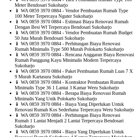
Meter Bendosari Sukoharjo
📱
WA 0859 3970 0884 - Vendor Pembuatan Rumah Type
100 Meter Terpercaya Nguter Sukoharjo
📱
WA 0859 3970 0884 - Estimasi Biaya Renovasi Rumah
Dengan Besi Wf Terpercaya Bendosari Sukoharjo
📱
WA 0859 3970 0884 - Vendor Pembuatan Rumah Budget
50 Juta Murah Bendosari Sukoharjo
📱
WA 0859 3970 0884 - Perhitungan Biaya Renovasi
Rumah Minimalis Type 500 Murah Polokarto Sukoharjo
📱
WA 0859 3970 0884 - Rencana Anggaran Biaya Renovasi
Rumah Panggung Kayu Minimalis Modern Terpercaya
Sukoharjo
📱
WA 0859 3970 0884 - Paket Pembuatan Rumah Luas 7 X
9 Murah Kartasura Sukoharjo
📱
WA 0859 3970 0884 - Kontraktor Pembuatan Rumah
Minimalis Type 36 1 Lantai 3 Kamar Weru Sukoharjo
📱
WA 0859 3970 0884 - Berapa Biaya Renovasi Rumah
Minimalis Yang Unik Polokarto Sukoharjo
📱
WA 0859 3970 0884 - Biaya Yang Diperlukan Untuk
Renovasi Rumah Kos Sederhana Terpercaya Weru Sukoharjo
📱
WA 0859 3970 0884 - Perhitungan Biaya Renovasi
Rumah 1 Lantai Menjadi 2 Lantai Terpercaya Bendosari
Sukoharjo
📱
WA 0859 3970 0884 - Biaya Yang Diperlukan Untuk