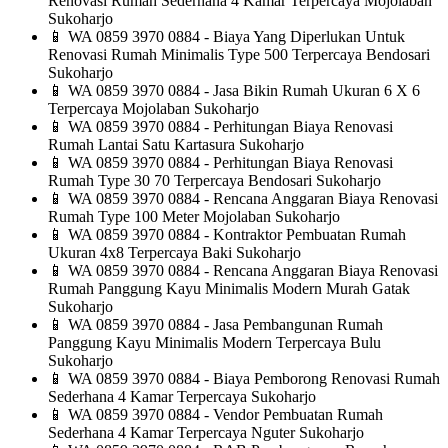
Renovasi Rumah Sederhana 4 Kamar Terpercaya Mojolaban
Sukoharjo
📱
WA 0859 3970 0884 - Biaya Yang Diperlukan Untuk
Renovasi Rumah Minimalis Type 500 Terpercaya Bendosari
Sukoharjo
📱
WA 0859 3970 0884 - Jasa Bikin Rumah Ukuran 6 X 6
Terpercaya Mojolaban Sukoharjo
📱
WA 0859 3970 0884 - Perhitungan Biaya Renovasi
Rumah Lantai Satu Kartasura Sukoharjo
📱
WA 0859 3970 0884 - Perhitungan Biaya Renovasi
Rumah Type 30 70 Terpercaya Bendosari Sukoharjo
📱
WA 0859 3970 0884 - Rencana Anggaran Biaya Renovasi
Rumah Type 100 Meter Mojolaban Sukoharjo
📱
WA 0859 3970 0884 - Kontraktor Pembuatan Rumah
Ukuran 4x8 Terpercaya Baki Sukoharjo
📱
WA 0859 3970 0884 - Rencana Anggaran Biaya Renovasi
Rumah Panggung Kayu Minimalis Modern Murah Gatak
Sukoharjo
📱
WA 0859 3970 0884 - Jasa Pembangunan Rumah
Panggung Kayu Minimalis Modern Terpercaya Bulu
Sukoharjo
📱
WA 0859 3970 0884 - Biaya Pemborong Renovasi Rumah
Sederhana 4 Kamar Terpercaya Sukoharjo
📱
WA 0859 3970 0884 - Vendor Pembuatan Rumah
Sederhana 4 Kamar Terpercaya Nguter Sukoharjo