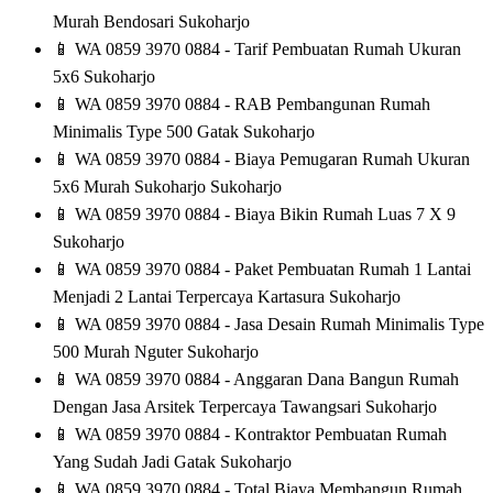
Murah Bendosari Sukoharjo
📱
WA 0859 3970 0884 - Tarif Pembuatan Rumah Ukuran
5x6 Sukoharjo
📱
WA 0859 3970 0884 - RAB Pembangunan Rumah
Minimalis Type 500 Gatak Sukoharjo
📱
WA 0859 3970 0884 - Biaya Pemugaran Rumah Ukuran
5x6 Murah Sukoharjo Sukoharjo
📱
WA 0859 3970 0884 - Biaya Bikin Rumah Luas 7 X 9
Sukoharjo
📱
WA 0859 3970 0884 - Paket Pembuatan Rumah 1 Lantai
Menjadi 2 Lantai Terpercaya Kartasura Sukoharjo
📱
WA 0859 3970 0884 - Jasa Desain Rumah Minimalis Type
500 Murah Nguter Sukoharjo
📱
WA 0859 3970 0884 - Anggaran Dana Bangun Rumah
Dengan Jasa Arsitek Terpercaya Tawangsari Sukoharjo
📱
WA 0859 3970 0884 - Kontraktor Pembuatan Rumah
Yang Sudah Jadi Gatak Sukoharjo
📱
WA 0859 3970 0884 - Total Biaya Membangun Rumah