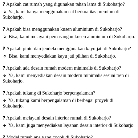
❓
Apakah cat rumah yang digunakan tahan lama di Sukoharjo?
🔹
Ya, kami hanya menggunakan cat berkualitas premium di
Sukoharjo.
❓
Apakah bisa menggunakan kusen aluminium di Sukoharjo?
🔹
Bisa, kami melayani pemasangan kusen aluminium di Sukoharjo.
❓
Apakah pintu dan jendela menggunakan kayu jati di Sukoharjo?
🔹
Bisa, kami menyediakan kayu jati pilihan di Sukoharjo.
❓
Apakah ada desain rumah modern minimalis di Sukoharjo?
🔹
Ya, kami menyediakan desain modern minimalis sesuai tren di
Sukoharjo.
❓
Apakah tukang di Sukoharjo berpengalaman?
🔹
Ya, tukang kami berpengalaman di berbagai proyek di
Sukoharjo.
❓
Apakah melayani desain interior rumah di Sukoharjo?
🔹
Ya, kami juga menyediakan layanan desain interior di Sukoharjo.
❓
Model rumah apa yang cocok di Sukoharjo?