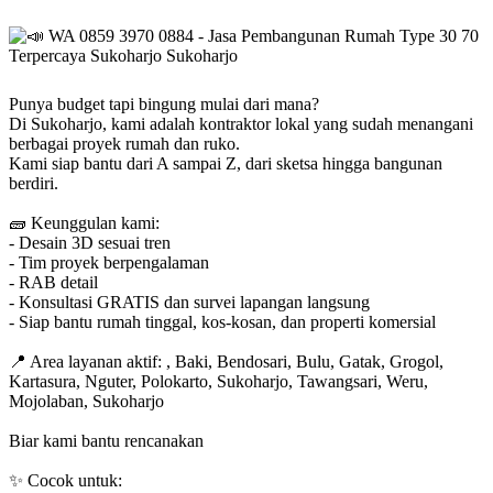
Punya budget tapi bingung mulai dari mana?
Di Sukoharjo, kami adalah kontraktor lokal yang sudah menangani
berbagai proyek rumah dan ruko.
Kami siap bantu dari A sampai Z, dari sketsa hingga bangunan
berdiri.
🧱
Keunggulan kami:
- Desain 3D sesuai tren
- Tim proyek berpengalaman
- RAB detail
- Konsultasi GRATIS dan survei lapangan langsung
- Siap bantu rumah tinggal, kos-kosan, dan properti komersial
📍
Area layanan aktif: , Baki, Bendosari, Bulu, Gatak, Grogol,
Kartasura, Nguter, Polokarto, Sukoharjo, Tawangsari, Weru,
Mojolaban, Sukoharjo
Biar kami bantu rencanakan
✨
Cocok untuk: