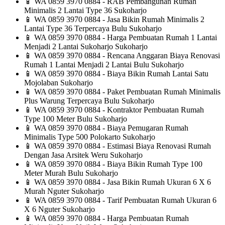
📱
WA 0859 3970 0884 - RAB Pembangunan Rumah
Minimalis 2 Lantai Type 36 Sukoharjo
📱
WA 0859 3970 0884 - Jasa Bikin Rumah Minimalis 2
Lantai Type 36 Terpercaya Bulu Sukoharjo
📱
WA 0859 3970 0884 - Harga Pembuatan Rumah 1 Lantai
Menjadi 2 Lantai Sukoharjo Sukoharjo
📱
WA 0859 3970 0884 - Rencana Anggaran Biaya Renovasi
Rumah 1 Lantai Menjadi 2 Lantai Bulu Sukoharjo
📱
WA 0859 3970 0884 - Biaya Bikin Rumah Lantai Satu
Mojolaban Sukoharjo
📱
WA 0859 3970 0884 - Paket Pembuatan Rumah Minimalis
Plus Warung Terpercaya Bulu Sukoharjo
📱
WA 0859 3970 0884 - Kontraktor Pembuatan Rumah
Type 100 Meter Bulu Sukoharjo
📱
WA 0859 3970 0884 - Biaya Pemugaran Rumah
Minimalis Type 500 Polokarto Sukoharjo
📱
WA 0859 3970 0884 - Estimasi Biaya Renovasi Rumah
Dengan Jasa Arsitek Weru Sukoharjo
📱
WA 0859 3970 0884 - Biaya Bikin Rumah Type 100
Meter Murah Bulu Sukoharjo
📱
WA 0859 3970 0884 - Jasa Bikin Rumah Ukuran 6 X 6
Murah Nguter Sukoharjo
📱
WA 0859 3970 0884 - Tarif Pembuatan Rumah Ukuran 6
X 6 Nguter Sukoharjo
📱
WA 0859 3970 0884 - Harga Pembuatan Rumah