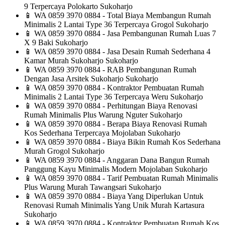
9 Terpercaya Polokarto Sukoharjo
📱
WA 0859 3970 0884 - Total Biaya Membangun Rumah
Minimalis 2 Lantai Type 36 Terpercaya Grogol Sukoharjo
📱
WA 0859 3970 0884 - Jasa Pembangunan Rumah Luas 7
X 9 Baki Sukoharjo
📱
WA 0859 3970 0884 - Jasa Desain Rumah Sederhana 4
Kamar Murah Sukoharjo Sukoharjo
📱
WA 0859 3970 0884 - RAB Pembangunan Rumah
Dengan Jasa Arsitek Sukoharjo Sukoharjo
📱
WA 0859 3970 0884 - Kontraktor Pembuatan Rumah
Minimalis 2 Lantai Type 36 Terpercaya Weru Sukoharjo
📱
WA 0859 3970 0884 - Perhitungan Biaya Renovasi
Rumah Minimalis Plus Warung Nguter Sukoharjo
📱
WA 0859 3970 0884 - Berapa Biaya Renovasi Rumah
Kos Sederhana Terpercaya Mojolaban Sukoharjo
📱
WA 0859 3970 0884 - Biaya Bikin Rumah Kos Sederhana
Murah Grogol Sukoharjo
📱
WA 0859 3970 0884 - Anggaran Dana Bangun Rumah
Panggung Kayu Minimalis Modern Mojolaban Sukoharjo
📱
WA 0859 3970 0884 - Tarif Pembuatan Rumah Minimalis
Plus Warung Murah Tawangsari Sukoharjo
📱
WA 0859 3970 0884 - Biaya Yang Diperlukan Untuk
Renovasi Rumah Minimalis Yang Unik Murah Kartasura
Sukoharjo
📱
WA 0859 3970 0884 - Kontraktor Pembuatan Rumah Kos