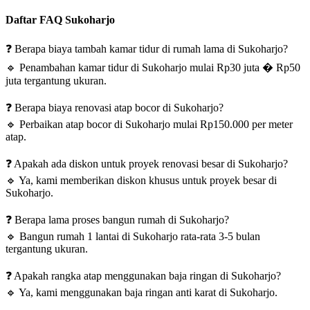
Daftar FAQ Sukoharjo
❓
Berapa biaya tambah kamar tidur di rumah lama di Sukoharjo?
🔹
Penambahan kamar tidur di Sukoharjo mulai Rp30 juta � Rp50
juta tergantung ukuran.
❓
Berapa biaya renovasi atap bocor di Sukoharjo?
🔹
Perbaikan atap bocor di Sukoharjo mulai Rp150.000 per meter
atap.
❓
Apakah ada diskon untuk proyek renovasi besar di Sukoharjo?
🔹
Ya, kami memberikan diskon khusus untuk proyek besar di
Sukoharjo.
❓
Berapa lama proses bangun rumah di Sukoharjo?
🔹
Bangun rumah 1 lantai di Sukoharjo rata-rata 3-5 bulan
tergantung ukuran.
❓
Apakah rangka atap menggunakan baja ringan di Sukoharjo?
🔹
Ya, kami menggunakan baja ringan anti karat di Sukoharjo.