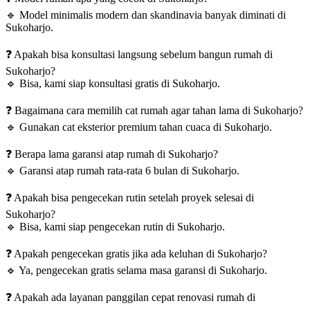
🔹
Model minimalis modern dan skandinavia banyak diminati di
Sukoharjo.
❓
Apakah bisa konsultasi langsung sebelum bangun rumah di
Sukoharjo?
🔹
Bisa, kami siap konsultasi gratis di Sukoharjo.
❓
Bagaimana cara memilih cat rumah agar tahan lama di Sukoharjo?
🔹
Gunakan cat eksterior premium tahan cuaca di Sukoharjo.
❓
Berapa lama garansi atap rumah di Sukoharjo?
🔹
Garansi atap rumah rata-rata 6 bulan di Sukoharjo.
❓
Apakah bisa pengecekan rutin setelah proyek selesai di
Sukoharjo?
🔹
Bisa, kami siap pengecekan rutin di Sukoharjo.
❓
Apakah pengecekan gratis jika ada keluhan di Sukoharjo?
🔹
Ya, pengecekan gratis selama masa garansi di Sukoharjo.
❓
Apakah ada layanan panggilan cepat renovasi rumah di