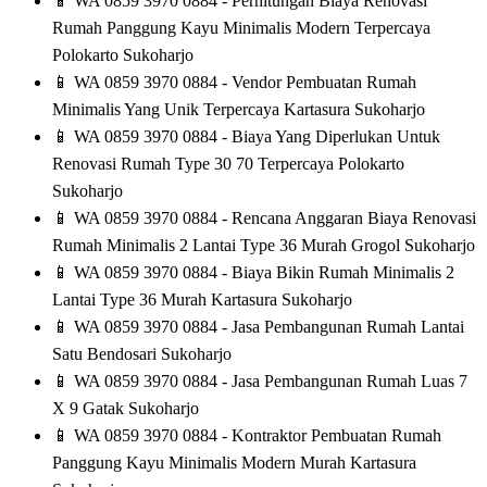
📱
WA 0859 3970 0884 - Perhitungan Biaya Renovasi
Rumah Panggung Kayu Minimalis Modern Terpercaya
Polokarto Sukoharjo
📱
WA 0859 3970 0884 - Vendor Pembuatan Rumah
Minimalis Yang Unik Terpercaya Kartasura Sukoharjo
📱
WA 0859 3970 0884 - Biaya Yang Diperlukan Untuk
Renovasi Rumah Type 30 70 Terpercaya Polokarto
Sukoharjo
📱
WA 0859 3970 0884 - Rencana Anggaran Biaya Renovasi
Rumah Minimalis 2 Lantai Type 36 Murah Grogol Sukoharjo
📱
WA 0859 3970 0884 - Biaya Bikin Rumah Minimalis 2
Lantai Type 36 Murah Kartasura Sukoharjo
📱
WA 0859 3970 0884 - Jasa Pembangunan Rumah Lantai
Satu Bendosari Sukoharjo
📱
WA 0859 3970 0884 - Jasa Pembangunan Rumah Luas 7
X 9 Gatak Sukoharjo
📱
WA 0859 3970 0884 - Kontraktor Pembuatan Rumah
Panggung Kayu Minimalis Modern Murah Kartasura