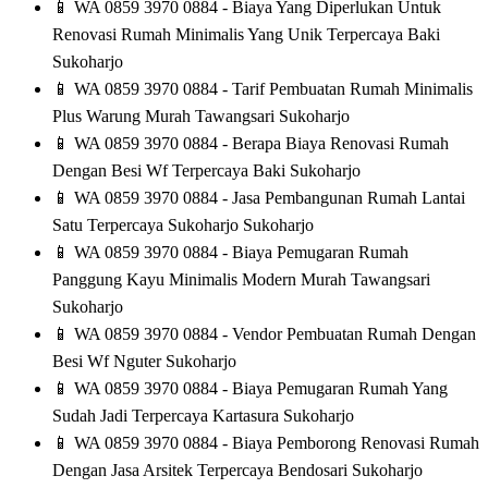
📱
WA 0859 3970 0884 - Biaya Yang Diperlukan Untuk
Renovasi Rumah Minimalis Yang Unik Terpercaya Baki
Sukoharjo
📱
WA 0859 3970 0884 - Tarif Pembuatan Rumah Minimalis
Plus Warung Murah Tawangsari Sukoharjo
📱
WA 0859 3970 0884 - Berapa Biaya Renovasi Rumah
Dengan Besi Wf Terpercaya Baki Sukoharjo
📱
WA 0859 3970 0884 - Jasa Pembangunan Rumah Lantai
Satu Terpercaya Sukoharjo Sukoharjo
📱
WA 0859 3970 0884 - Biaya Pemugaran Rumah
Panggung Kayu Minimalis Modern Murah Tawangsari
Sukoharjo
📱
WA 0859 3970 0884 - Vendor Pembuatan Rumah Dengan
Besi Wf Nguter Sukoharjo
📱
WA 0859 3970 0884 - Biaya Pemugaran Rumah Yang
Sudah Jadi Terpercaya Kartasura Sukoharjo
📱
WA 0859 3970 0884 - Biaya Pemborong Renovasi Rumah
Dengan Jasa Arsitek Terpercaya Bendosari Sukoharjo