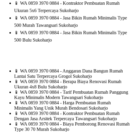
📱
WA 0859 3970 0884 - Kontraktor Pembuatan Rumah
Ukuran 5x6 Terpercaya Sukoharjo
📱
WA 0859 3970 0884 - Jasa Bikin Rumah Minimalis Type
500 Murah Tawangsari Sukoharjo
📱
WA 0859 3970 0884 - Jasa Bikin Rumah Minimalis Type
500 Bulu Sukoharjo
📱
WA 0859 3970 0884 - Anggaran Dana Bangun Rumah
Lantai Satu Terpercaya Grogol Sukoharjo
📱
WA 0859 3970 0884 - Berapa Biaya Renovasi Rumah
Ukuran 4x8 Bulu Sukoharjo
📱
WA 0859 3970 0884 - Tarif Pembuatan Rumah Panggung
Kayu Minimalis Modern Tawangsari Sukoharjo
📱
WA 0859 3970 0884 - Harga Pembuatan Rumah
Minimalis Yang Unik Murah Bendosari Sukoharjo
📱
WA 0859 3970 0884 - Kontraktor Pembuatan Rumah
Dengan Jasa Arsitek Terpercaya Tawangsari Sukoharjo
📱
WA 0859 3970 0884 - Biaya Pemborong Renovasi Rumah
Type 30 70 Murah Sukoharjo