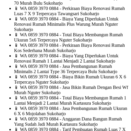
70 Murah Bulu Sukoharjo
📱
WA 0859 3970 0884 - Perkiraan Biaya Renovasi Rumah
Luas 7 X 9 Terpercaya Tawangsari Sukoharjo
📱
WA 0859 3970 0884 - Biaya Yang Diperlukan Untuk
Renovasi Rumah Minimalis Plus Warung Murah Nguter
Sukoharjo
📱
WA 0859 3970 0884 - Total Biaya Membangun Rumah
Ukuran 5x6 Terpercaya Nguter Sukoharjo
📱
WA 0859 3970 0884 - Perkiraan Biaya Renovasi Rumah
Kos Sederhana Murah Sukoharjo
📱
WA 0859 3970 0884 - Biaya Yang Diperlukan Untuk
Renovasi Rumah 1 Lantai Menjadi 2 Lantai Sukoharjo
📱
WA 0859 3970 0884 - Jasa Pembangunan Rumah
Minimalis 2 Lantai Type 36 Terpercaya Bulu Sukoharjo
📱
WA 0859 3970 0884 - Biaya Bikin Rumah Ukuran 6 X 6
Terpercaya Nguter Sukoharjo
📱
WA 0859 3970 0884 - Jasa Bikin Rumah Dengan Besi Wf
Murah Nguter Sukoharjo
📱
WA 0859 3970 0884 - Total Biaya Membangun Rumah 1
Lantai Menjadi 2 Lantai Murah Kartasura Sukoharjo
📱
WA 0859 3970 0884 - Jasa Pembangunan Rumah Ukuran
6 X 6 Mojolaban Sukoharjo
📱
WA 0859 3970 0884 - Anggaran Dana Bangun Rumah
Yang Sudah Jadi Murah Kartasura Sukoharjo
📱
WA 0859 3970 0884 - Tarif Pembuatan Rumah Luas 7 X