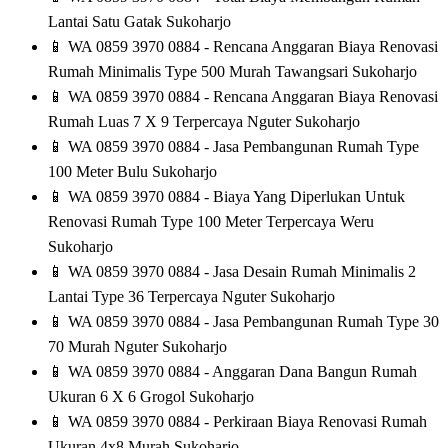
Lantai Satu Gatak Sukoharjo
📱
WA 0859 3970 0884 - Rencana Anggaran Biaya Renovasi
Rumah Minimalis Type 500 Murah Tawangsari Sukoharjo
📱
WA 0859 3970 0884 - Rencana Anggaran Biaya Renovasi
Rumah Luas 7 X 9 Terpercaya Nguter Sukoharjo
📱
WA 0859 3970 0884 - Jasa Pembangunan Rumah Type
100 Meter Bulu Sukoharjo
📱
WA 0859 3970 0884 - Biaya Yang Diperlukan Untuk
Renovasi Rumah Type 100 Meter Terpercaya Weru
Sukoharjo
📱
WA 0859 3970 0884 - Jasa Desain Rumah Minimalis 2
Lantai Type 36 Terpercaya Nguter Sukoharjo
📱
WA 0859 3970 0884 - Jasa Pembangunan Rumah Type 30
70 Murah Nguter Sukoharjo
📱
WA 0859 3970 0884 - Anggaran Dana Bangun Rumah
Ukuran 6 X 6 Grogol Sukoharjo
📱
WA 0859 3970 0884 - Perkiraan Biaya Renovasi Rumah
Ukuran 4x8 Murah Sukoharjo