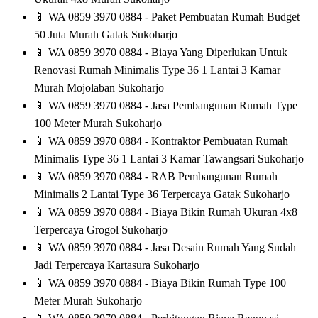
📱
WA 0859 3970 0884 - Paket Pembuatan Rumah Budget
50 Juta Murah Gatak Sukoharjo
📱
WA 0859 3970 0884 - Biaya Yang Diperlukan Untuk
Renovasi Rumah Minimalis Type 36 1 Lantai 3 Kamar
Murah Mojolaban Sukoharjo
📱
WA 0859 3970 0884 - Jasa Pembangunan Rumah Type
100 Meter Murah Sukoharjo
📱
WA 0859 3970 0884 - Kontraktor Pembuatan Rumah
Minimalis Type 36 1 Lantai 3 Kamar Tawangsari Sukoharjo
📱
WA 0859 3970 0884 - RAB Pembangunan Rumah
Minimalis 2 Lantai Type 36 Terpercaya Gatak Sukoharjo
📱
WA 0859 3970 0884 - Biaya Bikin Rumah Ukuran 4x8
Terpercaya Grogol Sukoharjo
📱
WA 0859 3970 0884 - Jasa Desain Rumah Yang Sudah
Jadi Terpercaya Kartasura Sukoharjo
📱
WA 0859 3970 0884 - Biaya Bikin Rumah Type 100
Meter Murah Sukoharjo