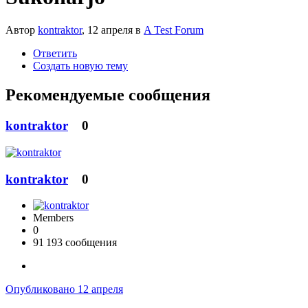
Автор
kontraktor
,
12 апреля
в
A Test Forum
Ответить
Создать новую тему
Рекомендуемые сообщения
kontraktor
0
kontraktor
0
Members
0
91 193 сообщения
Опубликовано
12 апреля