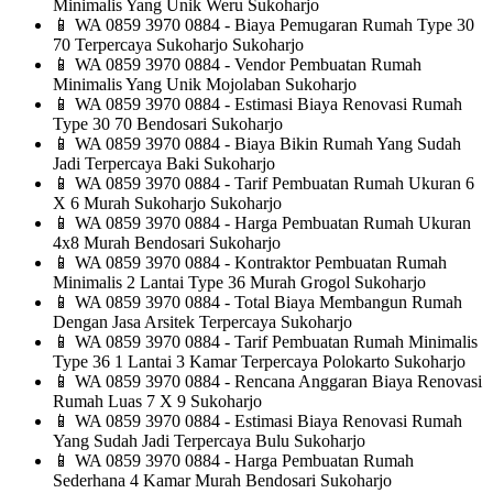
Minimalis Yang Unik Weru Sukoharjo
📱
WA 0859 3970 0884 - Biaya Pemugaran Rumah Type 30
70 Terpercaya Sukoharjo Sukoharjo
📱
WA 0859 3970 0884 - Vendor Pembuatan Rumah
Minimalis Yang Unik Mojolaban Sukoharjo
📱
WA 0859 3970 0884 - Estimasi Biaya Renovasi Rumah
Type 30 70 Bendosari Sukoharjo
📱
WA 0859 3970 0884 - Biaya Bikin Rumah Yang Sudah
Jadi Terpercaya Baki Sukoharjo
📱
WA 0859 3970 0884 - Tarif Pembuatan Rumah Ukuran 6
X 6 Murah Sukoharjo Sukoharjo
📱
WA 0859 3970 0884 - Harga Pembuatan Rumah Ukuran
4x8 Murah Bendosari Sukoharjo
📱
WA 0859 3970 0884 - Kontraktor Pembuatan Rumah
Minimalis 2 Lantai Type 36 Murah Grogol Sukoharjo
📱
WA 0859 3970 0884 - Total Biaya Membangun Rumah
Dengan Jasa Arsitek Terpercaya Sukoharjo
📱
WA 0859 3970 0884 - Tarif Pembuatan Rumah Minimalis
Type 36 1 Lantai 3 Kamar Terpercaya Polokarto Sukoharjo
📱
WA 0859 3970 0884 - Rencana Anggaran Biaya Renovasi
Rumah Luas 7 X 9 Sukoharjo
📱
WA 0859 3970 0884 - Estimasi Biaya Renovasi Rumah
Yang Sudah Jadi Terpercaya Bulu Sukoharjo
📱
WA 0859 3970 0884 - Harga Pembuatan Rumah
Sederhana 4 Kamar Murah Bendosari Sukoharjo