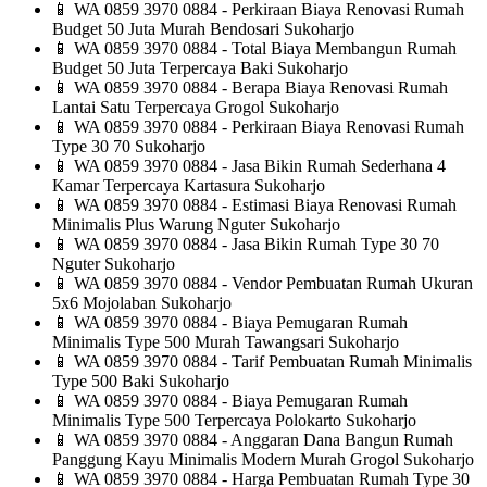
📱
WA 0859 3970 0884 - Perkiraan Biaya Renovasi Rumah
Budget 50 Juta Murah Bendosari Sukoharjo
📱
WA 0859 3970 0884 - Total Biaya Membangun Rumah
Budget 50 Juta Terpercaya Baki Sukoharjo
📱
WA 0859 3970 0884 - Berapa Biaya Renovasi Rumah
Lantai Satu Terpercaya Grogol Sukoharjo
📱
WA 0859 3970 0884 - Perkiraan Biaya Renovasi Rumah
Type 30 70 Sukoharjo
📱
WA 0859 3970 0884 - Jasa Bikin Rumah Sederhana 4
Kamar Terpercaya Kartasura Sukoharjo
📱
WA 0859 3970 0884 - Estimasi Biaya Renovasi Rumah
Minimalis Plus Warung Nguter Sukoharjo
📱
WA 0859 3970 0884 - Jasa Bikin Rumah Type 30 70
Nguter Sukoharjo
📱
WA 0859 3970 0884 - Vendor Pembuatan Rumah Ukuran
5x6 Mojolaban Sukoharjo
📱
WA 0859 3970 0884 - Biaya Pemugaran Rumah
Minimalis Type 500 Murah Tawangsari Sukoharjo
📱
WA 0859 3970 0884 - Tarif Pembuatan Rumah Minimalis
Type 500 Baki Sukoharjo
📱
WA 0859 3970 0884 - Biaya Pemugaran Rumah
Minimalis Type 500 Terpercaya Polokarto Sukoharjo
📱
WA 0859 3970 0884 - Anggaran Dana Bangun Rumah
Panggung Kayu Minimalis Modern Murah Grogol Sukoharjo
📱
WA 0859 3970 0884 - Harga Pembuatan Rumah Type 30