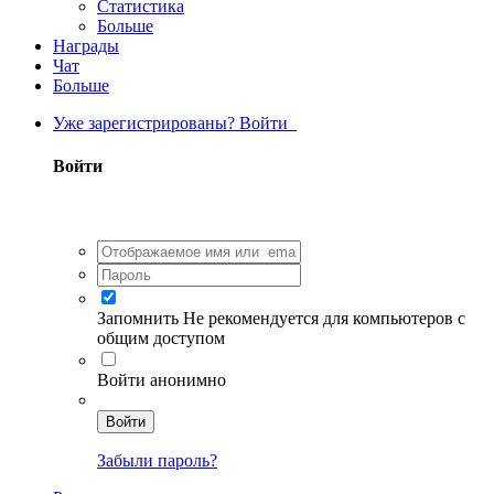
Статистика
Больше
Награды
Чат
Больше
Уже зарегистрированы? Войти
Войти
Запомнить
Не рекомендуется для компьютеров с
общим доступом
Войти анонимно
Войти
Забыли пароль?