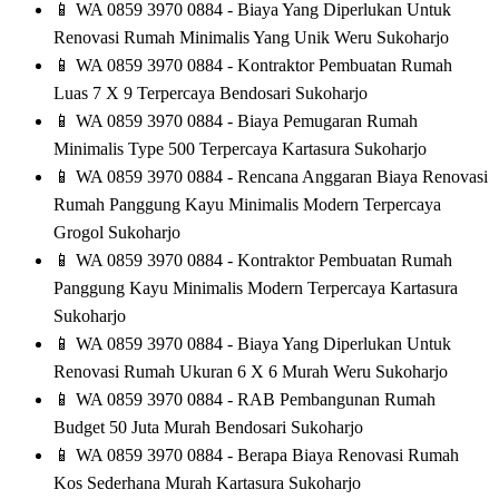
📱
WA 0859 3970 0884 - Biaya Yang Diperlukan Untuk
Renovasi Rumah Minimalis Yang Unik Weru Sukoharjo
📱
WA 0859 3970 0884 - Kontraktor Pembuatan Rumah
Luas 7 X 9 Terpercaya Bendosari Sukoharjo
📱
WA 0859 3970 0884 - Biaya Pemugaran Rumah
Minimalis Type 500 Terpercaya Kartasura Sukoharjo
📱
WA 0859 3970 0884 - Rencana Anggaran Biaya Renovasi
Rumah Panggung Kayu Minimalis Modern Terpercaya
Grogol Sukoharjo
📱
WA 0859 3970 0884 - Kontraktor Pembuatan Rumah
Panggung Kayu Minimalis Modern Terpercaya Kartasura
Sukoharjo
📱
WA 0859 3970 0884 - Biaya Yang Diperlukan Untuk
Renovasi Rumah Ukuran 6 X 6 Murah Weru Sukoharjo
📱
WA 0859 3970 0884 - RAB Pembangunan Rumah
Budget 50 Juta Murah Bendosari Sukoharjo
📱
WA 0859 3970 0884 - Berapa Biaya Renovasi Rumah
Kos Sederhana Murah Kartasura Sukoharjo