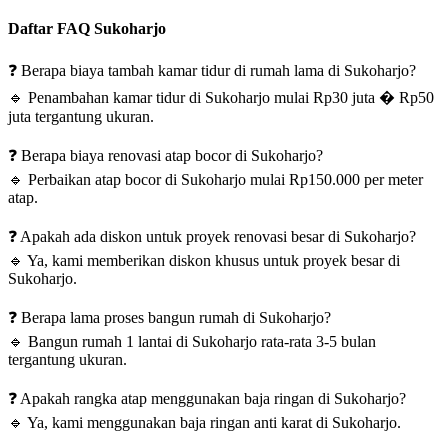
Daftar FAQ Sukoharjo
❓
Berapa biaya tambah kamar tidur di rumah lama di Sukoharjo?
🔹
Penambahan kamar tidur di Sukoharjo mulai Rp30 juta � Rp50
juta tergantung ukuran.
❓
Berapa biaya renovasi atap bocor di Sukoharjo?
🔹
Perbaikan atap bocor di Sukoharjo mulai Rp150.000 per meter
atap.
❓
Apakah ada diskon untuk proyek renovasi besar di Sukoharjo?
🔹
Ya, kami memberikan diskon khusus untuk proyek besar di
Sukoharjo.
❓
Berapa lama proses bangun rumah di Sukoharjo?
🔹
Bangun rumah 1 lantai di Sukoharjo rata-rata 3-5 bulan
tergantung ukuran.
❓
Apakah rangka atap menggunakan baja ringan di Sukoharjo?
🔹
Ya, kami menggunakan baja ringan anti karat di Sukoharjo.