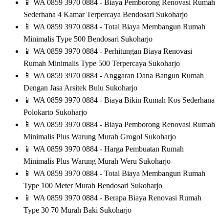
📱
WA 0859 3970 0884 - Biaya Pemborong Renovasi Rumah
Sederhana 4 Kamar Terpercaya Bendosari Sukoharjo
📱
WA 0859 3970 0884 - Total Biaya Membangun Rumah
Minimalis Type 500 Bendosari Sukoharjo
📱
WA 0859 3970 0884 - Perhitungan Biaya Renovasi
Rumah Minimalis Type 500 Terpercaya Sukoharjo
📱
WA 0859 3970 0884 - Anggaran Dana Bangun Rumah
Dengan Jasa Arsitek Bulu Sukoharjo
📱
WA 0859 3970 0884 - Biaya Bikin Rumah Kos Sederhana
Polokarto Sukoharjo
📱
WA 0859 3970 0884 - Biaya Pemborong Renovasi Rumah
Minimalis Plus Warung Murah Grogol Sukoharjo
📱
WA 0859 3970 0884 - Harga Pembuatan Rumah
Minimalis Plus Warung Murah Weru Sukoharjo
📱
WA 0859 3970 0884 - Total Biaya Membangun Rumah
Type 100 Meter Murah Bendosari Sukoharjo
📱
WA 0859 3970 0884 - Berapa Biaya Renovasi Rumah
Type 30 70 Murah Baki Sukoharjo