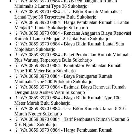
📱
WA 0859 3970 0884 - RAB Pembangunan Rumah
Minimalis 2 Lantai Type 36 Sukoharjo
📱
WA 0859 3970 0884 - Jasa Bikin Rumah Minimalis 2
Lantai Type 36 Terpercaya Bulu Sukoharjo
📱
WA 0859 3970 0884 - Harga Pembuatan Rumah 1 Lantai
Menjadi 2 Lantai Sukoharjo Sukoharjo
📱
WA 0859 3970 0884 - Rencana Anggaran Biaya Renovasi
Rumah 1 Lantai Menjadi 2 Lantai Bulu Sukoharjo
📱
WA 0859 3970 0884 - Biaya Bikin Rumah Lantai Satu
Mojolaban Sukoharjo
📱
WA 0859 3970 0884 - Paket Pembuatan Rumah Minimalis
Plus Warung Terpercaya Bulu Sukoharjo
📱
WA 0859 3970 0884 - Kontraktor Pembuatan Rumah
Type 100 Meter Bulu Sukoharjo
📱
WA 0859 3970 0884 - Biaya Pemugaran Rumah
Minimalis Type 500 Polokarto Sukoharjo
📱
WA 0859 3970 0884 - Estimasi Biaya Renovasi Rumah
Dengan Jasa Arsitek Weru Sukoharjo
📱
WA 0859 3970 0884 - Biaya Bikin Rumah Type 100
Meter Murah Bulu Sukoharjo
📱
WA 0859 3970 0884 - Jasa Bikin Rumah Ukuran 6 X 6
Murah Nguter Sukoharjo
📱
WA 0859 3970 0884 - Tarif Pembuatan Rumah Ukuran 6
X 6 Nguter Sukoharjo
📱
WA 0859 3970 0884 - Harga Pembuatan Rumah