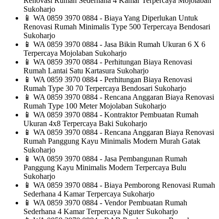
Renovasi Rumah Sederhana 4 Kamar Terpercaya Mojolaban
Sukoharjo
📱
WA 0859 3970 0884 - Biaya Yang Diperlukan Untuk
Renovasi Rumah Minimalis Type 500 Terpercaya Bendosari
Sukoharjo
📱
WA 0859 3970 0884 - Jasa Bikin Rumah Ukuran 6 X 6
Terpercaya Mojolaban Sukoharjo
📱
WA 0859 3970 0884 - Perhitungan Biaya Renovasi
Rumah Lantai Satu Kartasura Sukoharjo
📱
WA 0859 3970 0884 - Perhitungan Biaya Renovasi
Rumah Type 30 70 Terpercaya Bendosari Sukoharjo
📱
WA 0859 3970 0884 - Rencana Anggaran Biaya Renovasi
Rumah Type 100 Meter Mojolaban Sukoharjo
📱
WA 0859 3970 0884 - Kontraktor Pembuatan Rumah
Ukuran 4x8 Terpercaya Baki Sukoharjo
📱
WA 0859 3970 0884 - Rencana Anggaran Biaya Renovasi
Rumah Panggung Kayu Minimalis Modern Murah Gatak
Sukoharjo
📱
WA 0859 3970 0884 - Jasa Pembangunan Rumah
Panggung Kayu Minimalis Modern Terpercaya Bulu
Sukoharjo
📱
WA 0859 3970 0884 - Biaya Pemborong Renovasi Rumah
Sederhana 4 Kamar Terpercaya Sukoharjo
📱
WA 0859 3970 0884 - Vendor Pembuatan Rumah
Sederhana 4 Kamar Terpercaya Nguter Sukoharjo