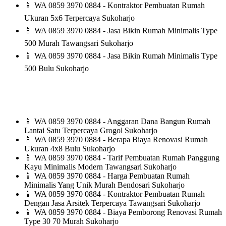
📱
WA 0859 3970 0884 - Kontraktor Pembuatan Rumah
Ukuran 5x6 Terpercaya Sukoharjo
📱
WA 0859 3970 0884 - Jasa Bikin Rumah Minimalis Type
500 Murah Tawangsari Sukoharjo
📱
WA 0859 3970 0884 - Jasa Bikin Rumah Minimalis Type
500 Bulu Sukoharjo
📱
WA 0859 3970 0884 - Anggaran Dana Bangun Rumah
Lantai Satu Terpercaya Grogol Sukoharjo
📱
WA 0859 3970 0884 - Berapa Biaya Renovasi Rumah
Ukuran 4x8 Bulu Sukoharjo
📱
WA 0859 3970 0884 - Tarif Pembuatan Rumah Panggung
Kayu Minimalis Modern Tawangsari Sukoharjo
📱
WA 0859 3970 0884 - Harga Pembuatan Rumah
Minimalis Yang Unik Murah Bendosari Sukoharjo
📱
WA 0859 3970 0884 - Kontraktor Pembuatan Rumah
Dengan Jasa Arsitek Terpercaya Tawangsari Sukoharjo
📱
WA 0859 3970 0884 - Biaya Pemborong Renovasi Rumah
Type 30 70 Murah Sukoharjo