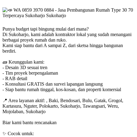
Punya budget tapi bingung mulai dari mana?
Di Sukoharjo, kami adalah kontraktor lokal yang sudah menangani
berbagai proyek rumah dan ruko.
Kami siap bantu dari A sampai Z, dari sketsa hingga bangunan
berdiri.
🧱
Keunggulan kami:
- Desain 3D sesuai tren
- Tim proyek berpengalaman
- RAB detail
- Konsultasi GRATIS dan survei lapangan langsung
- Siap bantu rumah tinggal, kos-kosan, dan properti komersial
📍
Area layanan aktif: , Baki, Bendosari, Bulu, Gatak, Grogol,
Kartasura, Nguter, Polokarto, Sukoharjo, Tawangsari, Weru,
Mojolaban, Sukoharjo
Biar kami bantu rencanakan
✨
Cocok untuk: