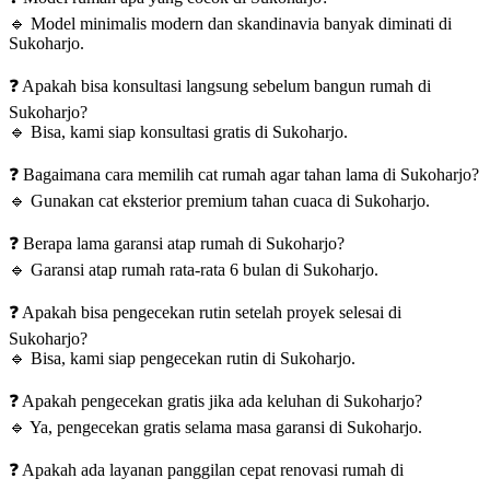
🔹
Model minimalis modern dan skandinavia banyak diminati di
Sukoharjo.
❓
Apakah bisa konsultasi langsung sebelum bangun rumah di
Sukoharjo?
🔹
Bisa, kami siap konsultasi gratis di Sukoharjo.
❓
Bagaimana cara memilih cat rumah agar tahan lama di Sukoharjo?
🔹
Gunakan cat eksterior premium tahan cuaca di Sukoharjo.
❓
Berapa lama garansi atap rumah di Sukoharjo?
🔹
Garansi atap rumah rata-rata 6 bulan di Sukoharjo.
❓
Apakah bisa pengecekan rutin setelah proyek selesai di
Sukoharjo?
🔹
Bisa, kami siap pengecekan rutin di Sukoharjo.
❓
Apakah pengecekan gratis jika ada keluhan di Sukoharjo?
🔹
Ya, pengecekan gratis selama masa garansi di Sukoharjo.
❓
Apakah ada layanan panggilan cepat renovasi rumah di