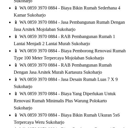
Sukoharjo
📱
WA 0859 3970 0884 - Biaya Bikin Rumah Sederhana 4
Kamar Sukoharjo
📱
WA 0859 3970 0884 - Jasa Pembangunan Rumah Dengan
Jasa Arsitek Mojolaban Sukoharjo
📱
WA 0859 3970 0884 - RAB Pembangunan Rumah 1
Lantai Menjadi 2 Lantai Murah Sukoharjo
📱
WA 0859 3970 0884 - Biaya Pemborong Renovasi Rumah
Type 100 Meter Terpercaya Mojolaban Sukoharjo
📱
WA 0859 3970 0884 - RAB Pembangunan Rumah
Dengan Jasa Arsitek Murah Kartasura Sukoharjo
📱
WA 0859 3970 0884 - Jasa Desain Rumah Luas 7 X 9
Sukoharjo
📱
WA 0859 3970 0884 - Biaya Yang Diperlukan Untuk
Renovasi Rumah Minimalis Plus Warung Polokarto
Sukoharjo
📱
WA 0859 3970 0884 - Biaya Bikin Rumah Ukuran 5x6
Terpercaya Weru Sukoharjo