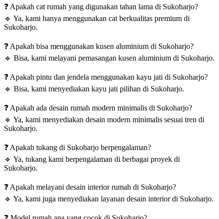
❓
Apakah cat rumah yang digunakan tahan lama di Sukoharjo?
🔹
Ya, kami hanya menggunakan cat berkualitas premium di
Sukoharjo.
❓
Apakah bisa menggunakan kusen aluminium di Sukoharjo?
🔹
Bisa, kami melayani pemasangan kusen aluminium di Sukoharjo.
❓
Apakah pintu dan jendela menggunakan kayu jati di Sukoharjo?
🔹
Bisa, kami menyediakan kayu jati pilihan di Sukoharjo.
❓
Apakah ada desain rumah modern minimalis di Sukoharjo?
🔹
Ya, kami menyediakan desain modern minimalis sesuai tren di
Sukoharjo.
❓
Apakah tukang di Sukoharjo berpengalaman?
🔹
Ya, tukang kami berpengalaman di berbagai proyek di
Sukoharjo.
❓
Apakah melayani desain interior rumah di Sukoharjo?
🔹
Ya, kami juga menyediakan layanan desain interior di Sukoharjo.
❓
Model rumah apa yang cocok di Sukoharjo?