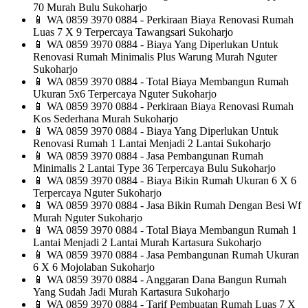
70 Murah Bulu Sukoharjo
📱
WA 0859 3970 0884 - Perkiraan Biaya Renovasi Rumah
Luas 7 X 9 Terpercaya Tawangsari Sukoharjo
📱
WA 0859 3970 0884 - Biaya Yang Diperlukan Untuk
Renovasi Rumah Minimalis Plus Warung Murah Nguter
Sukoharjo
📱
WA 0859 3970 0884 - Total Biaya Membangun Rumah
Ukuran 5x6 Terpercaya Nguter Sukoharjo
📱
WA 0859 3970 0884 - Perkiraan Biaya Renovasi Rumah
Kos Sederhana Murah Sukoharjo
📱
WA 0859 3970 0884 - Biaya Yang Diperlukan Untuk
Renovasi Rumah 1 Lantai Menjadi 2 Lantai Sukoharjo
📱
WA 0859 3970 0884 - Jasa Pembangunan Rumah
Minimalis 2 Lantai Type 36 Terpercaya Bulu Sukoharjo
📱
WA 0859 3970 0884 - Biaya Bikin Rumah Ukuran 6 X 6
Terpercaya Nguter Sukoharjo
📱
WA 0859 3970 0884 - Jasa Bikin Rumah Dengan Besi Wf
Murah Nguter Sukoharjo
📱
WA 0859 3970 0884 - Total Biaya Membangun Rumah 1
Lantai Menjadi 2 Lantai Murah Kartasura Sukoharjo
📱
WA 0859 3970 0884 - Jasa Pembangunan Rumah Ukuran
6 X 6 Mojolaban Sukoharjo
📱
WA 0859 3970 0884 - Anggaran Dana Bangun Rumah
Yang Sudah Jadi Murah Kartasura Sukoharjo
📱
WA 0859 3970 0884 - Tarif Pembuatan Rumah Luas 7 X