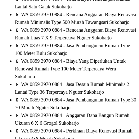
Lantai Satu Gatak Sukoharjo
📱
WA 0859 3970 0884 - Rencana Anggaran Biaya Renovasi
Rumah Minimalis Type 500 Murah Tawangsari Sukoharjo
📱
WA 0859 3970 0884 - Rencana Anggaran Biaya Renovasi
Rumah Luas 7 X 9 Terpercaya Nguter Sukoharjo
📱
WA 0859 3970 0884 - Jasa Pembangunan Rumah Type
100 Meter Bulu Sukoharjo
📱
WA 0859 3970 0884 - Biaya Yang Diperlukan Untuk
Renovasi Rumah Type 100 Meter Terpercaya Weru
Sukoharjo
📱
WA 0859 3970 0884 - Jasa Desain Rumah Minimalis 2
Lantai Type 36 Terpercaya Nguter Sukoharjo
📱
WA 0859 3970 0884 - Jasa Pembangunan Rumah Type 30
70 Murah Nguter Sukoharjo
📱
WA 0859 3970 0884 - Anggaran Dana Bangun Rumah
Ukuran 6 X 6 Grogol Sukoharjo
📱
WA 0859 3970 0884 - Perkiraan Biaya Renovasi Rumah
Ukuran 4x8 Murah Sukoharjo