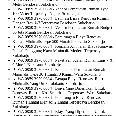
Meter Bendosari Sukoharjo
📱
WA 0859 3970 0884 - Vendor Pembuatan Rumah Type
100 Meter Terpercaya Nguter Sukoharjo
📱
WA 0859 3970 0884 - Estimasi Biaya Renovasi Rumah
Dengan Besi Wf Terpercaya Bendosari Sukoharjo
📱
WA 0859 3970 0884 - Vendor Pembuatan Rumah Budget
50 Juta Murah Bendosari Sukoharjo
📱
WA 0859 3970 0884 - Perhitungan Biaya Renovasi
Rumah Minimalis Type 500 Murah Polokarto Sukoharjo
📱
WA 0859 3970 0884 - Rencana Anggaran Biaya Renovasi
Rumah Panggung Kayu Minimalis Modern Terpercaya
Sukoharjo
📱
WA 0859 3970 0884 - Paket Pembuatan Rumah Luas 7 X
9 Murah Kartasura Sukoharjo
📱
WA 0859 3970 0884 - Kontraktor Pembuatan Rumah
Minimalis Type 36 1 Lantai 3 Kamar Weru Sukoharjo
📱
WA 0859 3970 0884 - Berapa Biaya Renovasi Rumah
Minimalis Yang Unik Polokarto Sukoharjo
📱
WA 0859 3970 0884 - Biaya Yang Diperlukan Untuk
Renovasi Rumah Kos Sederhana Terpercaya Weru Sukoharjo
📱
WA 0859 3970 0884 - Perhitungan Biaya Renovasi
Rumah 1 Lantai Menjadi 2 Lantai Terpercaya Bendosari
Sukoharjo
📱
WA 0859 3970 0884 - Biaya Yang Diperlukan Untuk