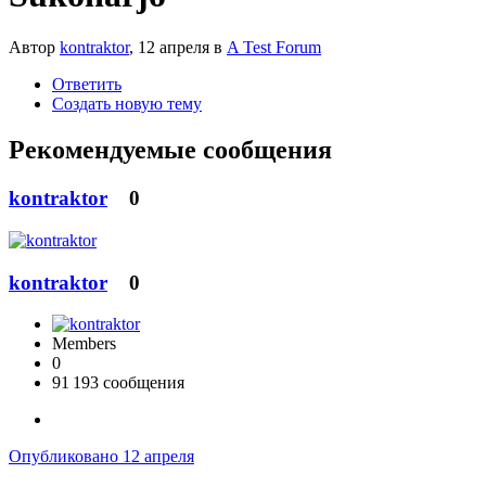
Автор
kontraktor
,
12 апреля
в
A Test Forum
Ответить
Создать новую тему
Рекомендуемые сообщения
kontraktor
0
kontraktor
0
Members
0
91 193 сообщения
Опубликовано
12 апреля