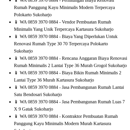
📱
WA 0859 3970 0884 - Perhitungan Biaya Renovasi
Rumah Panggung Kayu Minimalis Modern Terpercaya
Polokarto Sukoharjo
📱
WA 0859 3970 0884 - Vendor Pembuatan Rumah
Minimalis Yang Unik Terpercaya Kartasura Sukoharjo
📱
WA 0859 3970 0884 - Biaya Yang Diperlukan Untuk
Renovasi Rumah Type 30 70 Terpercaya Polokarto
Sukoharjo
📱
WA 0859 3970 0884 - Rencana Anggaran Biaya Renovasi
Rumah Minimalis 2 Lantai Type 36 Murah Grogol Sukoharjo
📱
WA 0859 3970 0884 - Biaya Bikin Rumah Minimalis 2
Lantai Type 36 Murah Kartasura Sukoharjo
📱
WA 0859 3970 0884 - Jasa Pembangunan Rumah Lantai
Satu Bendosari Sukoharjo
📱
WA 0859 3970 0884 - Jasa Pembangunan Rumah Luas 7
X 9 Gatak Sukoharjo
📱
WA 0859 3970 0884 - Kontraktor Pembuatan Rumah
Panggung Kayu Minimalis Modern Murah Kartasura