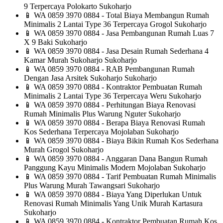
9 Terpercaya Polokarto Sukoharjo
📱
WA 0859 3970 0884 - Total Biaya Membangun Rumah
Minimalis 2 Lantai Type 36 Terpercaya Grogol Sukoharjo
📱
WA 0859 3970 0884 - Jasa Pembangunan Rumah Luas 7
X 9 Baki Sukoharjo
📱
WA 0859 3970 0884 - Jasa Desain Rumah Sederhana 4
Kamar Murah Sukoharjo Sukoharjo
📱
WA 0859 3970 0884 - RAB Pembangunan Rumah
Dengan Jasa Arsitek Sukoharjo Sukoharjo
📱
WA 0859 3970 0884 - Kontraktor Pembuatan Rumah
Minimalis 2 Lantai Type 36 Terpercaya Weru Sukoharjo
📱
WA 0859 3970 0884 - Perhitungan Biaya Renovasi
Rumah Minimalis Plus Warung Nguter Sukoharjo
📱
WA 0859 3970 0884 - Berapa Biaya Renovasi Rumah
Kos Sederhana Terpercaya Mojolaban Sukoharjo
📱
WA 0859 3970 0884 - Biaya Bikin Rumah Kos Sederhana
Murah Grogol Sukoharjo
📱
WA 0859 3970 0884 - Anggaran Dana Bangun Rumah
Panggung Kayu Minimalis Modern Mojolaban Sukoharjo
📱
WA 0859 3970 0884 - Tarif Pembuatan Rumah Minimalis
Plus Warung Murah Tawangsari Sukoharjo
📱
WA 0859 3970 0884 - Biaya Yang Diperlukan Untuk
Renovasi Rumah Minimalis Yang Unik Murah Kartasura
Sukoharjo
📱
WA 0859 3970 0884 - Kontraktor Pembuatan Rumah Kos