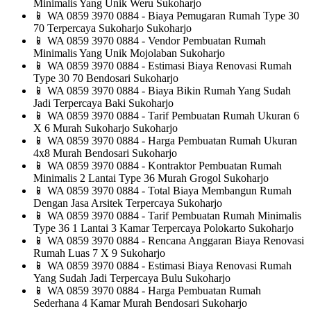
Minimalis Yang Unik Weru Sukoharjo
📱
WA 0859 3970 0884 - Biaya Pemugaran Rumah Type 30
70 Terpercaya Sukoharjo Sukoharjo
📱
WA 0859 3970 0884 - Vendor Pembuatan Rumah
Minimalis Yang Unik Mojolaban Sukoharjo
📱
WA 0859 3970 0884 - Estimasi Biaya Renovasi Rumah
Type 30 70 Bendosari Sukoharjo
📱
WA 0859 3970 0884 - Biaya Bikin Rumah Yang Sudah
Jadi Terpercaya Baki Sukoharjo
📱
WA 0859 3970 0884 - Tarif Pembuatan Rumah Ukuran 6
X 6 Murah Sukoharjo Sukoharjo
📱
WA 0859 3970 0884 - Harga Pembuatan Rumah Ukuran
4x8 Murah Bendosari Sukoharjo
📱
WA 0859 3970 0884 - Kontraktor Pembuatan Rumah
Minimalis 2 Lantai Type 36 Murah Grogol Sukoharjo
📱
WA 0859 3970 0884 - Total Biaya Membangun Rumah
Dengan Jasa Arsitek Terpercaya Sukoharjo
📱
WA 0859 3970 0884 - Tarif Pembuatan Rumah Minimalis
Type 36 1 Lantai 3 Kamar Terpercaya Polokarto Sukoharjo
📱
WA 0859 3970 0884 - Rencana Anggaran Biaya Renovasi
Rumah Luas 7 X 9 Sukoharjo
📱
WA 0859 3970 0884 - Estimasi Biaya Renovasi Rumah
Yang Sudah Jadi Terpercaya Bulu Sukoharjo
📱
WA 0859 3970 0884 - Harga Pembuatan Rumah
Sederhana 4 Kamar Murah Bendosari Sukoharjo