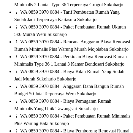
Minimalis 2 Lantai Type 36 Terpercaya Grogol Sukoharjo
📱
WA 0859 3970 0884 - Tarif Pembuatan Rumah Yang
Sudah Jadi Terpercaya Kartasura Sukoharjo
📱
WA 0859 3970 0884 - Paket Pembuatan Rumah Ukuran
5x6 Murah Weru Sukoharjo
📱
WA 0859 3970 0884 - Rencana Anggaran Biaya Renovasi
Rumah Minimalis Plus Warung Murah Mojolaban Sukoharjo
📱
WA 0859 3970 0884 - Perkiraan Biaya Renovasi Rumah
Minimalis Type 36 1 Lantai 3 Kamar Bendosari Sukoharjo
📱
WA 0859 3970 0884 - Biaya Bikin Rumah Yang Sudah
Jadi Murah Sukoharjo Sukoharjo
📱
WA 0859 3970 0884 - Anggaran Dana Bangun Rumah
Budget 50 Juta Terpercaya Weru Sukoharjo
📱
WA 0859 3970 0884 - Biaya Pemugaran Rumah
Minimalis Yang Unik Tawangsari Sukoharjo
📱
WA 0859 3970 0884 - Paket Pembuatan Rumah Minimalis
Plus Warung Baki Sukoharjo
📱
WA 0859 3970 0884 - Biaya Pemborong Renovasi Rumah