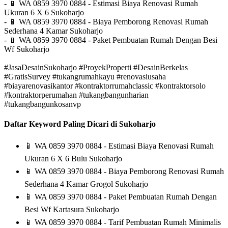
-
📱
WA 0859 3970 0884 - Estimasi Biaya Renovasi Rumah
Ukuran 6 X 6 Sukoharjo
-
📱
WA 0859 3970 0884 - Biaya Pemborong Renovasi Rumah
Sederhana 4 Kamar Sukoharjo
-
📱
WA 0859 3970 0884 - Paket Pembuatan Rumah Dengan Besi
Wf Sukoharjo
#JasaDesainSukoharjo #ProyekProperti #DesainBerkelas
#GratisSurvey #tukangrumahkayu #renovasiusaha
#biayarenovasikantor #kontraktorrumahclassic #kontraktorsolo
#kontraktorperumahan #tukangbangunharian
#tukangbangunkosanvp
Daftar Keyword Paling Dicari di Sukoharjo
📱
WA 0859 3970 0884 - Estimasi Biaya Renovasi Rumah
Ukuran 6 X 6 Bulu Sukoharjo
📱
WA 0859 3970 0884 - Biaya Pemborong Renovasi Rumah
Sederhana 4 Kamar Grogol Sukoharjo
📱
WA 0859 3970 0884 - Paket Pembuatan Rumah Dengan
Besi Wf Kartasura Sukoharjo
📱
WA 0859 3970 0884 - Tarif Pembuatan Rumah Minimalis