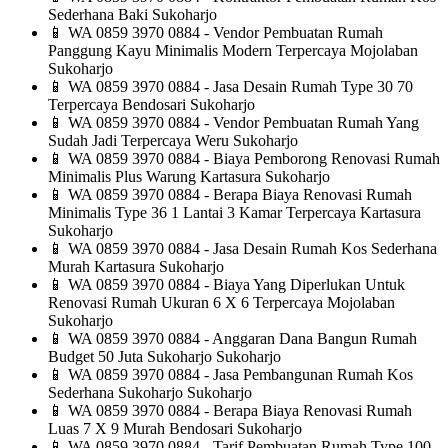
Sederhana Baki Sukoharjo
📱
WA 0859 3970 0884 - Vendor Pembuatan Rumah
Panggung Kayu Minimalis Modern Terpercaya Mojolaban
Sukoharjo
📱
WA 0859 3970 0884 - Jasa Desain Rumah Type 30 70
Terpercaya Bendosari Sukoharjo
📱
WA 0859 3970 0884 - Vendor Pembuatan Rumah Yang
Sudah Jadi Terpercaya Weru Sukoharjo
📱
WA 0859 3970 0884 - Biaya Pemborong Renovasi Rumah
Minimalis Plus Warung Kartasura Sukoharjo
📱
WA 0859 3970 0884 - Berapa Biaya Renovasi Rumah
Minimalis Type 36 1 Lantai 3 Kamar Terpercaya Kartasura
Sukoharjo
📱
WA 0859 3970 0884 - Jasa Desain Rumah Kos Sederhana
Murah Kartasura Sukoharjo
📱
WA 0859 3970 0884 - Biaya Yang Diperlukan Untuk
Renovasi Rumah Ukuran 6 X 6 Terpercaya Mojolaban
Sukoharjo
📱
WA 0859 3970 0884 - Anggaran Dana Bangun Rumah
Budget 50 Juta Sukoharjo Sukoharjo
📱
WA 0859 3970 0884 - Jasa Pembangunan Rumah Kos
Sederhana Sukoharjo Sukoharjo
📱
WA 0859 3970 0884 - Berapa Biaya Renovasi Rumah
Luas 7 X 9 Murah Bendosari Sukoharjo
📱
WA 0859 3970 0884 - Tarif Pembuatan Rumah Type 100