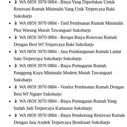
📱
WA 0859 3970 0884 - Biaya Yang Diperlukan Untuk
Renovasi Rumah Minimalis Yang Unik Terpercaya Baki
Sukoharjo
📱
WA 0859 3970 0884 - Tarif Pembuatan Rumah Minimalis
Plus Warung Murah Tawangsari Sukoharjo
📱
WA 0859 3970 0884 - Berapa Biaya Renovasi Rumah
Dengan Besi Wf Terpercaya Baki Sukoharjo
📱
WA 0859 3970 0884 - Jasa Pembangunan Rumah Lantai
Satu Terpercaya Sukoharjo Sukoharjo
📱
WA 0859 3970 0884 - Biaya Pemugaran Rumah
Panggung Kayu Minimalis Modern Murah Tawangsari
Sukoharjo
📱
WA 0859 3970 0884 - Vendor Pembuatan Rumah Dengan
Besi Wf Nguter Sukoharjo
📱
WA 0859 3970 0884 - Biaya Pemugaran Rumah Yang
Sudah Jadi Terpercaya Kartasura Sukoharjo
📱
WA 0859 3970 0884 - Biaya Pemborong Renovasi Rumah
Dengan Jasa Arsitek Terpercaya Bendosari Sukoharjo