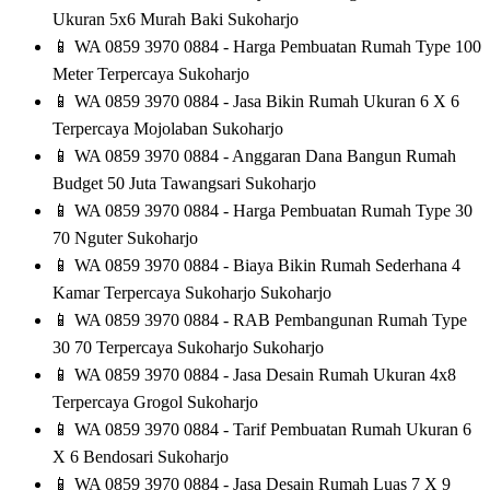
Ukuran 5x6 Murah Baki Sukoharjo
📱
WA 0859 3970 0884 - Harga Pembuatan Rumah Type 100
Meter Terpercaya Sukoharjo
📱
WA 0859 3970 0884 - Jasa Bikin Rumah Ukuran 6 X 6
Terpercaya Mojolaban Sukoharjo
📱
WA 0859 3970 0884 - Anggaran Dana Bangun Rumah
Budget 50 Juta Tawangsari Sukoharjo
📱
WA 0859 3970 0884 - Harga Pembuatan Rumah Type 30
70 Nguter Sukoharjo
📱
WA 0859 3970 0884 - Biaya Bikin Rumah Sederhana 4
Kamar Terpercaya Sukoharjo Sukoharjo
📱
WA 0859 3970 0884 - RAB Pembangunan Rumah Type
30 70 Terpercaya Sukoharjo Sukoharjo
📱
WA 0859 3970 0884 - Jasa Desain Rumah Ukuran 4x8
Terpercaya Grogol Sukoharjo
📱
WA 0859 3970 0884 - Tarif Pembuatan Rumah Ukuran 6
X 6 Bendosari Sukoharjo
📱
WA 0859 3970 0884 - Jasa Desain Rumah Luas 7 X 9