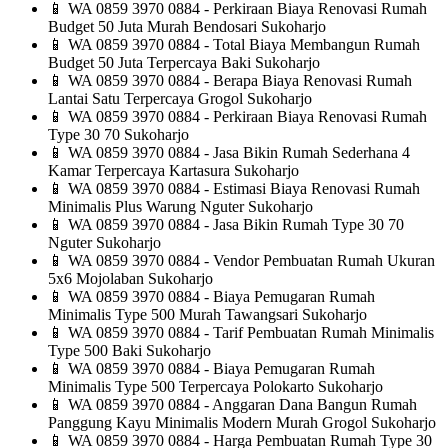
📱
WA 0859 3970 0884 - Perkiraan Biaya Renovasi Rumah
Budget 50 Juta Murah Bendosari Sukoharjo
📱
WA 0859 3970 0884 - Total Biaya Membangun Rumah
Budget 50 Juta Terpercaya Baki Sukoharjo
📱
WA 0859 3970 0884 - Berapa Biaya Renovasi Rumah
Lantai Satu Terpercaya Grogol Sukoharjo
📱
WA 0859 3970 0884 - Perkiraan Biaya Renovasi Rumah
Type 30 70 Sukoharjo
📱
WA 0859 3970 0884 - Jasa Bikin Rumah Sederhana 4
Kamar Terpercaya Kartasura Sukoharjo
📱
WA 0859 3970 0884 - Estimasi Biaya Renovasi Rumah
Minimalis Plus Warung Nguter Sukoharjo
📱
WA 0859 3970 0884 - Jasa Bikin Rumah Type 30 70
Nguter Sukoharjo
📱
WA 0859 3970 0884 - Vendor Pembuatan Rumah Ukuran
5x6 Mojolaban Sukoharjo
📱
WA 0859 3970 0884 - Biaya Pemugaran Rumah
Minimalis Type 500 Murah Tawangsari Sukoharjo
📱
WA 0859 3970 0884 - Tarif Pembuatan Rumah Minimalis
Type 500 Baki Sukoharjo
📱
WA 0859 3970 0884 - Biaya Pemugaran Rumah
Minimalis Type 500 Terpercaya Polokarto Sukoharjo
📱
WA 0859 3970 0884 - Anggaran Dana Bangun Rumah
Panggung Kayu Minimalis Modern Murah Grogol Sukoharjo
📱
WA 0859 3970 0884 - Harga Pembuatan Rumah Type 30