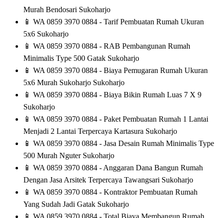
Murah Bendosari Sukoharjo
📱
WA 0859 3970 0884 - Tarif Pembuatan Rumah Ukuran
5x6 Sukoharjo
📱
WA 0859 3970 0884 - RAB Pembangunan Rumah
Minimalis Type 500 Gatak Sukoharjo
📱
WA 0859 3970 0884 - Biaya Pemugaran Rumah Ukuran
5x6 Murah Sukoharjo Sukoharjo
📱
WA 0859 3970 0884 - Biaya Bikin Rumah Luas 7 X 9
Sukoharjo
📱
WA 0859 3970 0884 - Paket Pembuatan Rumah 1 Lantai
Menjadi 2 Lantai Terpercaya Kartasura Sukoharjo
📱
WA 0859 3970 0884 - Jasa Desain Rumah Minimalis Type
500 Murah Nguter Sukoharjo
📱
WA 0859 3970 0884 - Anggaran Dana Bangun Rumah
Dengan Jasa Arsitek Terpercaya Tawangsari Sukoharjo
📱
WA 0859 3970 0884 - Kontraktor Pembuatan Rumah
Yang Sudah Jadi Gatak Sukoharjo
📱
WA 0859 3970 0884 - Total Biaya Membangun Rumah