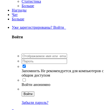
Статистика
Больше
Награды
Чат
Больше
Уже зарегистрированы? Войти
Войти
Запомнить
Не рекомендуется для компьютеров с
общим доступом
Войти анонимно
Войти
Забыли пароль?