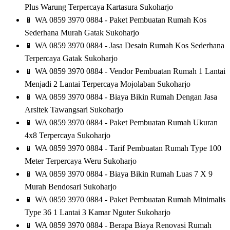
Plus Warung Terpercaya Kartasura Sukoharjo
📱
WA 0859 3970 0884 - Paket Pembuatan Rumah Kos
Sederhana Murah Gatak Sukoharjo
📱
WA 0859 3970 0884 - Jasa Desain Rumah Kos Sederhana
Terpercaya Gatak Sukoharjo
📱
WA 0859 3970 0884 - Vendor Pembuatan Rumah 1 Lantai
Menjadi 2 Lantai Terpercaya Mojolaban Sukoharjo
📱
WA 0859 3970 0884 - Biaya Bikin Rumah Dengan Jasa
Arsitek Tawangsari Sukoharjo
📱
WA 0859 3970 0884 - Paket Pembuatan Rumah Ukuran
4x8 Terpercaya Sukoharjo
📱
WA 0859 3970 0884 - Tarif Pembuatan Rumah Type 100
Meter Terpercaya Weru Sukoharjo
📱
WA 0859 3970 0884 - Biaya Bikin Rumah Luas 7 X 9
Murah Bendosari Sukoharjo
📱
WA 0859 3970 0884 - Paket Pembuatan Rumah Minimalis
Type 36 1 Lantai 3 Kamar Nguter Sukoharjo
📱
WA 0859 3970 0884 - Berapa Biaya Renovasi Rumah