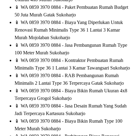
📱
WA 0859 3970 0884 - Paket Pembuatan Rumah Budget
50 Juta Murah Gatak Sukoharjo
📱
WA 0859 3970 0884 - Biaya Yang Diperlukan Untuk
Renovasi Rumah Minimalis Type 36 1 Lantai 3 Kamar
Murah Mojolaban Sukoharjo
📱
WA 0859 3970 0884 - Jasa Pembangunan Rumah Type
100 Meter Murah Sukoharjo
📱
WA 0859 3970 0884 - Kontraktor Pembuatan Rumah
Minimalis Type 36 1 Lantai 3 Kamar Tawangsari Sukoharjo
📱
WA 0859 3970 0884 - RAB Pembangunan Rumah
Minimalis 2 Lantai Type 36 Terpercaya Gatak Sukoharjo
📱
WA 0859 3970 0884 - Biaya Bikin Rumah Ukuran 4x8
Terpercaya Grogol Sukoharjo
📱
WA 0859 3970 0884 - Jasa Desain Rumah Yang Sudah
Jadi Terpercaya Kartasura Sukoharjo
📱
WA 0859 3970 0884 - Biaya Bikin Rumah Type 100
Meter Murah Sukoharjo