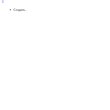
×
Создать...