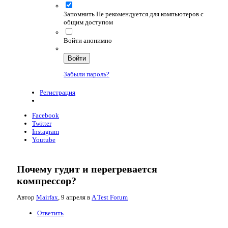
Запомнить
Не рекомендуется для компьютеров с
общим доступом
Войти анонимно
Войти
Забыли пароль?
Регистрация
Facebook
Twitter
Instagram
Youtube
Почему гудит и перегревается
компрессор?
Автор
Mairfax
,
9 апреля
в
A Test Forum
Ответить