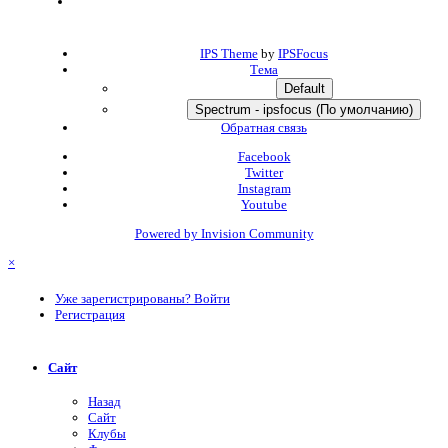
IPS Theme
by
IPSFocus
Тема
Default
Spectrum - ipsfocus (По умолчанию)
Обратная связь
Facebook
Twitter
Instagram
Youtube
Powered by Invision Community
×
Уже зарегистрированы? Войти
Регистрация
Сайт
Назад
Сайт
Клубы