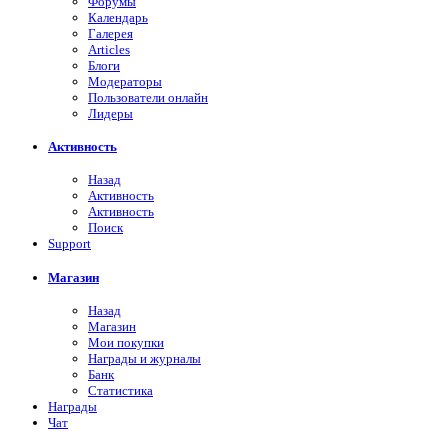
Форумы
Календарь
Галерея
Articles
Блоги
Модераторы
Пользователи онлайн
Лидеры
Активность
Назад
Активность
Активность
Поиск
Support
Магазин
Назад
Магазин
Мои покупки
Награды и журналы
Банк
Статистика
Награды
Чат