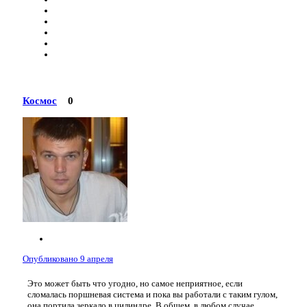
Космос
0
Опубликовано
9 апреля
Это может быть что угодно, но самое неприятное, если
сломалась поршневая система и пока вы работали с таким гулом,
она портила зеркало в цилиндре. В общем, в любом случае