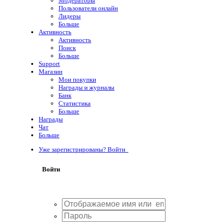
Модераторы
Пользователи онлайн
Лидеры
Больше
Активность
Активность
Поиск
Больше
Support
Магазин
Мои покупки
Награды и журналы
Банк
Статистика
Больше
Награды
Чат
Больше
Уже зарегистрированы? Войти
Войти