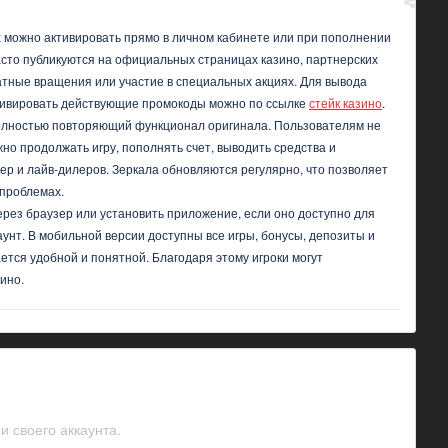
 можно активировать прямо в личном кабинете или при пополнении
асто публикуются на официальных страницах казино, партнерских
латные вращения или участие в специальных акциях. Для вывода
ктивировать действующие промокоды можно по ссылке
стейк казино
.
полностью повторяющий функционал оригинала. Пользователям не
о продолжать игру, пополнять счет, выводить средства и
окер и лайв-дилеров. Зеркала обновляются регулярно, что позволяет
 проблемах.
ез браузер или установить приложение, если оно доступно для
унт. В мобильной версии доступны все игры, бонусы, депозиты и
ется удобной и понятной. Благодаря этому игроки могут
ино.
и своего аккаунта.