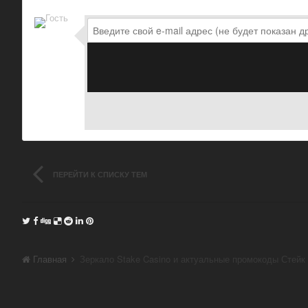
ПЕРЕЙТИ К СПИСКУ ТЕМ
Главная
Зеркало Stake Casino и актуальные промокоды Стейк