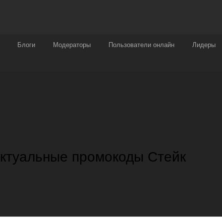
Награды
Чат
Больше
Блоги
Модераторы
Пользователи онлайн
Лидеры
актуальные промокоды Стейк