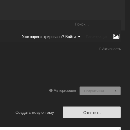
Уже зарегистрированы? Войти
Регистрация
Активность
Авторизация
Подписчики
0
Создать новую тему
Ответить