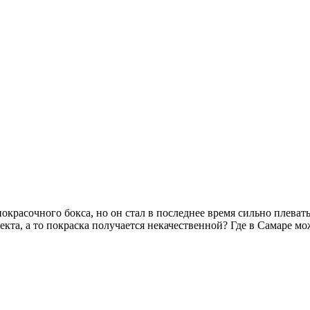
расочного бокса, но он стал в последнее время сильно плеватьс
екта, а то покраска получается некачественной? Где в Самаре м