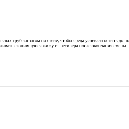
ных труб зигзагом по стене, чтобы среда успевала остыть до п
вливать скопившуюся жижу из ресивера после окончания смены.