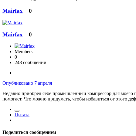
Mairfax
0
Mairfax
0
Members
0
248 сообщений
Опубликовано
7 апреля
Недавно приобрел себе промышленный компрессор для моего пок
помогает. Что можно придумать, чтобы избавиться от этого деф
Цитата
Поделиться сообщением