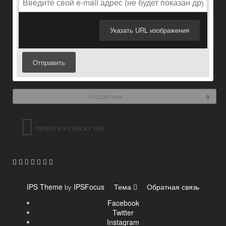
Указать URL изображения
Отправить
Подписчики
0
ПЕРЕЙТИ К СПИСКУ ТЕМ
IPS Theme
IPSFocus
Тема
Обратная связь
by
Facebook
Twitter
Instagram