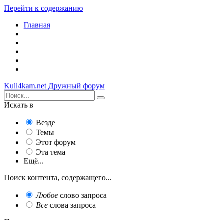
Перейти к содержанию
Главная
Kuli4kam.net
Дружный форум
Искать в
Везде
Темы
Этот форум
Эта тема
Ещё...
Поиск контента, содержащего...
Любое
слово запроса
Все
слова запроса