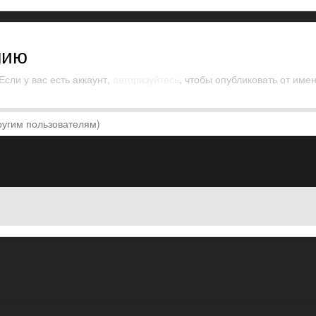
нию
сли у вас есть аккаунт,
авторизуйтесь
, чтобы опубликовать от имен