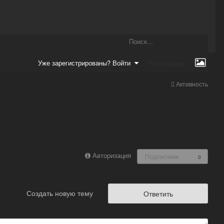
Уже зарегистрированы? Войти
Регистрация
Активность
Авторизация
Подписчики
0
Создать новую тему
Ответить