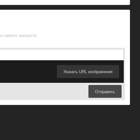
и своего аккаунта.
Указать URL изображения
Отправить