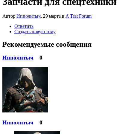
Запчасти для спецтехники
Автор
Ипполитыч
,
29 марта
в
A Test Forum
Ответить
Создать новую тему
Рекомендуемые сообщения
Ипполитыч
0
Ипполитыч
0