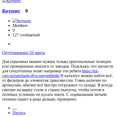
Котопес
0
Members
0
127 сообщений
Опубликовано
29 марта
Для серьезных машин нужны только оригинальные позиции
или проверенные аналоги от заводов. Подскажу, что запчасти
для спецтехники возят например эти ребята
https://for-
cars.ru/zapchasti-dlya-spectekhniki
В каталоге можно найти всё,
от фильтров до элементов трансмиссии. Глянь наличие по
артикулам, обычно всё быстро отгружают со склада. Я всегда
смотрю на марку стали и страну выпуска, чтобы потом в
полевых условиях не кусать локти. С нормальным литьем
техника пашет в разы дольше, проверено.
Цитата