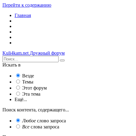
Перейти к содержанию
Главная
Kuli4kam.net
Дружный форум
Искать в
Везде
Темы
Этот форум
Эта тема
Ещё...
Поиск контента, содержащего...
Любое
слово запроса
Все
слова запроса