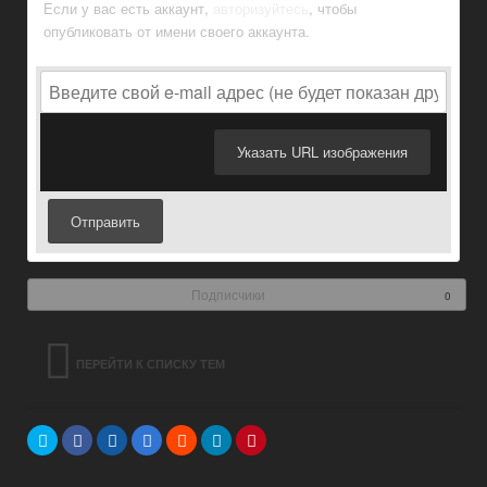
Если у вас есть аккаунт,
авторизуйтесь
, чтобы
опубликовать от имени своего аккаунта.
Указать URL изображения
Отправить
Подписчики
0
ПЕРЕЙТИ К СПИСКУ ТЕМ