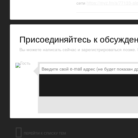
сети
https://myz.fm/s/77133-a
Присоединяйтесь к обсужде
Вы можете написать сейчас и зарегистрироваться позже. Е
ПЕРЕЙТИ К СПИСКУ ТЕМ