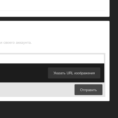
и своего аккаунта.
Указать URL изображения
Отправить