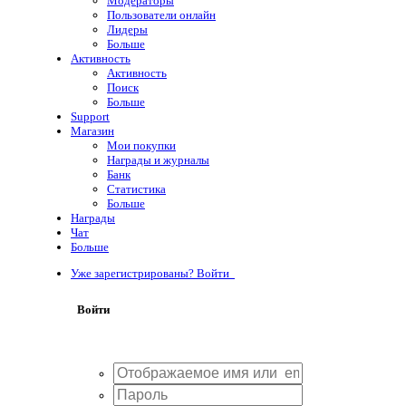
Модераторы
Пользователи онлайн
Лидеры
Больше
Активность
Активность
Поиск
Больше
Support
Магазин
Мои покупки
Награды и журналы
Банк
Статистика
Больше
Награды
Чат
Больше
Уже зарегистрированы? Войти
Войти