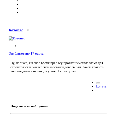
Котопес
0
Опубликовано
17 марта
Ну, не знаю, я в свое время брал б/у прокат из металоллома для
строительства мастерской и остался довольным. Зачем тратить
лишние деньги на покупку новой арматуры?
Цитата
Поделиться сообщением