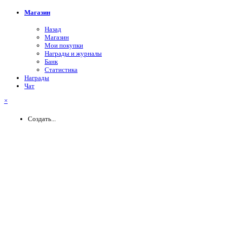
Магазин
Назад
Магазин
Мои покупки
Награды и журналы
Банк
Статистика
Награды
Чат
×
Создать...