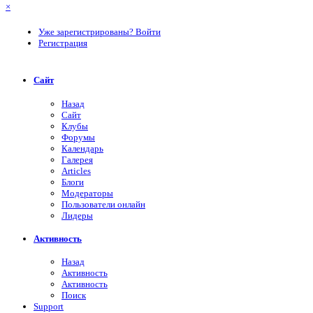
×
Уже зарегистрированы? Войти
Регистрация
Сайт
Назад
Сайт
Клубы
Форумы
Календарь
Галерея
Articles
Блоги
Модераторы
Пользователи онлайн
Лидеры
Активность
Назад
Активность
Активность
Поиск
Support