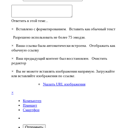
Ответить в этой теме...
×
Вставлено с форматированием.
Вставить как обычный текст
Разрешено использовать не более 75 эмодзи.
×
Ваша ссылка была автоматически встроена.
Отображать как
обычную ссылку
×
Ваш предыдущий контент был восстановлен.
Очистить
редактор
×
Вы не можете вставлять изображения напрямую. Загружайте
или вставляйте изображения по ссылке.
Указать URL изображения
×
Компьютер
Планшет
Смартфон
Отправить