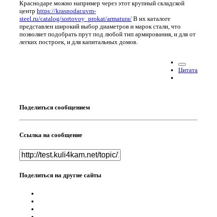
Краснодаре можно например через этот крупный складской
центр
https://krasnodar.uvm-
steel.ru/catalog/sortovoy_prokat/armatura/
В их каталоге
представлен широкий выбор диаметров и марок стали, что
позволяет подобрать прут под любой тип армирования, и для от
легких построек, и для капитальных домов.
Цитата
Поделиться сообщением
Ссылка на сообщение
Поделиться на другие сайты