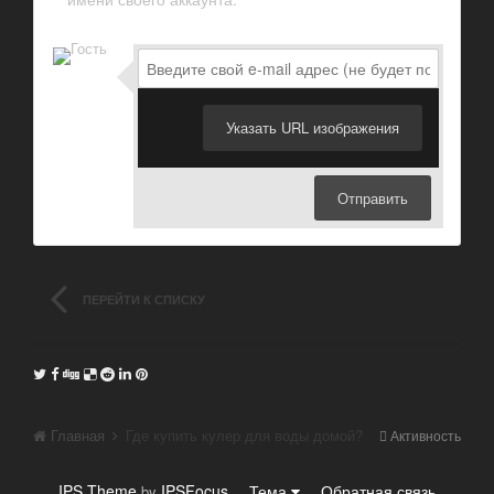
Указать URL изображения
Отправить
ПЕРЕЙТИ К СПИСКУ
ТЕМ
Главная
Где купить кулер для воды домой?
Активность
IPS Theme
IPSFocus
Тема
Обратная связь
by