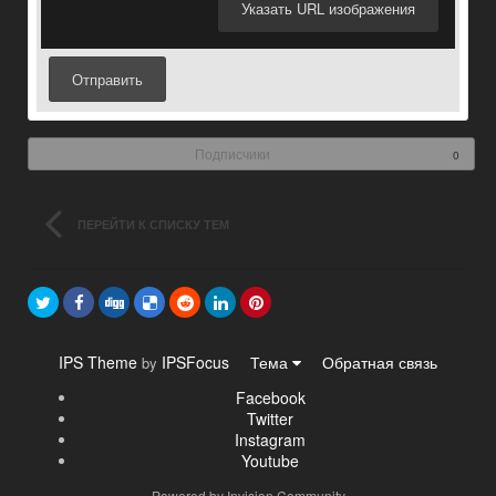
Указать URL изображения
Отправить
Подписчики
0
ПЕРЕЙТИ К СПИСКУ ТЕМ
IPS Theme
IPSFocus
Тема
Обратная связь
by
Facebook
Twitter
Instagram
Youtube
Powered by Invision Community