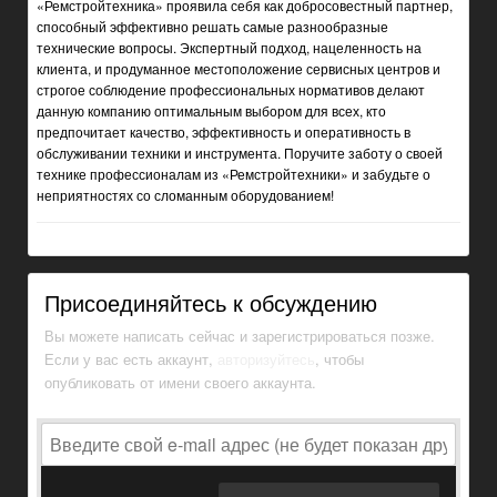
«Ремстройтехника» проявила себя как добросовестный партнер,
способный эффективно решать самые разнообразные
технические вопросы. Экспертный подход, нацеленность на
клиента, и продуманное местоположение сервисных центров и
строгое соблюдение профессиональных нормативов делают
данную компанию оптимальным выбором для всех, кто
предпочитает качество, эффективность и оперативность в
обслуживании техники и инструмента. Поручите заботу о своей
технике профессионалам из «Ремстройтехники» и забудьте о
неприятностях со сломанным оборудованием!
Присоединяйтесь к обсуждению
Вы можете написать сейчас и зарегистрироваться позже.
Если у вас есть аккаунт,
авторизуйтесь
, чтобы
опубликовать от имени своего аккаунта.