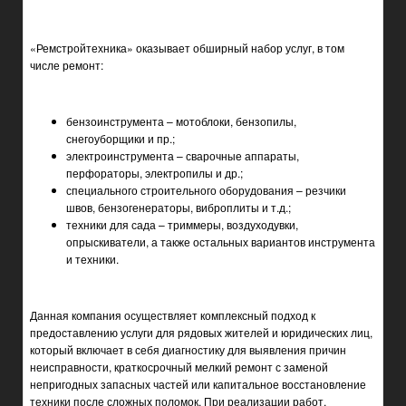
«Ремстройтехника» оказывает обширный набор услуг, в том
числе ремонт:
бензоинструмента – мотоблоки, бензопилы,
снегоуборщики и пр.;
электроинструмента – сварочные аппараты,
перфораторы, электропилы и др.;
специального строительного оборудования – резчики
швов, бензогенераторы, виброплиты и т.д.;
техники для сада – триммеры, воздуходувки,
опрыскиватели, а также остальных вариантов инструмента
и техники.
Данная компания осуществляет комплексный подход к
предоставлению услуги для рядовых жителей и юридических лиц,
который включает в себя диагностику для выявления причин
неисправности, краткосрочный мелкий ремонт с заменой
непригодных запасных частей или капитальное восстановление
техники после сложных поломок. При реализации работ,