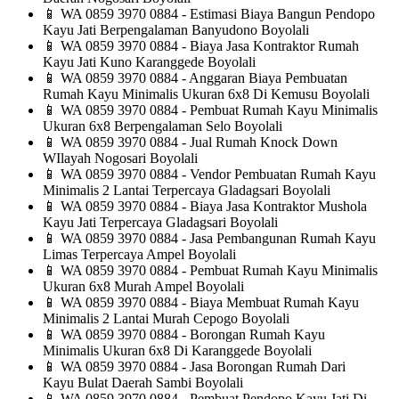
📱
WA 0859 3970 0884 - Estimasi Biaya Bangun Pendopo
Kayu Jati Berpengalaman Banyudono Boyolali
📱
WA 0859 3970 0884 - Biaya Jasa Kontraktor Rumah
Kayu Jati Kuno Karanggede Boyolali
📱
WA 0859 3970 0884 - Anggaran Biaya Pembuatan
Rumah Kayu Minimalis Ukuran 6x8 Di Kemusu Boyolali
📱
WA 0859 3970 0884 - Pembuat Rumah Kayu Minimalis
Ukuran 6x8 Berpengalaman Selo Boyolali
📱
WA 0859 3970 0884 - Jual Rumah Knock Down
WIlayah Nogosari Boyolali
📱
WA 0859 3970 0884 - Vendor Pembuatan Rumah Kayu
Minimalis 2 Lantai Terpercaya Gladagsari Boyolali
📱
WA 0859 3970 0884 - Biaya Jasa Kontraktor Mushola
Kayu Jati Terpercaya Gladagsari Boyolali
📱
WA 0859 3970 0884 - Jasa Pembangunan Rumah Kayu
Limas Terpercaya Ampel Boyolali
📱
WA 0859 3970 0884 - Pembuat Rumah Kayu Minimalis
Ukuran 6x8 Murah Ampel Boyolali
📱
WA 0859 3970 0884 - Biaya Membuat Rumah Kayu
Minimalis 2 Lantai Murah Cepogo Boyolali
📱
WA 0859 3970 0884 - Borongan Rumah Kayu
Minimalis Ukuran 6x8 Di Karanggede Boyolali
📱
WA 0859 3970 0884 - Jasa Borongan Rumah Dari
Kayu Bulat Daerah Sambi Boyolali
📱
WA 0859 3970 0884 - Pembuat Pendopo Kayu Jati Di