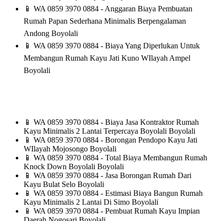
📱
WA 0859 3970 0884 - Anggaran Biaya Pembuatan
Rumah Papan Sederhana Minimalis Berpengalaman
Andong Boyolali
📱
WA 0859 3970 0884 - Biaya Yang Diperlukan Untuk
Membangun Rumah Kayu Jati Kuno WIlayah Ampel
Boyolali
📱
WA 0859 3970 0884 - Biaya Jasa Kontraktor Rumah
Kayu Minimalis 2 Lantai Terpercaya Boyolali Boyolali
📱
WA 0859 3970 0884 - Borongan Pendopo Kayu Jati
WIlayah Mojosongo Boyolali
📱
WA 0859 3970 0884 - Total Biaya Membangun Rumah
Knock Down Boyolali Boyolali
📱
WA 0859 3970 0884 - Jasa Borongan Rumah Dari
Kayu Bulat Selo Boyolali
📱
WA 0859 3970 0884 - Estimasi Biaya Bangun Rumah
Kayu Minimalis 2 Lantai Di Simo Boyolali
📱
WA 0859 3970 0884 - Pembuat Rumah Kayu Impian
Daerah Nogosari Boyolali