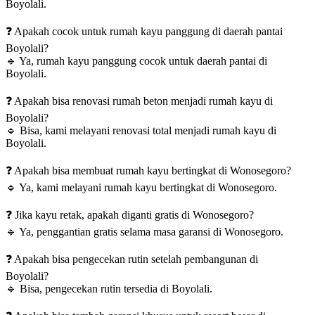
Boyolali.
❓
Apakah cocok untuk rumah kayu panggung di daerah pantai
Boyolali?
🔹
Ya, rumah kayu panggung cocok untuk daerah pantai di
Boyolali.
❓
Apakah bisa renovasi rumah beton menjadi rumah kayu di
Boyolali?
🔹
Bisa, kami melayani renovasi total menjadi rumah kayu di
Boyolali.
❓
Apakah bisa membuat rumah kayu bertingkat di Wonosegoro?
🔹
Ya, kami melayani rumah kayu bertingkat di Wonosegoro.
❓
Jika kayu retak, apakah diganti gratis di Wonosegoro?
🔹
Ya, penggantian gratis selama masa garansi di Wonosegoro.
❓
Apakah bisa pengecekan rutin setelah pembangunan di
Boyolali?
🔹
Bisa, pengecekan rutin tersedia di Boyolali.