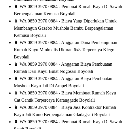
📱
WA 0859 3970 0884 - Pembuat Rumah Kayu Di Sawah
Berpengalaman Kemusu Boyolali
📱
WA 0859 3970 0884 - Biaya Yang Diperlukan Untuk
Membangun Gazebo Mushola Bambu Berpengalaman
Kemusu Boyolali
📱
WA 0859 3970 0884 - Anggaran Dana Pembangunan
Rumah Kayu Minimalis Ukuran 6x8 Terpercaya Klego
Boyolali
📱
WA 0859 3970 0884 - Anggaran Biaya Pembuatan
Rumah Dari Kayu Bulat Nogosari Boyolali
📱
WA 0859 3970 0884 - Anggaran Biaya Pembuatan
Mushola Kayu Jati Di Ampel Boyolali
📱
WA 0859 3970 0884 - Biaya Membuat Rumah Kayu
Cat Cantik Terpercaya Karanggede Boyolali
📱
WA 0859 3970 0884 - Biaya Jasa Kontraktor Rumah
Kayu Jati Kuno Berpengalaman Gladagsari Boyolali
📱
WA 0859 3970 0884 - Pembuat Rumah Kayu Di Sawah
Sawit Boyolali