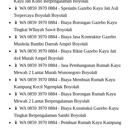
Kayu Jati Kuno Berpengalaman Boyolali
📱
WA 0859 3970 0884 - Spesialis Gazebo Kayu Jati Asli
Terpercaya Boyolali Boyolali
📱
WA 0859 3970 0884 - Biaya Borongan Gazebo Kayu
Tingkat WIlayah Sawit Boyolali
📱
WA 0859 3970 0884 - Biaya Jasa Kontraktor Gazebo
Mushola Bambu Daerah Ampel Boyolali
📱
WA 0859 3970 0884 - Biaya Bikin Gazebo Kayu Jati
4x4 Murah Ampel Boyolali
📱
WA 0859 3970 0884 - Jasa Pembangunan Rumah Kayu
Mewah 2 Lantai Murah Wonosegoro Boyolali
📱
WA 0859 3970 0884 - Biaya Membuat Rumah Kayu
Kampung Kecil Ngemplak Boyolali
📱
WA 0859 3970 0884 - Biaya Borongan Rumah Kayu
Mewah 2 Lantai Berpengalaman Boyolali
📱
WA 0859 3970 0884 - Biaya Konstruksi Gazebo Kayu
Tingkat Berpengalaman Sambi Boyolali
📱
WA 0859 3970 0884 - Pembuat Rumah Kayu Kampung