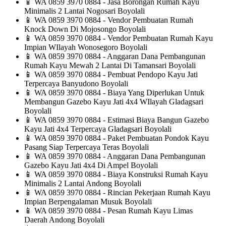
📱
WA 0859 3970 0884 - Jasa Borongan Rumah Kayu
Minimalis 2 Lantai Nogosari Boyolali
📱
WA 0859 3970 0884 - Vendor Pembuatan Rumah
Knock Down Di Mojosongo Boyolali
📱
WA 0859 3970 0884 - Vendor Pembuatan Rumah Kayu
Impian WIlayah Wonosegoro Boyolali
📱
WA 0859 3970 0884 - Anggaran Dana Pembangunan
Rumah Kayu Mewah 2 Lantai Di Tamansari Boyolali
📱
WA 0859 3970 0884 - Pembuat Pendopo Kayu Jati
Terpercaya Banyudono Boyolali
📱
WA 0859 3970 0884 - Biaya Yang Diperlukan Untuk
Membangun Gazebo Kayu Jati 4x4 WIlayah Gladagsari
Boyolali
📱
WA 0859 3970 0884 - Estimasi Biaya Bangun Gazebo
Kayu Jati 4x4 Terpercaya Gladagsari Boyolali
📱
WA 0859 3970 0884 - Paket Pembuatan Pondok Kayu
Pasang Siap Terpercaya Teras Boyolali
📱
WA 0859 3970 0884 - Anggaran Dana Pembangunan
Gazebo Kayu Jati 4x4 Di Ampel Boyolali
📱
WA 0859 3970 0884 - Biaya Konstruksi Rumah Kayu
Minimalis 2 Lantai Andong Boyolali
📱
WA 0859 3970 0884 - Rincian Pekerjaan Rumah Kayu
Impian Berpengalaman Musuk Boyolali
📱
WA 0859 3970 0884 - Pesan Rumah Kayu Limas
Daerah Andong Boyolali