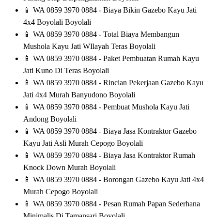
📱
WA 0859 3970 0884 - Biaya Bikin Gazebo Kayu Jati
4x4 Boyolali Boyolali
📱
WA 0859 3970 0884 - Total Biaya Membangun
Mushola Kayu Jati WIlayah Teras Boyolali
📱
WA 0859 3970 0884 - Paket Pembuatan Rumah Kayu
Jati Kuno Di Teras Boyolali
📱
WA 0859 3970 0884 - Rincian Pekerjaan Gazebo Kayu
Jati 4x4 Murah Banyudono Boyolali
📱
WA 0859 3970 0884 - Pembuat Mushola Kayu Jati
Andong Boyolali
📱
WA 0859 3970 0884 - Biaya Jasa Kontraktor Gazebo
Kayu Jati Asli Murah Cepogo Boyolali
📱
WA 0859 3970 0884 - Biaya Jasa Kontraktor Rumah
Knock Down Murah Boyolali
📱
WA 0859 3970 0884 - Borongan Gazebo Kayu Jati 4x4
Murah Cepogo Boyolali
📱
WA 0859 3970 0884 - Pesan Rumah Papan Sederhana
Minimalis Di Tamansari Boyolali