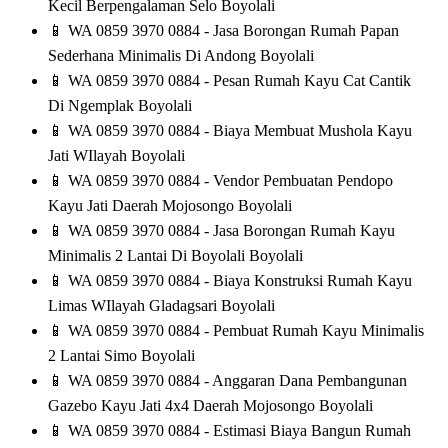
Kecil Berpengalaman Selo Boyolali
📱
WA 0859 3970 0884 - Jasa Borongan Rumah Papan
Sederhana Minimalis Di Andong Boyolali
📱
WA 0859 3970 0884 - Pesan Rumah Kayu Cat Cantik
Di Ngemplak Boyolali
📱
WA 0859 3970 0884 - Biaya Membuat Mushola Kayu
Jati WIlayah Boyolali
📱
WA 0859 3970 0884 - Vendor Pembuatan Pendopo
Kayu Jati Daerah Mojosongo Boyolali
📱
WA 0859 3970 0884 - Jasa Borongan Rumah Kayu
Minimalis 2 Lantai Di Boyolali Boyolali
📱
WA 0859 3970 0884 - Biaya Konstruksi Rumah Kayu
Limas WIlayah Gladagsari Boyolali
📱
WA 0859 3970 0884 - Pembuat Rumah Kayu Minimalis
2 Lantai Simo Boyolali
📱
WA 0859 3970 0884 - Anggaran Dana Pembangunan
Gazebo Kayu Jati 4x4 Daerah Mojosongo Boyolali
📱
WA 0859 3970 0884 - Estimasi Biaya Bangun Rumah