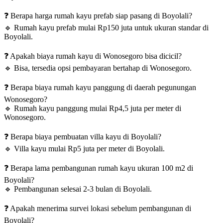
❓
Berapa harga rumah kayu prefab siap pasang di Boyolali?
🔹
Rumah kayu prefab mulai Rp150 juta untuk ukuran standar di
Boyolali.
❓
Apakah biaya rumah kayu di Wonosegoro bisa dicicil?
🔹
Bisa, tersedia opsi pembayaran bertahap di Wonosegoro.
❓
Berapa biaya rumah kayu panggung di daerah pegunungan
Wonosegoro?
🔹
Rumah kayu panggung mulai Rp4,5 juta per meter di
Wonosegoro.
❓
Berapa biaya pembuatan villa kayu di Boyolali?
🔹
Villa kayu mulai Rp5 juta per meter di Boyolali.
❓
Berapa lama pembangunan rumah kayu ukuran 100 m2 di
Boyolali?
🔹
Pembangunan selesai 2-3 bulan di Boyolali.
❓
Apakah menerima survei lokasi sebelum pembangunan di
Boyolali?