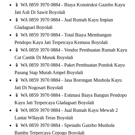
📱
WA 0859 3970 0884 - Biaya Konstruksi Gazebo Kayu
Jati Asli Di Sawit Boyolali
📱
WA 0859 3970 0884 - Jual Rumah Kayu Impian
Gladagsari Boyolali
📱
WA 0859 3970 0884 - Total Biaya Membangun
Pendopo Kayu Jati Terpercaya Kemusu Boyolali
📱
WA 0859 3970 0884 - Vendor Pembuatan Rumah Kayu
Cat Cantik Di Musuk Boyolali
📱
WA 0859 3970 0884 - Paket Pembuatan Pondok Kayu
Pasang Siap Murah Ampel Boyolali
📱
WA 0859 3970 0884 - Jasa Borongan Mushola Kayu
Jati Di Nogosari Boyolali
📱
WA 0859 3970 0884 - Estimasi Biaya Bangun Pendopo
Kayu Jati Terpercaya Gladagsari Boyolali
📱
WA 0859 3970 0884 - Jual Rumah Kayu Mewah 2
Lantai WIlayah Teras Boyolali
📱
WA 0859 3970 0884 - Spesialis Gazebo Mushola
Bambu Terpercaya Cepogo Boyolali