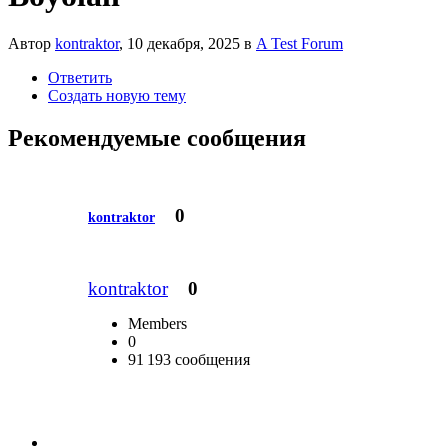
Автор
kontraktor
,
10 декабря, 2025
в
A Test Forum
Ответить
Создать новую тему
Рекомендуемые сообщения
0
kontraktor
kontraktor
0
Members
0
91 193 сообщения