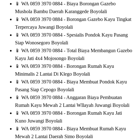
📱
WA 0859 3970 0884 - Biaya Borongan Gazebo
Mushola Bambu Daerah Karanggede Boyolali
📱
WA 0859 3970 0884 - Borongan Gazebo Kayu Tingkat
Terpercaya Juwangi Boyolali
📱
WA 0859 3970 0884 - Spesialis Pondok Kayu Pasang
Siap Wonosegoro Boyolali
📱
WA 0859 3970 0884 - Total Biaya Membangun Gazebo
Kayu Jati 4x4 Mojosongo Boyolali
📱
WA 0859 3970 0884 - Borongan Rumah Kayu
Minimalis 2 Lantai Di Klego Boyolali
📱
WA 0859 3970 0884 - Biaya Membuat Pondok Kayu
Pasang Siap Cepogo Boyolali
📱
WA 0859 3970 0884 - Anggaran Biaya Pembuatan
Rumah Kayu Mewah 2 Lantai WIlayah Juwangi Boyolali
📱
WA 0859 3970 0884 - Borongan Rumah Kayu Jati
Kuno Juwangi Boyolali
📱
WA 0859 3970 0884 - Biaya Membuat Rumah Kayu
Mewah 2 Lantai Daerah Simo Boyolali