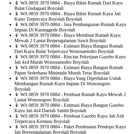
📱
WA 0859 3970 0884 - Biaya Bikin Rumah Dari Kayu
Bulat Gladagsari Boyolali
📱
WA 0859 3970 0884 - Biaya Bikin Rumah Kayu Jati
Kuno Terpercaya Boyolali Boyolali
📱
WA 0859 3970 0884 - Jasa Pembangunan Rumah Kayu
Impian Di Karanggede Boyolali
📱
WA 0859 3970 0884 - Biaya Membuat Rumah Kayu
Mewah 2 Lantai Berpengalaman Sawit Boyolali
📱
WA 0859 3970 0884 - Estimasi Biaya Bangun Rumah
Dari Kayu Bulat Terpercaya Wonosamodro Boyolali
📱
WA 0859 3970 0884 - Rincian Pekerjaan Gazebo Kayu
Jati 4x4 Murah Wonosamodro Boyolali
📱
WA 0859 3970 0884 - Estimasi Biaya Bangun Rumah
Papan Sederhana Minimalis Murah Teras Boyolali
📱
WA 0859 3970 0884 - Biaya Yang Diperlukan Untuk
Membangun Rumah Kayu Impian Di Wonosegoro
Boyolali
📱
WA 0859 3970 0884 - Pembuat Rumah Kayu Mewah 2
Lantai Wonosegoro Boyolali
📱
WA 0859 3970 0884 - Estimasi Biaya Bangun Gazebo
Kayu Jati 4x4 Daerah Sambi Boyolali
📱
WA 0859 3970 0884 - Pembuat Gazebo Kayu Jati Asli
Terpercaya Kemusu Boyolali
📱
WA 0859 3970 0884 - Paket Pembuatan Pendopo Kayu
Jati Berpengalaman Boyolali Boyolali