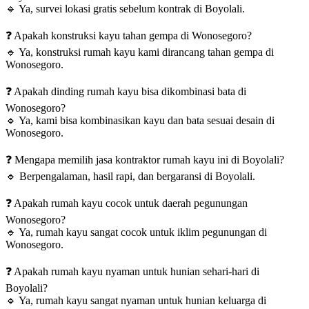
🔹
Ya, survei lokasi gratis sebelum kontrak di Boyolali.
❓
Apakah konstruksi kayu tahan gempa di Wonosegoro?
🔹
Ya, konstruksi rumah kayu kami dirancang tahan gempa di
Wonosegoro.
❓
Apakah dinding rumah kayu bisa dikombinasi bata di
Wonosegoro?
🔹
Ya, kami bisa kombinasikan kayu dan bata sesuai desain di
Wonosegoro.
❓
Mengapa memilih jasa kontraktor rumah kayu ini di Boyolali?
🔹
Berpengalaman, hasil rapi, dan bergaransi di Boyolali.
❓
Apakah rumah kayu cocok untuk daerah pegunungan
Wonosegoro?
🔹
Ya, rumah kayu sangat cocok untuk iklim pegunungan di
Wonosegoro.
❓
Apakah rumah kayu nyaman untuk hunian sehari-hari di
Boyolali?
🔹
Ya, rumah kayu sangat nyaman untuk hunian keluarga di