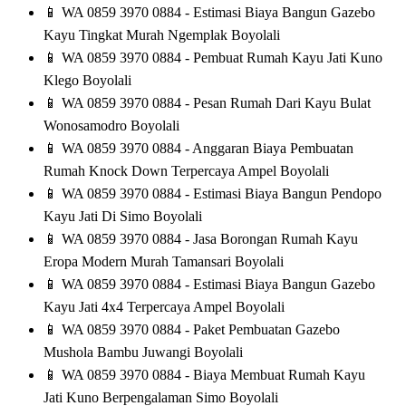
📱
WA 0859 3970 0884 - Estimasi Biaya Bangun Gazebo
Kayu Tingkat Murah Ngemplak Boyolali
📱
WA 0859 3970 0884 - Pembuat Rumah Kayu Jati Kuno
Klego Boyolali
📱
WA 0859 3970 0884 - Pesan Rumah Dari Kayu Bulat
Wonosamodro Boyolali
📱
WA 0859 3970 0884 - Anggaran Biaya Pembuatan
Rumah Knock Down Terpercaya Ampel Boyolali
📱
WA 0859 3970 0884 - Estimasi Biaya Bangun Pendopo
Kayu Jati Di Simo Boyolali
📱
WA 0859 3970 0884 - Jasa Borongan Rumah Kayu
Eropa Modern Murah Tamansari Boyolali
📱
WA 0859 3970 0884 - Estimasi Biaya Bangun Gazebo
Kayu Jati 4x4 Terpercaya Ampel Boyolali
📱
WA 0859 3970 0884 - Paket Pembuatan Gazebo
Mushola Bambu Juwangi Boyolali
📱
WA 0859 3970 0884 - Biaya Membuat Rumah Kayu
Jati Kuno Berpengalaman Simo Boyolali