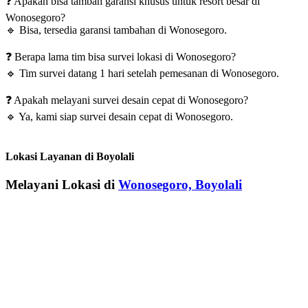
❓
Apakah bisa tambah garansi khusus untuk resort besar di
Wonosegoro?
🔹
Bisa, tersedia garansi tambahan di Wonosegoro.
❓
Berapa lama tim bisa survei lokasi di Wonosegoro?
🔹
Tim survei datang 1 hari setelah pemesanan di Wonosegoro.
❓
Apakah melayani survei desain cepat di Wonosegoro?
🔹
Ya, kami siap survei desain cepat di Wonosegoro.
Lokasi Layanan di Boyolali
Melayani Lokasi di
Wonosegoro, Boyolali