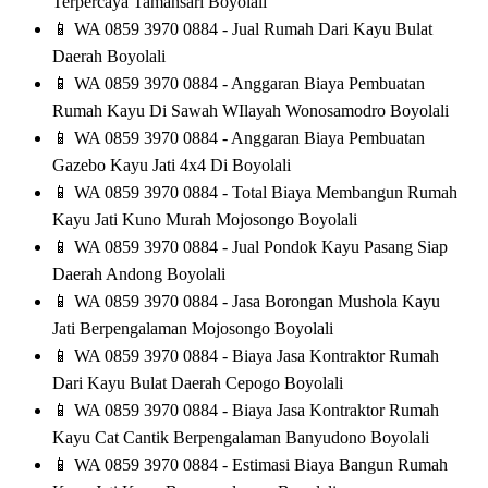
Terpercaya Tamansari Boyolali
📱
WA 0859 3970 0884 - Jual Rumah Dari Kayu Bulat
Daerah Boyolali
📱
WA 0859 3970 0884 - Anggaran Biaya Pembuatan
Rumah Kayu Di Sawah WIlayah Wonosamodro Boyolali
📱
WA 0859 3970 0884 - Anggaran Biaya Pembuatan
Gazebo Kayu Jati 4x4 Di Boyolali
📱
WA 0859 3970 0884 - Total Biaya Membangun Rumah
Kayu Jati Kuno Murah Mojosongo Boyolali
📱
WA 0859 3970 0884 - Jual Pondok Kayu Pasang Siap
Daerah Andong Boyolali
📱
WA 0859 3970 0884 - Jasa Borongan Mushola Kayu
Jati Berpengalaman Mojosongo Boyolali
📱
WA 0859 3970 0884 - Biaya Jasa Kontraktor Rumah
Dari Kayu Bulat Daerah Cepogo Boyolali
📱
WA 0859 3970 0884 - Biaya Jasa Kontraktor Rumah
Kayu Cat Cantik Berpengalaman Banyudono Boyolali
📱
WA 0859 3970 0884 - Estimasi Biaya Bangun Rumah