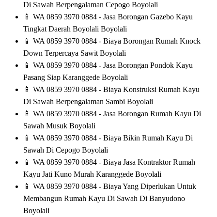
Di Sawah Berpengalaman Cepogo Boyolali
📱
WA 0859 3970 0884 - Jasa Borongan Gazebo Kayu
Tingkat Daerah Boyolali Boyolali
📱
WA 0859 3970 0884 - Biaya Borongan Rumah Knock
Down Terpercaya Sawit Boyolali
📱
WA 0859 3970 0884 - Jasa Borongan Pondok Kayu
Pasang Siap Karanggede Boyolali
📱
WA 0859 3970 0884 - Biaya Konstruksi Rumah Kayu
Di Sawah Berpengalaman Sambi Boyolali
📱
WA 0859 3970 0884 - Jasa Borongan Rumah Kayu Di
Sawah Musuk Boyolali
📱
WA 0859 3970 0884 - Biaya Bikin Rumah Kayu Di
Sawah Di Cepogo Boyolali
📱
WA 0859 3970 0884 - Biaya Jasa Kontraktor Rumah
Kayu Jati Kuno Murah Karanggede Boyolali
📱
WA 0859 3970 0884 - Biaya Yang Diperlukan Untuk
Membangun Rumah Kayu Di Sawah Di Banyudono
Boyolali