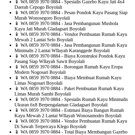
📱
WA 0859 3970 0884 - Spesialis Gazebo Kayu Jati 4x4
Daerah Cepogo Boyolali
📱
WA 0859 3970 0884 - Pesan Pondok Kayu Pasang Siap
Murah Wonosegoro Boyolali
📱
WA 0859 3970 0884 - Jasa Pembangunan Mushola
Kayu Jati Murah Gladagsari Boyolali
📱
WA 0859 3970 0884 - Vendor Pembuatan Rumah Kayu
Mewah 2 Lantai Selo Boyolali
📱
WA 0859 3970 0884 - Jasa Pembangunan Rumah Kayu
Minimalis 2 Lantai WIlayah Karanggede Boyolali
📱
WA 0859 3970 0884 - Biaya Konstruksi Pondok Kayu
Pasang Siap WIlayah Sawit Boyolali
📱
WA 0859 3970 0884 - Borongan Rumah Kayu Eropa
Modern Nogosari Boyolali
📱
WA 0859 3970 0884 - Biaya Membuat Rumah Kayu
Limas Nogosari Boyolali
📱
WA 0859 3970 0884 - Paket Pembuatan Rumah Kayu
Limas Murah Sambi Boyolali
📱
WA 0859 3970 0884 - Spesialis Rumah Kayu Minimalis
Ukuran 6x8 Berpengalaman Gladagsari Boyolali
📱
WA 0859 3970 0884 - Estimasi Biaya Bangun Rumah
Kayu Mewah 2 Lantai WIlayah Wonosamodro Boyolali
📱
WA 0859 3970 0884 - Vendor Pembuatan Rumah Kayu
Di Sawah Terpercaya Klego Boyolali
📱
WA 0859 3970 0884 - Total Biaya Membangun Gazebo