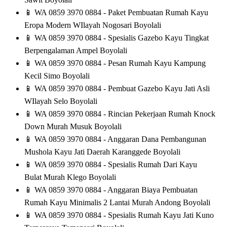
📱
WA 0859 3970 0884 - Paket Pembuatan Rumah Kayu
Eropa Modern WIlayah Nogosari Boyolali
📱
WA 0859 3970 0884 - Spesialis Gazebo Kayu Tingkat
Berpengalaman Ampel Boyolali
📱
WA 0859 3970 0884 - Pesan Rumah Kayu Kampung
Kecil Simo Boyolali
📱
WA 0859 3970 0884 - Pembuat Gazebo Kayu Jati Asli
WIlayah Selo Boyolali
📱
WA 0859 3970 0884 - Rincian Pekerjaan Rumah Knock
Down Murah Musuk Boyolali
📱
WA 0859 3970 0884 - Anggaran Dana Pembangunan
Mushola Kayu Jati Daerah Karanggede Boyolali
📱
WA 0859 3970 0884 - Spesialis Rumah Dari Kayu
Bulat Murah Klego Boyolali
📱
WA 0859 3970 0884 - Anggaran Biaya Pembuatan
Rumah Kayu Minimalis 2 Lantai Murah Andong Boyolali
📱
WA 0859 3970 0884 - Spesialis Rumah Kayu Jati Kuno