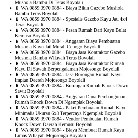
Mushola Bambu Di Teras Boyolali
📱
WA 0859 3970 0884 - Biaya Bikin Gazebo Mushola
Bambu Teras Boyolali
📱
WA 0859 3970 0884 - Spesialis Gazebo Kayu Jati 4x4
Teras Boyolali
📱
WA 0859 3970 0884 - Pesan Rumah Dari Kayu Bulat
Kemusu Boyolali
📱
WA 0859 3970 0884 - Anggaran Biaya Pembuatan
Mushola Kayu Jati Murah Cepogo Boyolali
📱
WA 0859 3970 0884 - Biaya Jasa Kontraktor Gazebo
Mushola Bambu WIlayah Teras Boyolali
📱
WA 0859 3970 0884 - Biaya Jasa Kontraktor Rumah
Kayu Di Sawah Berpengalaman Mojosongo Boyolali
📱
WA 0859 3970 0884 - Jasa Borongan Rumah Kayu
Impian Daerah Mojosongo Boyolali
📱
WA 0859 3970 0884 - Borongan Rumah Knock Down
Sawit Boyolali
📱
WA 0859 3970 0884 - Anggaran Dana Pembangunan
Rumah Knock Down Di Ngemplak Boyolali
📱
WA 0859 3970 0884 - Paket Pembuatan Rumah Kayu
Minimalis Ukuran 6x8 Terpercaya Ngemplak Boyolali
📱
WA 0859 3970 0884 - Vendor Pembuatan Rumah
Knock Down Daerah Kemusu Boyolali
📱
WA 0859 3970 0884 - Biaya Membuat Rumah Kayu
Limas WIlayah Mojosongo Boyolali