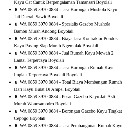
Kayu Cat Cantik Berpengalaman Tamansari Boyolali
📱
WA 0859 3970 0884 - Jasa Borongan Mushola Kayu
Jati Daerah Sawit Boyolali
📱
WA 0859 3970 0884 - Spesialis Gazebo Mushola
Bambu Murah Andong Boyolali
📱
WA 0859 3970 0884 - Biaya Jasa Kontraktor Pondok
Kayu Pasang Siap Murah Ngemplak Boyolali
📱
WA 0859 3970 0884 - Jual Rumah Kayu Mewah 2
Lantai Terpercaya Boyolali
📱
WA 0859 3970 0884 - Jasa Borongan Rumah Kayu
Impian Terpercaya Boyolali Boyolali
📱
WA 0859 3970 0884 - Total Biaya Membangun Rumah
Dari Kayu Bulat Di Ampel Boyolali
📱
WA 0859 3970 0884 - Pesan Gazebo Kayu Jati Asli
Murah Wonosamodro Boyolali
📱
WA 0859 3970 0884 - Borongan Gazebo Kayu Tingkat
Cepogo Boyolali
📱
WA 0859 3970 0884 - Jasa Pembangunan Rumah Kayu