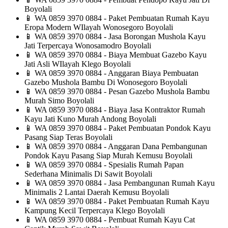
Boyolali
📱
WA 0859 3970 0884 - Paket Pembuatan Rumah Kayu
Eropa Modern WIlayah Wonosegoro Boyolali
📱
WA 0859 3970 0884 - Jasa Borongan Mushola Kayu
Jati Terpercaya Wonosamodro Boyolali
📱
WA 0859 3970 0884 - Biaya Membuat Gazebo Kayu
Jati Asli WIlayah Klego Boyolali
📱
WA 0859 3970 0884 - Anggaran Biaya Pembuatan
Gazebo Mushola Bambu Di Wonosegoro Boyolali
📱
WA 0859 3970 0884 - Pesan Gazebo Mushola Bambu
Murah Simo Boyolali
📱
WA 0859 3970 0884 - Biaya Jasa Kontraktor Rumah
Kayu Jati Kuno Murah Andong Boyolali
📱
WA 0859 3970 0884 - Paket Pembuatan Pondok Kayu
Pasang Siap Teras Boyolali
📱
WA 0859 3970 0884 - Anggaran Dana Pembangunan
Pondok Kayu Pasang Siap Murah Kemusu Boyolali
📱
WA 0859 3970 0884 - Spesialis Rumah Papan
Sederhana Minimalis Di Sawit Boyolali
📱
WA 0859 3970 0884 - Jasa Pembangunan Rumah Kayu
Minimalis 2 Lantai Daerah Kemusu Boyolali
📱
WA 0859 3970 0884 - Paket Pembuatan Rumah Kayu
Kampung Kecil Terpercaya Klego Boyolali
📱
WA 0859 3970 0884 - Pembuat Rumah Kayu Cat