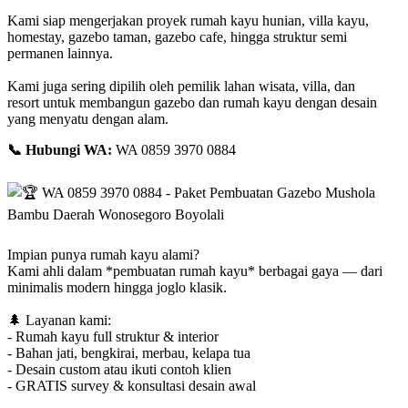
Kami siap mengerjakan proyek rumah kayu hunian, villa kayu,
homestay, gazebo taman, gazebo cafe, hingga struktur semi
permanen lainnya.
Kami juga sering dipilih oleh pemilik lahan wisata, villa, dan
resort untuk membangun gazebo dan rumah kayu dengan desain
yang menyatu dengan alam.
📞
Hubungi WA:
WA 0859 3970 0884
Impian punya rumah kayu alami?
Kami ahli dalam *pembuatan rumah kayu* berbagai gaya — dari
minimalis modern hingga joglo klasik.
🌲
Layanan kami:
- Rumah kayu full struktur & interior
- Bahan jati, bengkirai, merbau, kelapa tua
- Desain custom atau ikuti contoh klien
- GRATIS survey & konsultasi desain awal