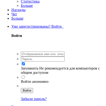
Статистика
Больше
Награды
Чат
Больше
Уже зарегистрированы? Войти
Войти
Запомнить
Не рекомендуется для компьютеров с
общим доступом
Войти анонимно
Войти
Забыли пароль?