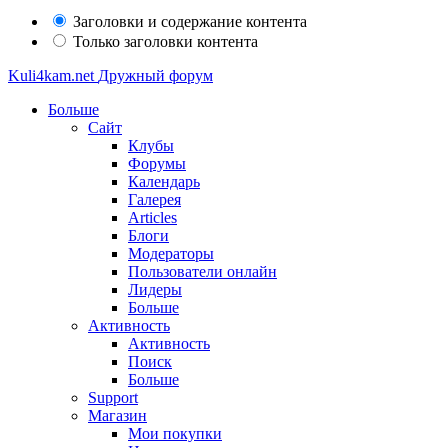
Заголовки и содержание контента
Только заголовки контента
Kuli4kam.net
Дружный форум
Больше
Сайт
Клубы
Форумы
Календарь
Галерея
Articles
Блоги
Модераторы
Пользователи онлайн
Лидеры
Больше
Активность
Активность
Поиск
Больше
Support
Магазин
Мои покупки