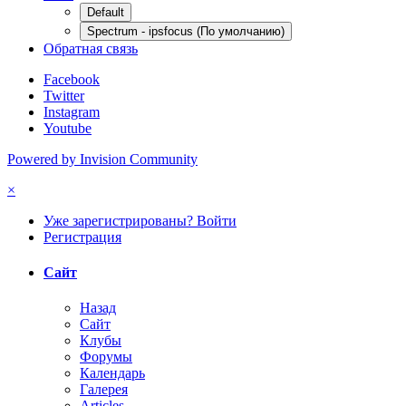
Default
Spectrum - ipsfocus (По умолчанию)
Обратная связь
Facebook
Twitter
Instagram
Youtube
Powered by Invision Community
×
Уже зарегистрированы? Войти
Регистрация
Сайт
Назад
Сайт
Клубы
Форумы
Календарь
Галерея
Articles