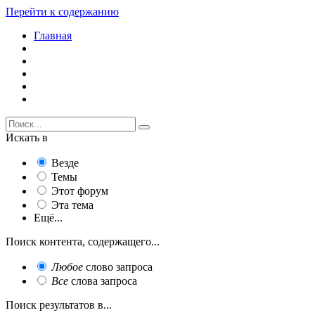
Перейти к содержанию
Главная
Искать в
Везде
Темы
Этот форум
Эта тема
Ещё...
Поиск контента, содержащего...
Любое
слово запроса
Все
слова запроса
Поиск результатов в...