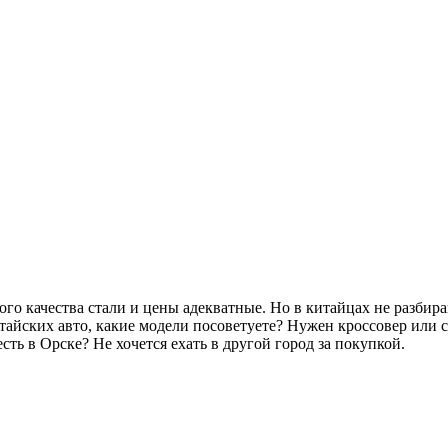
го качества стали и цены адекватные. Но в китайцах не разбира
тайских авто, какие модели посоветуете? Нужен кроссовер или с
ть в Орске? Не хочется ехать в другой город за покупкой.