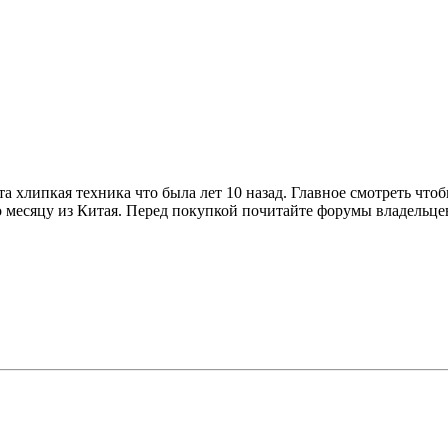
та хлипкая техника что была лет 10 назад. Главное смотреть чт
по месяцу из Китая. Перед покупкой почитайте форумы владельц