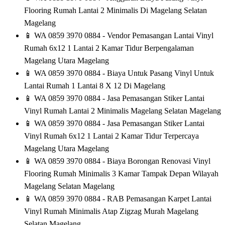
Flooring Rumah Lantai 2 Minimalis Di Magelang Selatan
Magelang
📱
WA 0859 3970 0884 - Vendor Pemasangan Lantai Vinyl
Rumah 6x12 1 Lantai 2 Kamar Tidur Berpengalaman
Magelang Utara Magelang
📱
WA 0859 3970 0884 - Biaya Untuk Pasang Vinyl Untuk
Lantai Rumah 1 Lantai 8 X 12 Di Magelang
📱
WA 0859 3970 0884 - Jasa Pemasangan Stiker Lantai
Vinyl Rumah Lantai 2 Minimalis Magelang Selatan Magelang
📱
WA 0859 3970 0884 - Jasa Pemasangan Stiker Lantai
Vinyl Rumah 6x12 1 Lantai 2 Kamar Tidur Terpercaya
Magelang Utara Magelang
📱
WA 0859 3970 0884 - Biaya Borongan Renovasi Vinyl
Flooring Rumah Minimalis 3 Kamar Tampak Depan Wilayah
Magelang Selatan Magelang
📱
WA 0859 3970 0884 - RAB Pemasangan Karpet Lantai
Vinyl Rumah Minimalis Atap Zigzag Murah Magelang
Selatan Magelang