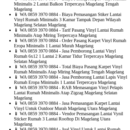
Minimalis 2 Lantai Balkon Terpercaya Magelang Tengah
Magelang
📱
WA 0859 3970 0884 - Biaya Pemasangan Stiker Lantai
Vinyl Rumah Minimalis 3 Kamar Tampak Depan Wilayah
Magelang Selatan Magelang
📱
WA 0859 3970 0884 - Tarif Pasang Vinyl Lantai Rumah
Minimalis Atap Miring Terpercaya Magelang
📱
WA 0859 3970 0884 - Order Pasang Karpet Vinyl Rumah
Eropa Minimalis 1 Lantai Murah Magelang
📱
WA 0859 3970 0884 - Jasa Pemborong Lantai Vinyl
Rumah 6x12 1 Lantai 2 Kamar Tidur Terpercaya Magelang
Selatan Magelang
📱
WA 0859 3970 0884 - Total Biaya Pasang Karpet Vinyl
Rumah Minimalis Atap Miring Magelang Tengah Magelang
📱
WA 0859 3970 0884 - Jasa Pemborong Lantai Lapis Vinyl
Rumah Eropa Minimalis 1 Lantai Terpercaya Magelang
📱
WA 0859 3970 0884 - RAB Memasangan Vinyl Pelapis
Lantai Rumah Minimalis Atap Zigzag Magelang Selatan
Magelang
📱
WA 0859 3970 0884 - Jasa Pemasangan Karpet Lantai
Vinyl Untuk Outdoor Murah Magelang Utara Magelang
📱
WA 0859 3970 0884 - Vendor Pemasangan Lantai Vynil
Sticker Rumah 3 Lantai Rooftop Di Magelang Utara
Magelang
📱
WA 0859 3970 0884 - Jual Vinyl Untuk Lantai Rumah