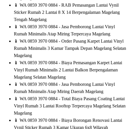
📱
WA 0859 3970 0884 - RAB Pemasangan Lantai Vynil
Sticker Rumah 2 Lantai 8 X 14 Berpengalaman Magelang
Tengah Magelang
📱
WA 0859 3970 0884 - Jasa Pemborong Lantai Vinyl
Rumah Minimalis Atap Miring Terpercaya Magelang
📱
WA 0859 3970 0884 - Order Pasang Karpet Lantai Vinyl
Rumah Minimalis 3 Kamar Tampak Depan Magelang Selatan
Magelang
📱
WA 0859 3970 0884 - Biaya Pemasangan Karpet Lantai
Vinyl Rumah Minimalis 2 Lantai Balkon Berpengalaman
Magelang Selatan Magelang
📱
WA 0859 3970 0884 - Jasa Pemborong Lantai Vinyl
Rumah Minimalis Atap Miring Daerah Magelang
📱
WA 0859 3970 0884 - Total Biaya Pasang Coating Lantai
Vinyl Rumah 3 Lantai Rooftop Terpercaya Magelang Selatan
Magelang
📱
WA 0859 3970 0884 - Biaya Borongan Renovasi Lantai
Vynil Sticker Rumah 3 Kamar Ukuran 6x8 Wilayah