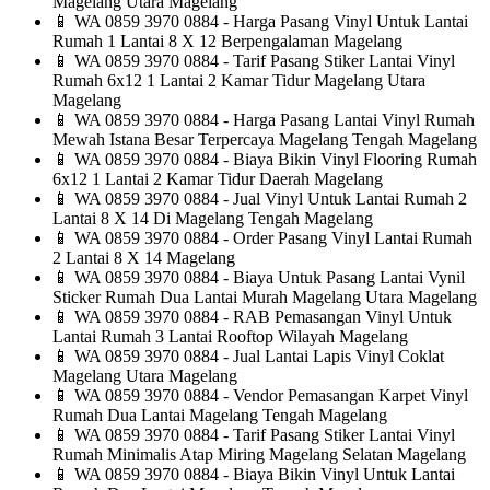
Magelang Utara Magelang
📱
WA 0859 3970 0884 - Harga Pasang Vinyl Untuk Lantai
Rumah 1 Lantai 8 X 12 Berpengalaman Magelang
📱
WA 0859 3970 0884 - Tarif Pasang Stiker Lantai Vinyl
Rumah 6x12 1 Lantai 2 Kamar Tidur Magelang Utara
Magelang
📱
WA 0859 3970 0884 - Harga Pasang Lantai Vinyl Rumah
Mewah Istana Besar Terpercaya Magelang Tengah Magelang
📱
WA 0859 3970 0884 - Biaya Bikin Vinyl Flooring Rumah
6x12 1 Lantai 2 Kamar Tidur Daerah Magelang
📱
WA 0859 3970 0884 - Jual Vinyl Untuk Lantai Rumah 2
Lantai 8 X 14 Di Magelang Tengah Magelang
📱
WA 0859 3970 0884 - Order Pasang Vinyl Lantai Rumah
2 Lantai 8 X 14 Magelang
📱
WA 0859 3970 0884 - Biaya Untuk Pasang Lantai Vynil
Sticker Rumah Dua Lantai Murah Magelang Utara Magelang
📱
WA 0859 3970 0884 - RAB Pemasangan Vinyl Untuk
Lantai Rumah 3 Lantai Rooftop Wilayah Magelang
📱
WA 0859 3970 0884 - Jual Lantai Lapis Vinyl Coklat
Magelang Utara Magelang
📱
WA 0859 3970 0884 - Vendor Pemasangan Karpet Vinyl
Rumah Dua Lantai Magelang Tengah Magelang
📱
WA 0859 3970 0884 - Tarif Pasang Stiker Lantai Vinyl
Rumah Minimalis Atap Miring Magelang Selatan Magelang
📱
WA 0859 3970 0884 - Biaya Bikin Vinyl Untuk Lantai