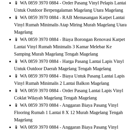
📱
WA 0859 3970 0884 - Order Pasang Vinyl Pelapis Lantai
Untuk Outdoor Berpengalaman Magelang Utara Magelang
📱
WA 0859 3970 0884 - RAB Memasangan Karpet Lantai
Vinyl Rumah Minimalis Atap Miring Murah Magelang Utara
Magelang
📱
WA 0859 3970 0884 - Biaya Borongan Renovasi Karpet
Lantai Vinyl Rumah Minimalis 3 Kamar Melebar Ke
Samping Murah Magelang Tengah Magelang
📱
WA 0859 3970 0884 - Harga Pasang Lantai Lapis Vinyl
Untuk Outdoor Daerah Magelang Tengah Magelang
📱
WA 0859 3970 0884 - Biaya Untuk Pasang Lantai Lapis
Vinyl Rumah Minimalis 2 Lantai Balkon Magelang
📱
WA 0859 3970 0884 - Order Pasang Lantai Lapis Vinyl
Coklat Wilayah Magelang Tengah Magelang
📱
WA 0859 3970 0884 - Anggaran Biaya Pasang Vinyl
Flooring Rumah 1 Lantai 8 X 12 Murah Magelang Tengah
Magelang
📱
WA 0859 3970 0884 - Anggaran Biaya Pasang Vinyl