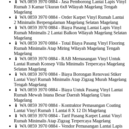
📱
WA 0859 3970 0884 - Jasa Pemborong Lantai Lapis Vinyl
Rumah 3 Kamar Ukuran 6x8 Wilayah Magelang Tengah
Magelang
📱
WA 0859 3970 0884 - Order Karpet Vinyl Rumah Lantai
2 Minimalis Berpengalaman Magelang Selatan Magelang
📱
WA 0859 3970 0884 - Biaya Pasang Lantai Lapis Vinyl
Rumah Minimalis 2 Lantai Balkon Wilayah Magelang Selatan
Magelang
📱
WA 0859 3970 0884 - Total Biaya Pasang Vinyl Flooring
Rumah Minimalis Atap Miring Wilayah Magelang Tengah
Magelang
📱
WA 0859 3970 0884 - RAB Memasangan Vinyl Untuk
Lantai Rumah Konsep Villa Minimalis Terpercaya Magelang
Selatan Magelang
📱
WA 0859 3970 0884 - Biaya Borongan Renovasi Stiker
Lantai Vinyl Rumah Minimalis Atap Zigzag Murah Magelang
Tengah Magelang
📱
WA 0859 3970 0884 - Biaya Untuk Pasang Vinyl Lantai
Rumah Mewah Istana Besar Daerah Magelang Utara
Magelang
📱
WA 0859 3970 0884 - Kontraktor Pemasangan Coating
Lantai Vinyl Rumah 1 Lantai 8 X 12 Di Magelang
📱
WA 0859 3970 0884 - Tarif Pasang Karpet Lantai Vinyl
Rumah Minimalis Atap Zigzag Terpercaya Magelang
📱
WA 0859 3970 0884 - Vendor Pemasangan Lantai Lapis