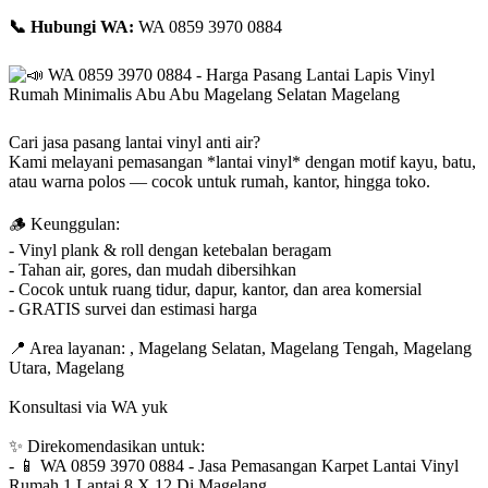
📞
Hubungi WA:
WA 0859 3970 0884
Cari jasa pasang lantai vinyl anti air?
Kami melayani pemasangan *lantai vinyl* dengan motif kayu, batu,
atau warna polos — cocok untuk rumah, kantor, hingga toko.
🪵 Keunggulan:
- Vinyl plank & roll dengan ketebalan beragam
- Tahan air, gores, dan mudah dibersihkan
- Cocok untuk ruang tidur, dapur, kantor, dan area komersial
- GRATIS survei dan estimasi harga
📍
Area layanan: , Magelang Selatan, Magelang Tengah, Magelang
Utara, Magelang
Konsultasi via WA yuk
✨
Direkomendasikan untuk:
-
📱
WA 0859 3970 0884 - Jasa Pemasangan Karpet Lantai Vinyl
Rumah 1 Lantai 8 X 12 Di Magelang