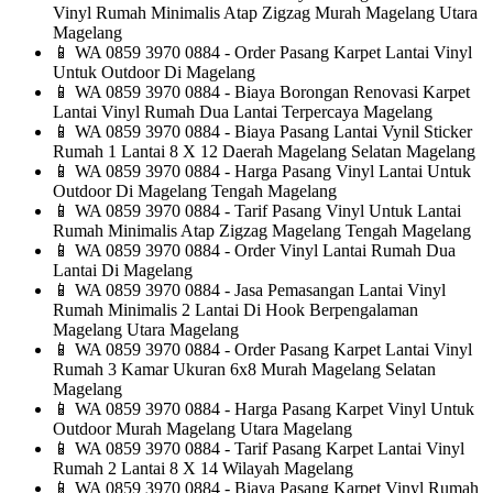
Vinyl Rumah Minimalis Atap Zigzag Murah Magelang Utara
Magelang
📱
WA 0859 3970 0884 - Order Pasang Karpet Lantai Vinyl
Untuk Outdoor Di Magelang
📱
WA 0859 3970 0884 - Biaya Borongan Renovasi Karpet
Lantai Vinyl Rumah Dua Lantai Terpercaya Magelang
📱
WA 0859 3970 0884 - Biaya Pasang Lantai Vynil Sticker
Rumah 1 Lantai 8 X 12 Daerah Magelang Selatan Magelang
📱
WA 0859 3970 0884 - Harga Pasang Vinyl Lantai Untuk
Outdoor Di Magelang Tengah Magelang
📱
WA 0859 3970 0884 - Tarif Pasang Vinyl Untuk Lantai
Rumah Minimalis Atap Zigzag Magelang Tengah Magelang
📱
WA 0859 3970 0884 - Order Vinyl Lantai Rumah Dua
Lantai Di Magelang
📱
WA 0859 3970 0884 - Jasa Pemasangan Lantai Vinyl
Rumah Minimalis 2 Lantai Di Hook Berpengalaman
Magelang Utara Magelang
📱
WA 0859 3970 0884 - Order Pasang Karpet Lantai Vinyl
Rumah 3 Kamar Ukuran 6x8 Murah Magelang Selatan
Magelang
📱
WA 0859 3970 0884 - Harga Pasang Karpet Vinyl Untuk
Outdoor Murah Magelang Utara Magelang
📱
WA 0859 3970 0884 - Tarif Pasang Karpet Lantai Vinyl
Rumah 2 Lantai 8 X 14 Wilayah Magelang
📱
WA 0859 3970 0884 - Biaya Pasang Karpet Vinyl Rumah