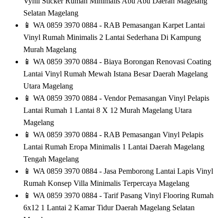
Vynil Sticker Rumah Minimalis Abu Abu Daerah Magelang
Selatan Magelang
📱
WA 0859 3970 0884 - RAB Pemasangan Karpet Lantai
Vinyl Rumah Minimalis 2 Lantai Sederhana Di Kampung
Murah Magelang
📱
WA 0859 3970 0884 - Biaya Borongan Renovasi Coating
Lantai Vinyl Rumah Mewah Istana Besar Daerah Magelang
Utara Magelang
📱
WA 0859 3970 0884 - Vendor Pemasangan Vinyl Pelapis
Lantai Rumah 1 Lantai 8 X 12 Murah Magelang Utara
Magelang
📱
WA 0859 3970 0884 - RAB Pemasangan Vinyl Pelapis
Lantai Rumah Eropa Minimalis 1 Lantai Daerah Magelang
Tengah Magelang
📱
WA 0859 3970 0884 - Jasa Pemborong Lantai Lapis Vinyl
Rumah Konsep Villa Minimalis Terpercaya Magelang
📱
WA 0859 3970 0884 - Tarif Pasang Vinyl Flooring Rumah
6x12 1 Lantai 2 Kamar Tidur Daerah Magelang Selatan