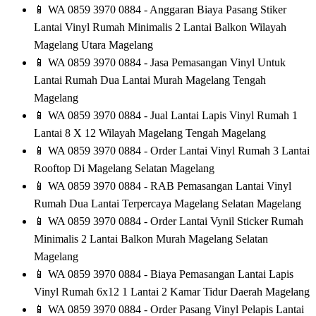
📱
WA 0859 3970 0884 - Anggaran Biaya Pasang Stiker
Lantai Vinyl Rumah Minimalis 2 Lantai Balkon Wilayah
Magelang Utara Magelang
📱
WA 0859 3970 0884 - Jasa Pemasangan Vinyl Untuk
Lantai Rumah Dua Lantai Murah Magelang Tengah
Magelang
📱
WA 0859 3970 0884 - Jual Lantai Lapis Vinyl Rumah 1
Lantai 8 X 12 Wilayah Magelang Tengah Magelang
📱
WA 0859 3970 0884 - Order Lantai Vinyl Rumah 3 Lantai
Rooftop Di Magelang Selatan Magelang
📱
WA 0859 3970 0884 - RAB Pemasangan Lantai Vinyl
Rumah Dua Lantai Terpercaya Magelang Selatan Magelang
📱
WA 0859 3970 0884 - Order Lantai Vynil Sticker Rumah
Minimalis 2 Lantai Balkon Murah Magelang Selatan
Magelang
📱
WA 0859 3970 0884 - Biaya Pemasangan Lantai Lapis
Vinyl Rumah 6x12 1 Lantai 2 Kamar Tidur Daerah Magelang
📱
WA 0859 3970 0884 - Order Pasang Vinyl Pelapis Lantai