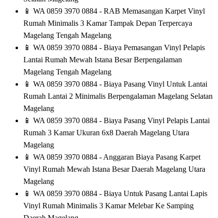
📱
WA 0859 3970 0884 - RAB Memasangan Karpet Vinyl
Rumah Minimalis 3 Kamar Tampak Depan Terpercaya
Magelang Tengah Magelang
📱
WA 0859 3970 0884 - Biaya Pemasangan Vinyl Pelapis
Lantai Rumah Mewah Istana Besar Berpengalaman
Magelang Tengah Magelang
📱
WA 0859 3970 0884 - Biaya Pasang Vinyl Untuk Lantai
Rumah Lantai 2 Minimalis Berpengalaman Magelang Selatan
Magelang
📱
WA 0859 3970 0884 - Biaya Pasang Vinyl Pelapis Lantai
Rumah 3 Kamar Ukuran 6x8 Daerah Magelang Utara
Magelang
📱
WA 0859 3970 0884 - Anggaran Biaya Pasang Karpet
Vinyl Rumah Mewah Istana Besar Daerah Magelang Utara
Magelang
📱
WA 0859 3970 0884 - Biaya Untuk Pasang Lantai Lapis
Vinyl Rumah Minimalis 3 Kamar Melebar Ke Samping
Daerah Magelang