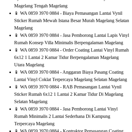
Magelang Tengah Magelang
📱
WA 0859 3970 0884 - Biaya Pemasangan Lantai Vynil
Sticker Rumah Mewah Istana Besar Murah Magelang Selatan
Magelang
📱
WA 0859 3970 0884 - Jasa Pemborong Lantai Lapis Vinyl
Rumah Konsep Villa Minimalis Berpengalaman Magelang
📱
WA 0859 3970 0884 - Order Coating Lantai Vinyl Rumah
6x12 1 Lantai 2 Kamar Tidur Berpengalaman Magelang
Utara Magelang
📱
WA 0859 3970 0884 - Anggaran Biaya Pasang Coating
Lantai Vinyl Coklat Terpercaya Magelang Selatan Magelang
📱
WA 0859 3970 0884 - RAB Pemasangan Lantai Vynil
Sticker Rumah 6x12 1 Lantai 2 Kamar Tidur Di Magelang
Selatan Magelang
📱
WA 0859 3970 0884 - Jasa Pemborong Lantai Vinyl
Rumah Minimalis 2 Lantai Sederhana Di Kampung
Terpercaya Magelang
📱
WA 0859 3970 0884 - Kontraktor Pemasangan Coating