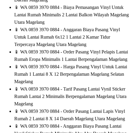
📱
WA 0859 3970 0884 - Biaya Pemasangan Vinyl Untuk
Lantai Rumah Minimalis 2 Lantai Balkon Wilayah Magelang
Utara Magelang
📱
WA 0859 3970 0884 - Anggaran Biaya Pasang Vinyl
Untuk Lantai Rumah 6x12 1 Lantai 2 Kamar Tidur
Terpercaya Magelang Utara Magelang
📱
WA 0859 3970 0884 - Order Pasang Vinyl Pelapis Lantai
Rumah Eropa Minimalis 1 Lantai Berpengalaman Magelang
📱
WA 0859 3970 0884 - Harga Pasang Vinyl Untuk Lantai
Rumah 1 Lantai 8 X 12 Berpengalaman Magelang Selatan
Magelang
📱
WA 0859 3970 0884 - Tarif Pasang Lantai Vynil Sticker
Rumah Lantai 2 Minimalis Berpengalaman Magelang Utara
Magelang
📱
WA 0859 3970 0884 - Order Pasang Lantai Lapis Vinyl
Rumah 2 Lantai 8 X 14 Daerah Magelang Utara Magelang
📱
WA 0859 3970 0884 - Anggaran Biaya Pasang Lantai