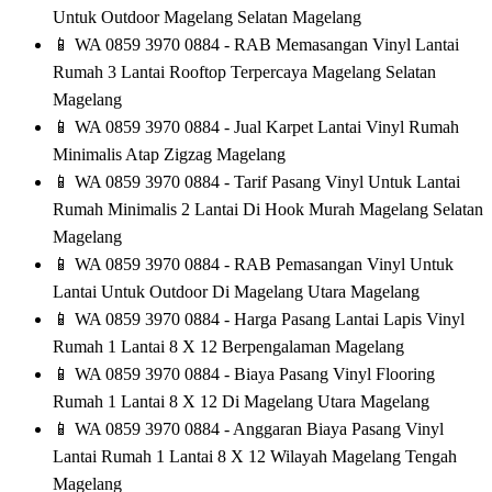
Untuk Outdoor Magelang Selatan Magelang
📱
WA 0859 3970 0884 - RAB Memasangan Vinyl Lantai
Rumah 3 Lantai Rooftop Terpercaya Magelang Selatan
Magelang
📱
WA 0859 3970 0884 - Jual Karpet Lantai Vinyl Rumah
Minimalis Atap Zigzag Magelang
📱
WA 0859 3970 0884 - Tarif Pasang Vinyl Untuk Lantai
Rumah Minimalis 2 Lantai Di Hook Murah Magelang Selatan
Magelang
📱
WA 0859 3970 0884 - RAB Pemasangan Vinyl Untuk
Lantai Untuk Outdoor Di Magelang Utara Magelang
📱
WA 0859 3970 0884 - Harga Pasang Lantai Lapis Vinyl
Rumah 1 Lantai 8 X 12 Berpengalaman Magelang
📱
WA 0859 3970 0884 - Biaya Pasang Vinyl Flooring
Rumah 1 Lantai 8 X 12 Di Magelang Utara Magelang
📱
WA 0859 3970 0884 - Anggaran Biaya Pasang Vinyl
Lantai Rumah 1 Lantai 8 X 12 Wilayah Magelang Tengah
Magelang