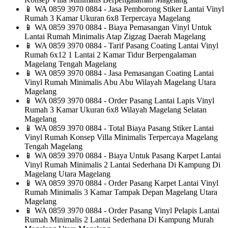
📱
WA 0859 3970 0884 - Jasa Pemborong Stiker Lantai Vinyl
Rumah 3 Kamar Ukuran 6x8 Terpercaya Magelang
📱
WA 0859 3970 0884 - Biaya Pemasangan Vinyl Untuk
Lantai Rumah Minimalis Atap Zigzag Daerah Magelang
📱
WA 0859 3970 0884 - Tarif Pasang Coating Lantai Vinyl
Rumah 6x12 1 Lantai 2 Kamar Tidur Berpengalaman
Magelang Tengah Magelang
📱
WA 0859 3970 0884 - Jasa Pemasangan Coating Lantai
Vinyl Rumah Minimalis Abu Abu Wilayah Magelang Utara
Magelang
📱
WA 0859 3970 0884 - Order Pasang Lantai Lapis Vinyl
Rumah 3 Kamar Ukuran 6x8 Wilayah Magelang Selatan
Magelang
📱
WA 0859 3970 0884 - Total Biaya Pasang Stiker Lantai
Vinyl Rumah Konsep Villa Minimalis Terpercaya Magelang
Tengah Magelang
📱
WA 0859 3970 0884 - Biaya Untuk Pasang Karpet Lantai
Vinyl Rumah Minimalis 2 Lantai Sederhana Di Kampung Di
Magelang Utara Magelang
📱
WA 0859 3970 0884 - Order Pasang Karpet Lantai Vinyl
Rumah Minimalis 3 Kamar Tampak Depan Magelang Utara
Magelang
📱
WA 0859 3970 0884 - Order Pasang Vinyl Pelapis Lantai
Rumah Minimalis 2 Lantai Sederhana Di Kampung Murah