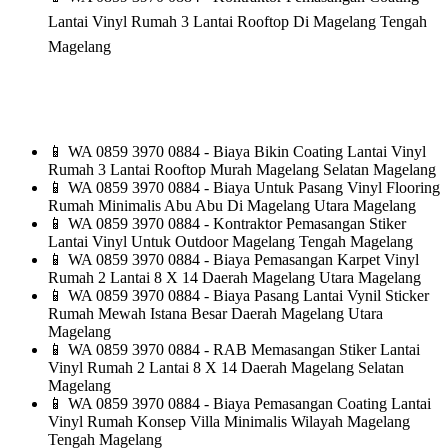
Lantai Vinyl Rumah 3 Lantai Rooftop Di Magelang Tengah
Magelang
📱
WA 0859 3970 0884 - Biaya Bikin Coating Lantai Vinyl
Rumah 3 Lantai Rooftop Murah Magelang Selatan Magelang
📱
WA 0859 3970 0884 - Biaya Untuk Pasang Vinyl Flooring
Rumah Minimalis Abu Abu Di Magelang Utara Magelang
📱
WA 0859 3970 0884 - Kontraktor Pemasangan Stiker
Lantai Vinyl Untuk Outdoor Magelang Tengah Magelang
📱
WA 0859 3970 0884 - Biaya Pemasangan Karpet Vinyl
Rumah 2 Lantai 8 X 14 Daerah Magelang Utara Magelang
📱
WA 0859 3970 0884 - Biaya Pasang Lantai Vynil Sticker
Rumah Mewah Istana Besar Daerah Magelang Utara
Magelang
📱
WA 0859 3970 0884 - RAB Memasangan Stiker Lantai
Vinyl Rumah 2 Lantai 8 X 14 Daerah Magelang Selatan
Magelang
📱
WA 0859 3970 0884 - Biaya Pemasangan Coating Lantai
Vinyl Rumah Konsep Villa Minimalis Wilayah Magelang
Tengah Magelang