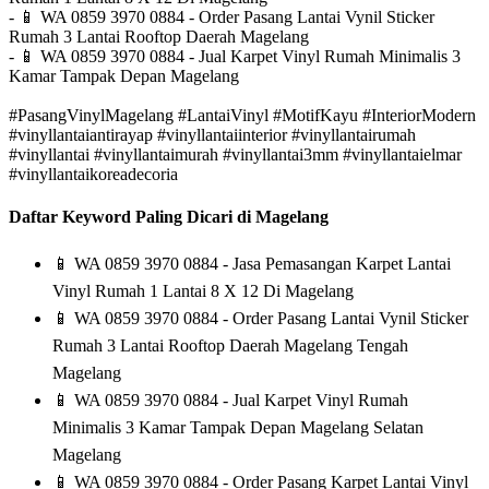
-
📱
WA 0859 3970 0884 - Order Pasang Lantai Vynil Sticker
Rumah 3 Lantai Rooftop Daerah Magelang
-
📱
WA 0859 3970 0884 - Jual Karpet Vinyl Rumah Minimalis 3
Kamar Tampak Depan Magelang
#PasangVinylMagelang #LantaiVinyl #MotifKayu #InteriorModern
#vinyllantaiantirayap #vinyllantaiinterior #vinyllantairumah
#vinyllantai #vinyllantaimurah #vinyllantai3mm #vinyllantaielmar
#vinyllantaikoreadecoria
Daftar Keyword Paling Dicari di Magelang
📱
WA 0859 3970 0884 - Jasa Pemasangan Karpet Lantai
Vinyl Rumah 1 Lantai 8 X 12 Di Magelang
📱
WA 0859 3970 0884 - Order Pasang Lantai Vynil Sticker
Rumah 3 Lantai Rooftop Daerah Magelang Tengah
Magelang
📱
WA 0859 3970 0884 - Jual Karpet Vinyl Rumah
Minimalis 3 Kamar Tampak Depan Magelang Selatan
Magelang
📱
WA 0859 3970 0884 - Order Pasang Karpet Lantai Vinyl