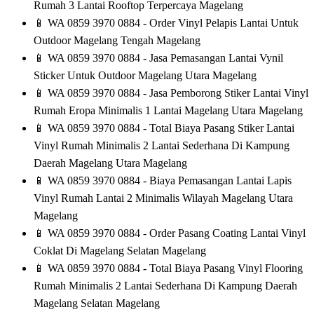
Rumah 3 Lantai Rooftop Terpercaya Magelang
📱
WA 0859 3970 0884 - Order Vinyl Pelapis Lantai Untuk
Outdoor Magelang Tengah Magelang
📱
WA 0859 3970 0884 - Jasa Pemasangan Lantai Vynil
Sticker Untuk Outdoor Magelang Utara Magelang
📱
WA 0859 3970 0884 - Jasa Pemborong Stiker Lantai Vinyl
Rumah Eropa Minimalis 1 Lantai Magelang Utara Magelang
📱
WA 0859 3970 0884 - Total Biaya Pasang Stiker Lantai
Vinyl Rumah Minimalis 2 Lantai Sederhana Di Kampung
Daerah Magelang Utara Magelang
📱
WA 0859 3970 0884 - Biaya Pemasangan Lantai Lapis
Vinyl Rumah Lantai 2 Minimalis Wilayah Magelang Utara
Magelang
📱
WA 0859 3970 0884 - Order Pasang Coating Lantai Vinyl
Coklat Di Magelang Selatan Magelang
📱
WA 0859 3970 0884 - Total Biaya Pasang Vinyl Flooring
Rumah Minimalis 2 Lantai Sederhana Di Kampung Daerah
Magelang Selatan Magelang