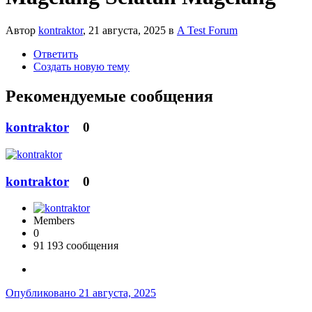
Автор
kontraktor
,
21 августа, 2025
в
A Test Forum
Ответить
Создать новую тему
Рекомендуемые сообщения
kontraktor
0
kontraktor
0
Members
0
91 193 сообщения
Опубликовано
21 августа, 2025