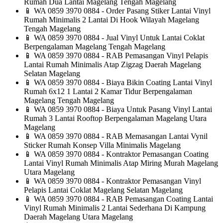
Rumah Dua Lantai Magelang Tengah Magelang
📱
WA 0859 3970 0884 - Order Pasang Stiker Lantai Vinyl
Rumah Minimalis 2 Lantai Di Hook Wilayah Magelang
Tengah Magelang
📱
WA 0859 3970 0884 - Jual Vinyl Untuk Lantai Coklat
Berpengalaman Magelang Tengah Magelang
📱
WA 0859 3970 0884 - RAB Pemasangan Vinyl Pelapis
Lantai Rumah Minimalis Atap Zigzag Daerah Magelang
Selatan Magelang
📱
WA 0859 3970 0884 - Biaya Bikin Coating Lantai Vinyl
Rumah 6x12 1 Lantai 2 Kamar Tidur Berpengalaman
Magelang Tengah Magelang
📱
WA 0859 3970 0884 - Biaya Untuk Pasang Vinyl Lantai
Rumah 3 Lantai Rooftop Berpengalaman Magelang Utara
Magelang
📱
WA 0859 3970 0884 - RAB Memasangan Lantai Vynil
Sticker Rumah Konsep Villa Minimalis Magelang
📱
WA 0859 3970 0884 - Kontraktor Pemasangan Coating
Lantai Vinyl Rumah Minimalis Atap Miring Murah Magelang
Utara Magelang
📱
WA 0859 3970 0884 - Kontraktor Pemasangan Vinyl
Pelapis Lantai Coklat Magelang Selatan Magelang
📱
WA 0859 3970 0884 - RAB Pemasangan Coating Lantai
Vinyl Rumah Minimalis 2 Lantai Sederhana Di Kampung
Daerah Magelang Utara Magelang