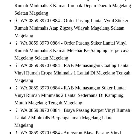
Rumah Minimalis 3 Kamar Tampak Depan Daerah Magelang
Selatan Magelang
📱
WA 0859 3970 0884 - Order Pasang Lantai Vynil Sticker
Rumah Minimalis Atap Zigzag Wilayah Magelang Selatan
Magelang
📱
WA 0859 3970 0884 - Order Pasang Stiker Lantai Vinyl
Rumah Minimalis 3 Kamar Melebar Ke Samping Terpercaya
Magelang Selatan Magelang
📱
WA 0859 3970 0884 - RAB Memasangan Coating Lantai
Vinyl Rumah Eropa Minimalis 1 Lantai Di Magelang Tengah
Magelang
📱
WA 0859 3970 0884 - RAB Memasangan Stiker Lantai
Vinyl Rumah Minimalis 2 Lantai Sederhana Di Kampung
Murah Magelang Tengah Magelang
📱
WA 0859 3970 0884 - Biaya Pasang Karpet Vinyl Rumah
Lantai 2 Minimalis Berpengalaman Magelang Utara
Magelang
📱
WA 0859 3970 0884 - Anggaran Biaya Pasang Vinyl