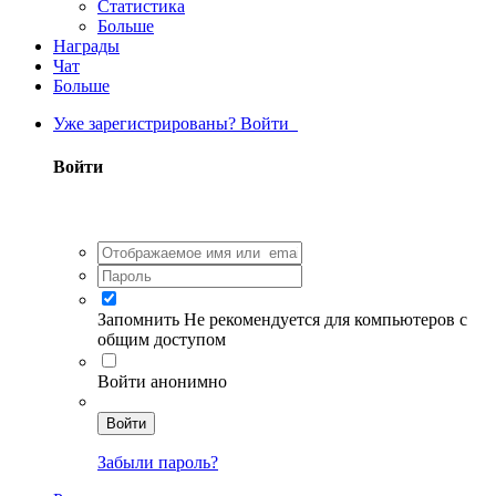
Статистика
Больше
Награды
Чат
Больше
Уже зарегистрированы? Войти
Войти
Запомнить
Не рекомендуется для компьютеров с
общим доступом
Войти анонимно
Войти
Забыли пароль?