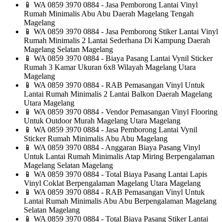
📱
WA 0859 3970 0884 - Jasa Pemborong Lantai Vinyl
Rumah Minimalis Abu Abu Daerah Magelang Tengah
Magelang
📱
WA 0859 3970 0884 - Jasa Pemborong Stiker Lantai Vinyl
Rumah Minimalis 2 Lantai Sederhana Di Kampung Daerah
Magelang Selatan Magelang
📱
WA 0859 3970 0884 - Biaya Pasang Lantai Vynil Sticker
Rumah 3 Kamar Ukuran 6x8 Wilayah Magelang Utara
Magelang
📱
WA 0859 3970 0884 - RAB Pemasangan Vinyl Untuk
Lantai Rumah Minimalis 2 Lantai Balkon Daerah Magelang
Utara Magelang
📱
WA 0859 3970 0884 - Vendor Pemasangan Vinyl Flooring
Untuk Outdoor Murah Magelang Utara Magelang
📱
WA 0859 3970 0884 - Jasa Pemborong Lantai Vynil
Sticker Rumah Minimalis Abu Abu Magelang
📱
WA 0859 3970 0884 - Anggaran Biaya Pasang Vinyl
Untuk Lantai Rumah Minimalis Atap Miring Berpengalaman
Magelang Selatan Magelang
📱
WA 0859 3970 0884 - Total Biaya Pasang Lantai Lapis
Vinyl Coklat Berpengalaman Magelang Utara Magelang
📱
WA 0859 3970 0884 - RAB Pemasangan Vinyl Untuk
Lantai Rumah Minimalis Abu Abu Berpengalaman Magelang
Selatan Magelang
📱
WA 0859 3970 0884 - Total Biaya Pasang Stiker Lantai