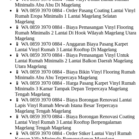
Minimalis Abu Abu Di Magelang
📱
WA 0859 3970 0884 - Order Pasang Coating Lantai Vinyl
Rumah Eropa Minimalis 1 Lantai Magelang Selatan
Magelang
📱
WA 0859 3970 0884 - Biaya Pemasangan Vinyl Flooring
Rumah Minimalis 2 Lantai Di Hook Wilayah Magelang Utara
Magelang
📱
WA 0859 3970 0884 - Anggaran Biaya Pasang Karpet
Lantai Vinyl Rumah 3 Lantai Rooftop Di Magelang
📱
WA 0859 3970 0884 - Biaya Pemasangan Vinyl Untuk
Lantai Rumah Minimalis 2 Lantai Balkon Daerah Magelang
Utara Magelang
📱
WA 0859 3970 0884 - Biaya Bikin Vinyl Flooring Rumah
Minimalis Abu Abu Terpercaya Magelang
📱
WA 0859 3970 0884 - Harga Pasang Karpet Vinyl Rumah
Minimalis 3 Kamar Tampak Depan Terpercaya Magelang
Tengah Magelang
📱
WA 0859 3970 0884 - Biaya Borongan Renovasi Lantai
Lapis Vinyl Rumah Mewah Istana Besar Terpercaya
Magelang Tengah Magelang
📱
WA 0859 3970 0884 - Biaya Borongan Renovasi Coating
Lantai Vinyl Rumah 3 Lantai Rooftop Berpengalaman
Magelang Tengah Magelang
📱
WA 0859 3970 0884 - Order Stiker Lantai Vinyl Rumah
Konsep Villa Minimalis Berpengalaman Magelang