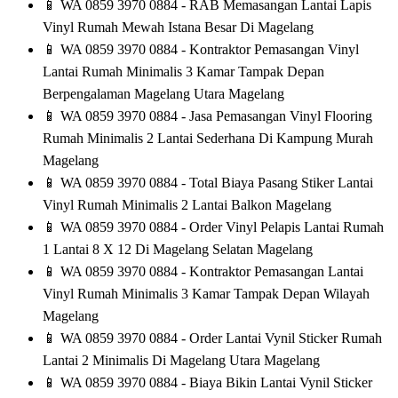
📱
WA 0859 3970 0884 - RAB Memasangan Lantai Lapis
Vinyl Rumah Mewah Istana Besar Di Magelang
📱
WA 0859 3970 0884 - Kontraktor Pemasangan Vinyl
Lantai Rumah Minimalis 3 Kamar Tampak Depan
Berpengalaman Magelang Utara Magelang
📱
WA 0859 3970 0884 - Jasa Pemasangan Vinyl Flooring
Rumah Minimalis 2 Lantai Sederhana Di Kampung Murah
Magelang
📱
WA 0859 3970 0884 - Total Biaya Pasang Stiker Lantai
Vinyl Rumah Minimalis 2 Lantai Balkon Magelang
📱
WA 0859 3970 0884 - Order Vinyl Pelapis Lantai Rumah
1 Lantai 8 X 12 Di Magelang Selatan Magelang
📱
WA 0859 3970 0884 - Kontraktor Pemasangan Lantai
Vinyl Rumah Minimalis 3 Kamar Tampak Depan Wilayah
Magelang
📱
WA 0859 3970 0884 - Order Lantai Vynil Sticker Rumah
Lantai 2 Minimalis Di Magelang Utara Magelang
📱
WA 0859 3970 0884 - Biaya Bikin Lantai Vynil Sticker