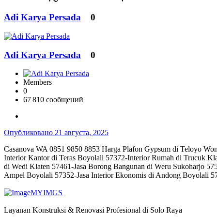
Adi Karya Persada
0
Adi Karya Persada
0
Members
0
67 810 сообщений
Опубликовано
21 августа, 2025
Casanova WA 0851 9850 8853 Harga Plafon Gypsum di Teloyo Won
Interior Kantor di Teras Boyolali 57372-Interior Rumah di Trucu
di Wedi Klaten 57461-Jasa Borong Bangunan di Weru Sukoharjo 5756
Ampel Boyolali 57352-Jasa Interior Ekonomis di Andong Boyolali 5
MYIMGS
Layanan Konstruksi & Renovasi Profesional di Solo Raya