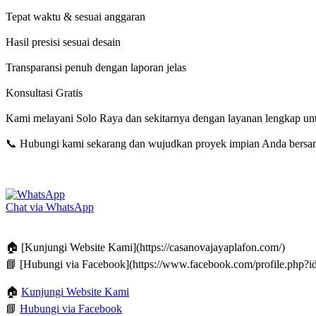
Tepat waktu & sesuai anggaran
Hasil presisi sesuai desain
Transparansi penuh dengan laporan jelas
Konsultasi Gratis
Kami melayani Solo Raya dan sekitarnya dengan layanan lengkap unt
📞
Hubungi kami sekarang dan wujudkan proyek impian Anda bersama
Chat via WhatsApp
🏠
[Kunjungi Website Kami](https://casanovajayaplafon.com/)
📘
[Hubungi via Facebook](https://www.facebook.com/profile.php
🏠
Kunjungi Website Kami
📘
Hubungi via Facebook