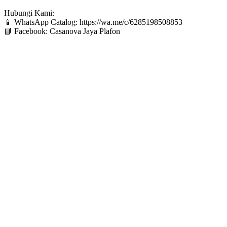
Hubungi Kami:
📱
WhatsApp Catalog: https://wa.me/c/6285198508853
📘
Facebook: Casanova Jaya Plafon