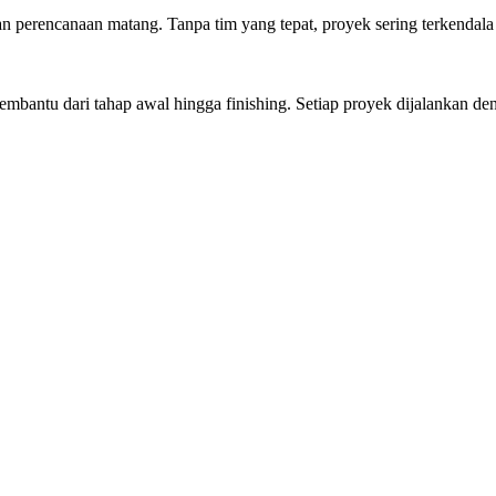
rencanaan matang. Tanpa tim yang tepat, proyek sering terkendala w
antu dari tahap awal hingga finishing. Setiap proyek dijalankan dengan