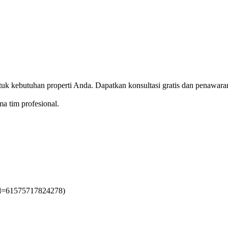
uk kebutuhan properti Anda. Dapatkan konsultasi gratis dan penawaran
 tim profesional.
?id=61575717824278)