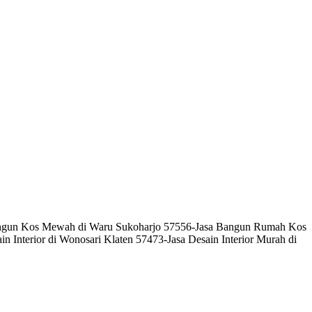
a Bangun Kos Mewah di Waru Sukoharjo 57556-Jasa Bangun Rumah Kos
Interior di Wonosari Klaten 57473-Jasa Desain Interior Murah di