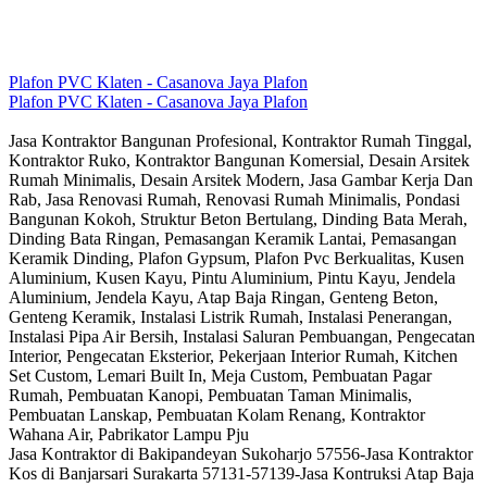
Plafon PVC Klaten - Casanova Jaya Plafon
Plafon PVC Klaten - Casanova Jaya Plafon
Jasa Kontraktor Bangunan Profesional, Kontraktor Rumah Tinggal,
Kontraktor Ruko, Kontraktor Bangunan Komersial, Desain Arsitek
Rumah Minimalis, Desain Arsitek Modern, Jasa Gambar Kerja Dan
Rab, Jasa Renovasi Rumah, Renovasi Rumah Minimalis, Pondasi
Bangunan Kokoh, Struktur Beton Bertulang, Dinding Bata Merah,
Dinding Bata Ringan, Pemasangan Keramik Lantai, Pemasangan
Keramik Dinding, Plafon Gypsum, Plafon Pvc Berkualitas, Kusen
Aluminium, Kusen Kayu, Pintu Aluminium, Pintu Kayu, Jendela
Aluminium, Jendela Kayu, Atap Baja Ringan, Genteng Beton,
Genteng Keramik, Instalasi Listrik Rumah, Instalasi Penerangan,
Instalasi Pipa Air Bersih, Instalasi Saluran Pembuangan, Pengecatan
Interior, Pengecatan Eksterior, Pekerjaan Interior Rumah, Kitchen
Set Custom, Lemari Built In, Meja Custom, Pembuatan Pagar
Rumah, Pembuatan Kanopi, Pembuatan Taman Minimalis,
Pembuatan Lanskap, Pembuatan Kolam Renang, Kontraktor
Wahana Air, Pabrikator Lampu Pju
Jasa Kontraktor di Bakipandeyan Sukoharjo 57556-Jasa Kontraktor
Kos di Banjarsari Surakarta 57131-57139-Jasa Kontruksi Atap Baja