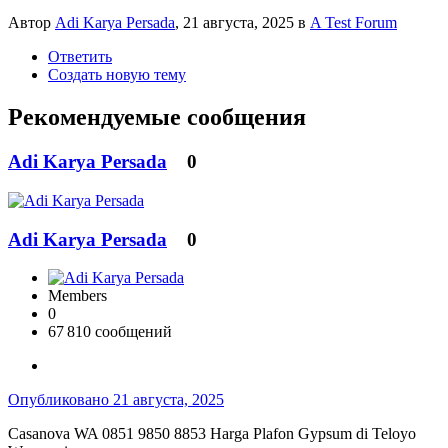
Автор
Adi Karya Persada
,
21 августа, 2025
в
A Test Forum
Ответить
Создать новую тему
Рекомендуемые сообщения
Adi Karya Persada
0
Adi Karya Persada
0
Members
0
67 810 сообщений
Опубликовано
21 августа, 2025
Casanova WA 0851 9850 8853 Harga Plafon Gypsum di Teloyo