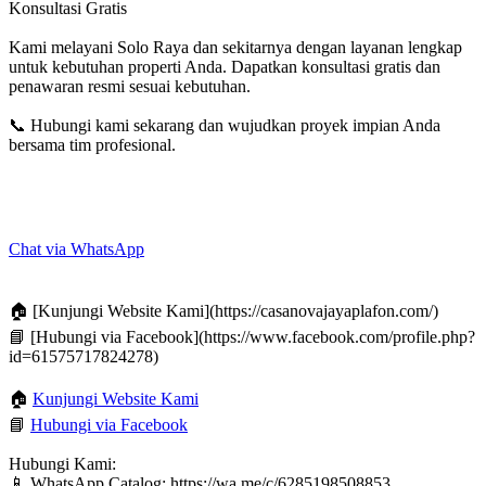
Konsultasi Gratis
Kami melayani Solo Raya dan sekitarnya dengan layanan lengkap
untuk kebutuhan properti Anda. Dapatkan konsultasi gratis dan
penawaran resmi sesuai kebutuhan.
📞
Hubungi kami sekarang dan wujudkan proyek impian Anda
bersama tim profesional.
Chat via WhatsApp
🏠
[Kunjungi Website Kami](https://casanovajayaplafon.com/)
📘
[Hubungi via Facebook](https://www.facebook.com/profile.php?
id=61575717824278)
🏠
Kunjungi Website Kami
📘
Hubungi via Facebook
Hubungi Kami:
📱
WhatsApp Catalog: https://wa.me/c/6285198508853