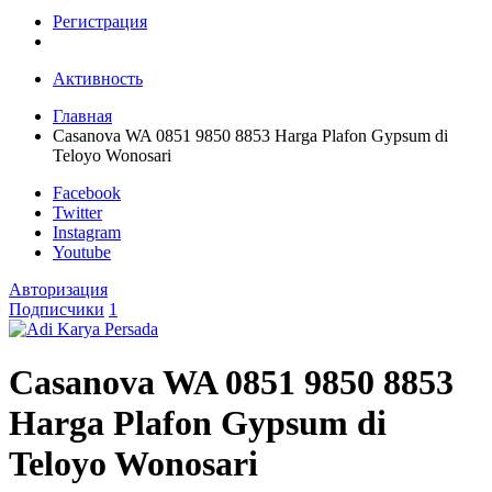
Регистрация
Активность
Главная
Casanova WA 0851 9850 8853 Harga Plafon Gypsum di
Teloyo Wonosari
Facebook
Twitter
Instagram
Youtube
Авторизация
Подписчики
1
Casanova WA 0851 9850 8853
Harga Plafon Gypsum di
Teloyo Wonosari