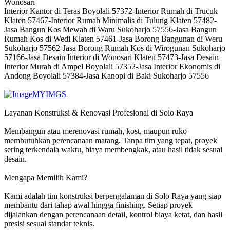
Wonosari
Interior Kantor di Teras Boyolali 57372-Interior Rumah di Trucuk
Klaten 57467-Interior Rumah Minimalis di Tulung Klaten 57482-
Jasa Bangun Kos Mewah di Waru Sukoharjo 57556-Jasa Bangun
Rumah Kos di Wedi Klaten 57461-Jasa Borong Bangunan di Weru
Sukoharjo 57562-Jasa Borong Rumah Kos di Wirogunan Sukoharjo
57166-Jasa Desain Interior di Wonosari Klaten 57473-Jasa Desain
Interior Murah di Ampel Boyolali 57352-Jasa Interior Ekonomis di
Andong Boyolali 57384-Jasa Kanopi di Baki Sukoharjo 57556
MYIMGS
Layanan Konstruksi & Renovasi Profesional di Solo Raya
Membangun atau merenovasi rumah, kost, maupun ruko
membutuhkan perencanaan matang. Tanpa tim yang tepat, proyek
sering terkendala waktu, biaya membengkak, atau hasil tidak sesuai
desain.
Mengapa Memilih Kami?
Kami adalah tim konstruksi berpengalaman di Solo Raya yang siap
membantu dari tahap awal hingga finishing. Setiap proyek
dijalankan dengan perencanaan detail, kontrol biaya ketat, dan hasil
presisi sesuai standar teknis.