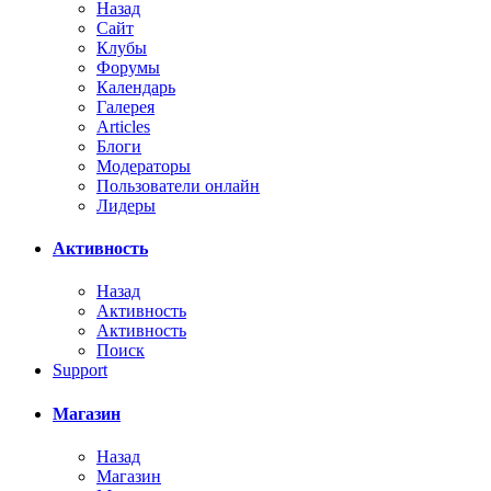
Назад
Сайт
Клубы
Форумы
Календарь
Галерея
Articles
Блоги
Модераторы
Пользователи онлайн
Лидеры
Активность
Назад
Активность
Активность
Поиск
Support
Магазин
Назад
Магазин