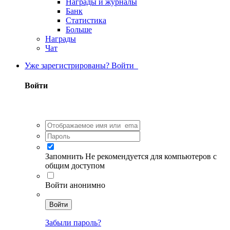
Награды и журналы
Банк
Статистика
Больше
Награды
Чат
Уже зарегистрированы? Войти
Войти
Запомнить
Не рекомендуется для компьютеров с
общим доступом
Войти анонимно
Войти
Забыли пароль?