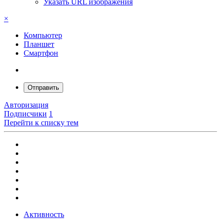
Указать URL изображения
×
Компьютер
Планшет
Смартфон
Отправить
Авторизация
Подписчики
1
Перейти к списку тем
Активность