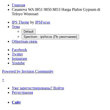
Главная
Casanova WA 0851 9850 8853 Harga Plafon Gypsum di
Teloyo Wonosari
IPS Theme
by
IPSFocus
Тема
Default
Spectrum - ipsfocus (По умолчанию)
Обратная связь
Facebook
Twitter
Instagram
Youtube
Powered by Invision Community
×
Уже зарегистрированы? Войти
Регистрация
Сайт