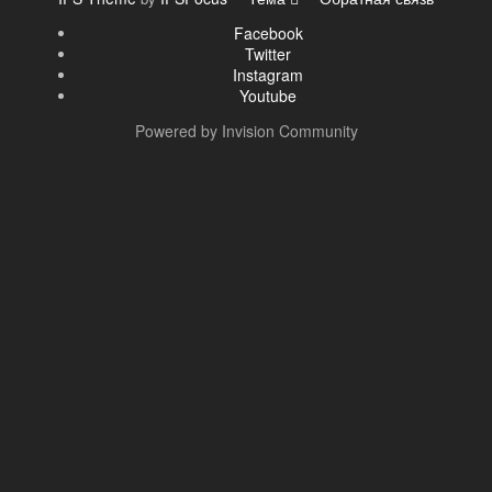
Facebook
Twitter
Instagram
Youtube
Powered by Invision Community