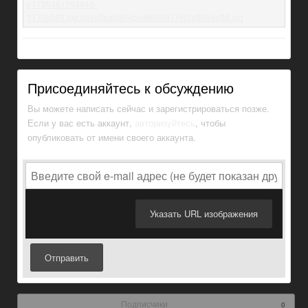
Присоединяйтесь к обсуждению
Вы можете написать сейчас и зарегистрироваться позже.
Если у вас есть аккаунт,
авторизуйтесь
, чтобы
опубликовать от имени своего аккаунта.
Указать URL изображения
Отправить
Подписчики
0