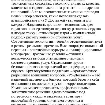
транспортных средствах, высоких стандартах качества
клиентского сервиса, активном развитии и внедрении
инноваций. А ее многочисленные заказчики приводят
целый набор аспектов, какие позволяют сделать
взаимодействие с «РУ-Доставкой» выгодным для
каждого: Надежность доставки – исполнитель дает
гарантию на оперативную перевозку различных грузов
в любую точку. Оптимизация затрат – комплексный
подход к расчету конечной стоимости услуг.
Современные технологии – онлайн-отслеживание груза
в режиме реального времени. Высокопрофессиональный
персонал – опытнейшие курьеры и квалифицированные
менеджеры. Прозрачные условия – отличная
возможность выбора оптимального тарифа и
соответствующих услуг. Страхование грузов –
безопасность всех отправлений от непредвиденных
случаев. Круглосуточная поддержка – краткосрочное
разрешение возникших вопросов. «РУ-Доставка» – это
надежный партнер для бизнеса, который берет на себя
все хлопоты по доставке грузов и корреспонденции.
Компания может предложить профессиональные
логистические решения, адаптированные под
потребности каждого заказчика, гарантируя
высочайший уровень клиентского сервиса и
оптимальное соотношение цены и качества услуг.