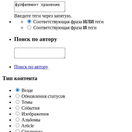
Введите теги через запятую.
Соответствующая фраза
ИЛИ
теги
Соответствующая фраза
И
теги
Поиск по автору
Поиск по автору
Тип контента
Везде
Обновления статусов
Темы
События
Изображения
Альбомы
Article
Страницы