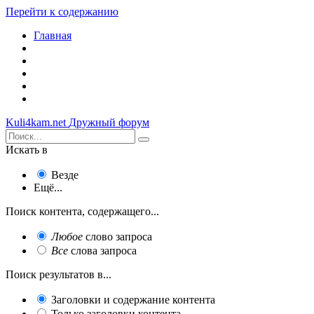
Перейти к содержанию
Главная
Kuli4kam.net
Дружный форум
Искать в
Везде
Ещё...
Поиск контента, содержащего...
Любое
слово запроса
Все
слова запроса
Поиск результатов в...
Заголовки и содержание контента
Только заголовки контента