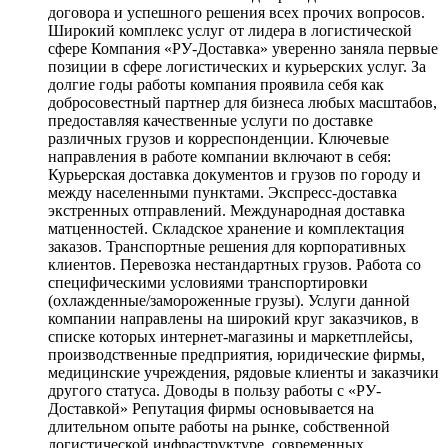
договора и успешного решения всех прочих вопросов.
Широкий комплекс услуг от лидера в логистической
сфере Компания «РУ-Доставка» уверенно заняла первые
позиции в сфере логистических и курьерских услуг. За
долгие годы работы компания проявила себя как
добросовестный партнер для бизнеса любых масштабов,
предоставляя качественные услуги по доставке
различных грузов и корреспонденции. Ключевые
направления в работе компании включают в себя:
Курьерская доставка документов и грузов по городу и
между населенными пунктами. Экспресс-доставка
экстренных отправлений. Международная доставка
матценностей. Складское хранение и комплектация
заказов. Транспортные решения для корпоративных
клиентов. Перевозка нестандартных грузов. Работа со
специфическими условиями транспортировки
(охлажденные/замороженные грузы). Услуги данной
компании направлены на широкий круг заказчиков, в
списке которых интернет-магазины и маркетплейсы,
производственные предприятия, юридические фирмы,
медицинские учреждения, рядовые клиенты и заказчики
другого статуса. Доводы в пользу работы с «РУ-
Доставкой» Репутация фирмы основывается на
длительном опыте работы на рынке, собственной
логистической инфраструктуре, современных