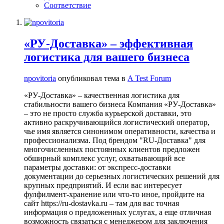
Соответствие
«РУ-Доставка» – эффективная
логистика для вашего бизнеса
npovitoria
опубликовал тема в
A Test Forum
«РУ-Доставка» – качественная логистика для
стабильности вашего бизнеса Компания «РУ-Доставка»
– это не просто служба курьерской доставки, это
активно раскручивающийся логистический оператор,
чье имя является синонимом оперативности, качества и
профессионализма. Под брендом "RU-Доставка" для
многочисленных постоянных клиентов предложен
обширный комплекс услуг, охватывающий все
параметры доставки: от экспресс-доставки
документации до серьезных логистических решений для
крупных предприятий. И если вас интересует
фулфилмент-хранение или что-то иное, пройдите на
сайт https://ru-dostavka.ru – там для вас точная
информация о предложенных услугах, а еще отличная
возможность связаться с менеджером для заключения