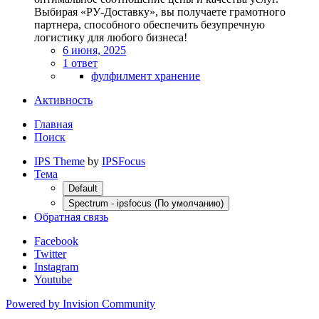
Выбирая «РУ-Доставку», вы получаете грамотного
партнера, способного обеспечить безупречную
логистику для любого бизнеса!
6 июня, 2025
1 ответ
фулфилмент хранение
Активность
Главная
Поиск
IPS Theme
by
IPSFocus
Тема
Default
Spectrum - ipsfocus (По умолчанию)
Обратная связь
Facebook
Twitter
Instagram
Youtube
Powered by Invision Community